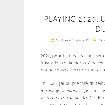
PLAYING 2020, 
DU
18 Décembre 2020
Cyb
2020, pour bien des raisons sera 
frustrations et la morosité de ce
bonne chose à sortir de tout cela
En 2020, j’ai pu prendre du tem
à des jeux vidéo ! J’en ai 
plusieurs, ce qui sur les 10 der
devaient probablement se com