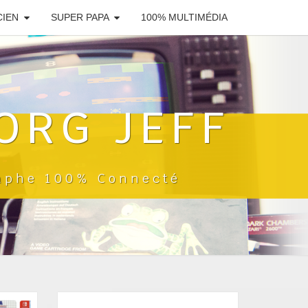
CIEN
SUPER PAPA
100% MULTIMÉDIA
ORG JEFF
raphe 100% Connecté