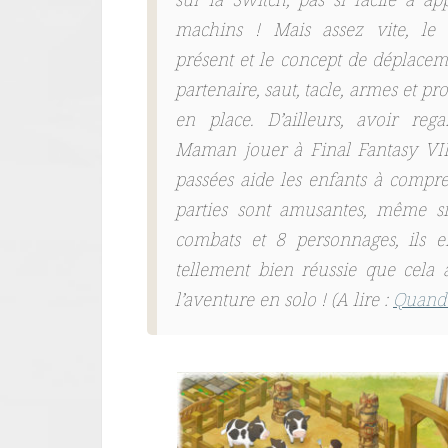
sur la Switch, pas si facile à a
machins ! Mais assez vite, le
présent et le concept de déplacem
partenaire, saut, tacle, armes et pr
en place. D’ailleurs, avoir reg
Maman jouer à Final Fantasy VII
passées aide les enfants à compren
parties sont amusantes, même si
combats et 8 personnages, ils en
tellement bien réussie que cela
l’aventure en solo ! (A lire :
Quand 