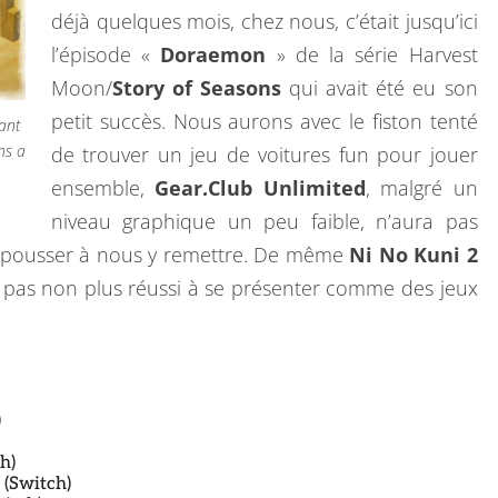
déjà quelques mois, chez nous, c’était jusqu’ici
l’épisode «
Doraemon
» de la série Harvest
Moon/
Story of Seasons
qui avait été eu son
petit succès. Nous aurons avec le fiston tenté
ant
ns a
de trouver un jeu de voitures fun pour jouer
ensemble,
Gear.Club Unlimited
, malgré un
niveau graphique un peu faible, n’aura pas
 pousser à nous y remettre. De même
Ni No Kuni 2
 pas non plus réussi à se présenter comme des jeux
)
h)
(Switch)