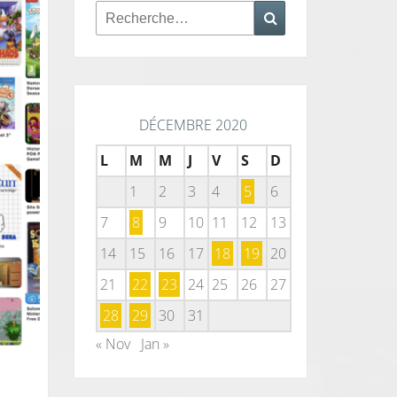
Rechercher :
Recherche
DÉCEMBRE 2020
L
M
M
J
V
S
D
1
2
3
4
5
6
7
8
9
10
11
12
13
14
15
16
17
18
19
20
21
22
23
24
25
26
27
28
29
30
31
« Nov
Jan »