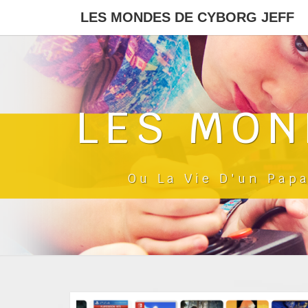
LES MONDES DE CYBORG JEFF
LES MON
Ou La Vie D'un Pap