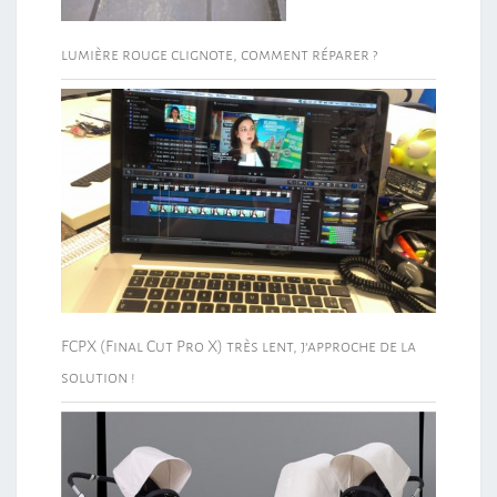
lumière rouge clignote, comment réparer ?
FCPX (Final Cut Pro X) très lent, j’approche de la
solution !