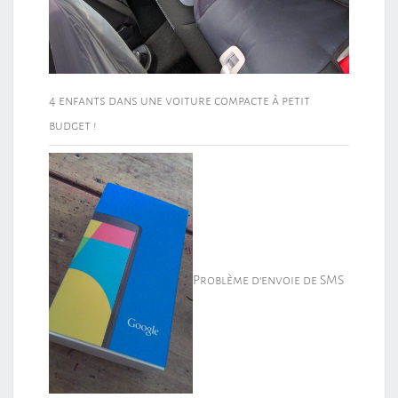
4 enfants dans une voiture compacte à petit
budget !
Problème d’envoie de SMS