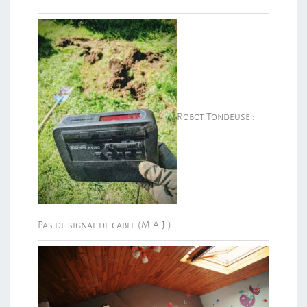
Robot Tondeuse :
Pas de signal de cable (M.A.J.)