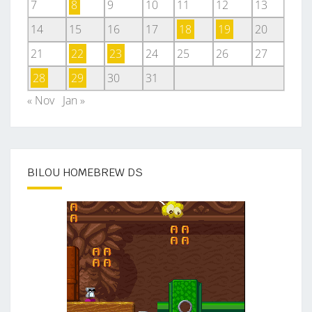
7
8
9
10
11
12
13
14
15
16
17
18
19
20
21
22
23
24
25
26
27
28
29
30
31
« Nov
Jan »
BILOU HOMEBREW DS