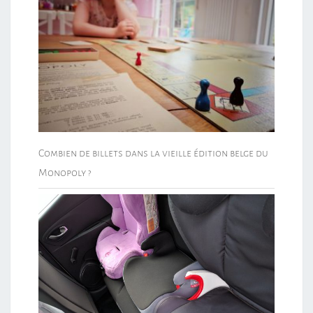
Combien de billets dans la vieille édition belge du
Monopoly ?