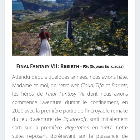
Final Fantasy VII : Rebirth
– PS5 (Square Enix, 2024)
Attendu depuis quelques années, nous avions hâte,
Madame et moi, de retrouver
Cloud, Tifa
et
Barrett
,
les héros de
Final Fantasy VII
dont nous avions
commencé l’aventure durant le confinement, en
2020 avec la première partie de l’incroyable remake
du jeu d’aventure de
Squaresoft
, sorti initialement
sorti sur la première
PlayStation
en 1997. Cette
suite, reposant dorénavant sur la puissance de