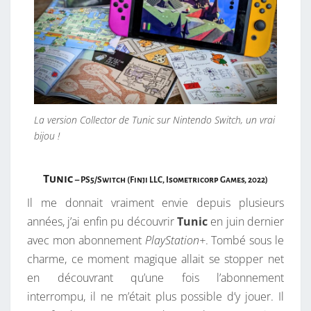
La version Collector de Tunic sur Nintendo Switch, un vrai
bijou !
Tunic
– PS5/Switch (Finji LLC, Isometricorp Games, 2022)
Il me donnait vraiment envie depuis plusieurs
années, j’ai enfin pu découvrir
Tunic
en juin dernier
avec mon abonnement
PlayStation+
. Tombé sous le
charme, ce moment magique allait se stopper net
en découvrant qu’une fois l’abonnement
interrompu, il ne m’était plus possible d’y jouer. Il