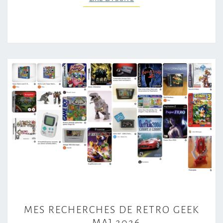
M
MES RECHERCHES DE RETRO GEEK
E
– MAJ 2026