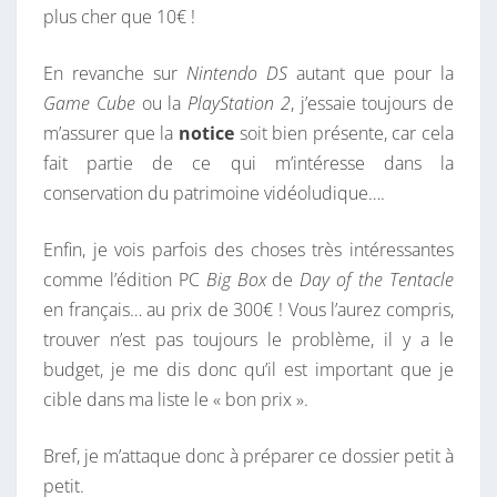
plus cher que 10€ !
En revanche sur
Nintendo DS
autant que pour la
Game Cube
ou la
PlayStation 2
, j’essaie toujours de
m’assurer que la
notice
soit bien présente, car cela
fait partie de ce qui m’intéresse dans la
conservation du patrimoine vidéoludique….
Enfin, je vois parfois des choses très intéressantes
comme l’édition PC
Big Box
de
Day of the Tentacle
en français… au prix de 300€ ! Vous l’aurez compris,
trouver n’est pas toujours le problème, il y a le
budget, je me dis donc qu’il est important que je
cible dans ma liste le « bon prix ».
Bref, je m’attaque donc à préparer ce dossier petit à
petit.