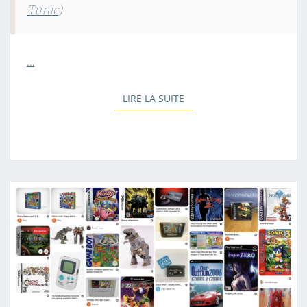
Tunic
)
…
LIRE LA SUITE
LIRE LA SUITE