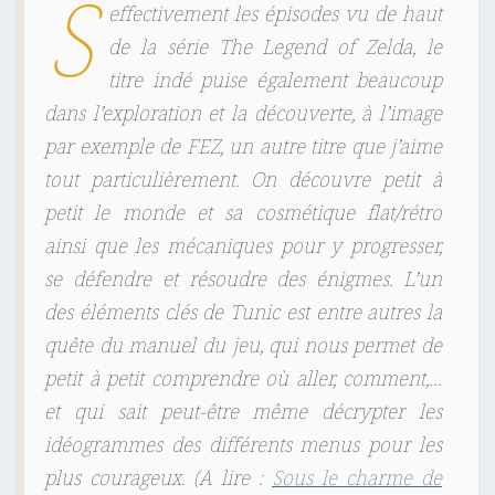
S
effectivement les épisodes vu de haut
de la série T
he Legend of Zelda
, le
titre indé puise également beaucoup
dans l’exploration et la découverte, à l’image
par exemple de
FEZ
, un autre titre que j’aime
tout particulièrement. On découvre petit à
petit le monde et sa cosmétique flat/rétro
ainsi que les mécaniques pour y progresser,
se défendre et résoudre des énigmes. L’un
des éléments clés de
Tunic
est entre autres la
quête du manuel du jeu, qui nous permet de
petit à petit comprendre où aller, comment,…
et qui sait peut-être même décrypter les
idéogrammes des différents menus pour les
plus courageux. (
A lire :
Sous le charme de