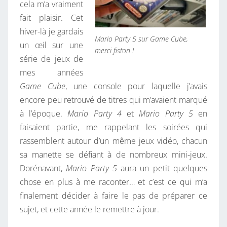
cela m’a vraiment
2
fait plaisir. Cet
5
hiver-là je gardais
Mario Party 5 sur Game Cube,
un œil sur une
merci fiston !
série de jeux de
mes années
Game Cube
, une console pour laquelle j’avais
encore peu retrouvé de titres qui m’avaient marqué
à l’époque.
Mario Party 4
et
Mario Party 5
en
faisaient partie, me rappelant les soirées qui
rassemblent autour d’un même jeux vidéo, chacun
sa manette se défiant à de nombreux mini-jeux.
Dorénavant,
Mario Party 5
aura un petit quelques
chose en plus à me raconter… et c’est ce qui m’a
finalement décider à faire le pas de préparer ce
sujet, et cette année le remettre à jour.