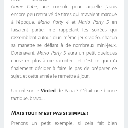
Game Cube
, une console pour laquelle j’avais
encore peu retrouvé de titres qui m’avaient marqué
à l’époque.
Mario Party 4
et
Mario Party 5
en
faisaient partie, me rappelant les soirées qui
rassemblent autour d’un même jeux vidéo, chacun
sa manette se défiant à de nombreux mini-jeux.
Dorénavant,
Mario Party 5
aura un petit quelques
chose en plus à me raconter… et c’est ce qui m’a
finalement décider à faire le pas de préparer ce
sujet, et cette année le remettre à jour.
Un œil sur le
Vinted
de Papa ? C’était une bonne
tactique, bravo….
Mais tout n’est pas si simple !
Prenons un petit exemple, si cela fait bien