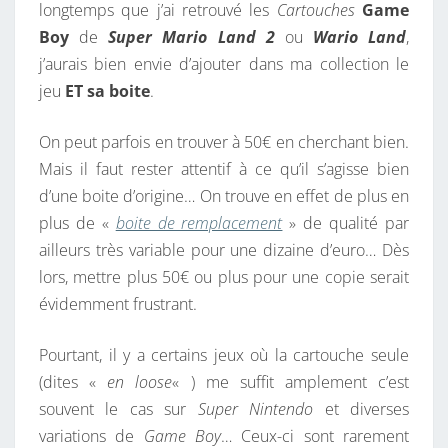
longtemps que j’ai retrouvé les
Cartouches
Game
Boy
de
Super Mario Land 2
ou
Wario Land
,
j’aurais bien envie d’ajouter dans ma collection le
jeu
ET
sa boite
.
On peut parfois en trouver à 50€ en cherchant bien.
Mais il faut rester attentif à ce qu’il s’agisse bien
d’une boite d’origine… On trouve en effet de plus en
plus de «
boite de remplacement
» de qualité par
ailleurs très variable pour une dizaine d’euro… Dès
lors, mettre plus 50€ ou plus pour une copie serait
évidemment frustrant.
Pourtant, il y a certains jeux où la cartouche seule
(dites «
en loose
« ) me suffit amplement c’est
souvent le cas sur
Super Nintendo
et diverses
variations de
Game Boy
… Ceux-ci sont rarement