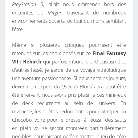
PlayStation 5
, allait nous emmener hors des
enceintes de
Mitgar
, traversant de nombreux
environnements ouverts, ou tout du moins semblant
l’être.
Même si plusieurs critiques pourraient être
retenues sur les choix posés sur ce
Final Fantasy
VII : Rebirth
qui parfois m’auront enthousiasmé et
d’autres lassé, je garde de ce voyage vidéoludique
une aventure passionnante. Si pour certains joueurs,
devenir un expert du
Queen’s Blood
aura peut-être
été énervant, nous avons pris plaisir à ces mini-jeux
de deck récurrents au sein de l’univers. En
revanche, les quêtes redondantes pour attraper un
Chocobo, voire pour le dresser à réussir des sauts
en plein vol se seront montrées particulièrement
pénibles, nous laissant parfois mettre le jeu de côté