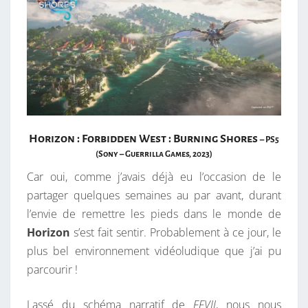
Horizon : Forbidden West : Burning Shores
– PS5
(Sony – Guerrilla Games, 2023)
Car oui, comme j’avais déjà eu l’occasion de le
partager quelques semaines au par avant, durant
l’envie de remettre les pieds dans le monde de
Horizon
s’est fait sentir. Probablement à ce jour, le
plus bel environnement vidéoludique que j’ai pu
parcourir !
Lassé du schéma narratif de
FFVII
, nous nous