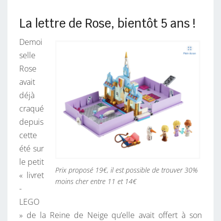
La lettre de Rose, bientôt 5 ans !
Demoi
selle
Rose
avait
déjà
craqué
depuis
cette
été sur
le petit
Prix proposé 19€, il est possible de trouver 30%
« livret
moins cher entre 11 et 14€
-
LEGO
» de la Reine de Neige qu’elle avait offert à son