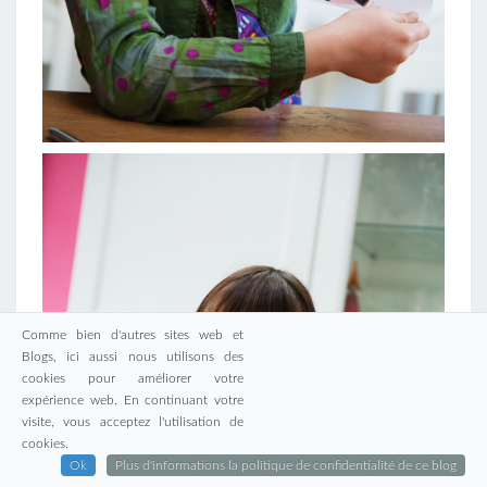
Comme bien d'autres sites web et
Blogs, ici aussi nous utilisons des
cookies pour améliorer votre
expérience web. En continuant votre
visite, vous acceptez l'utilisation de
cookies.
Ok
Plus d'informations la politique de confidentialité de ce blog