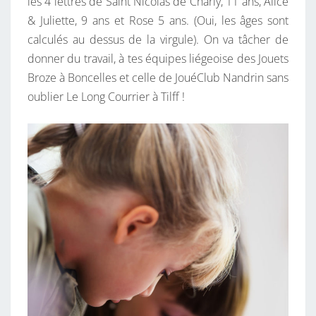
les 4 lettres de Saint Nicolas de Charly, 11 ans, Alice
& Juliette, 9 ans et Rose 5 ans. (Oui, les âges sont
calculés au dessus de la virgule). On va tâcher de
donner du travail, à tes équipes liégeoise des Jouets
Broze à Boncelles et celle de JouéClub Nandrin sans
oublier Le Long Courrier à Tilff !