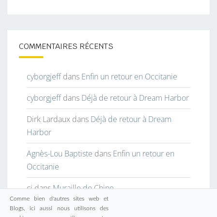
COMMENTAIRES RÉCENTS
cyborgjeff
dans
Enfin un retour en Occitanie
cyborgjeff
dans
Déjà de retour à Dream Harbor
Dirk Lardaux
dans
Déjà de retour à Dream
Harbor
Agnès-Lou Baptiste
dans
Enfin un retour en
Occitanie
cj
dans
Muraille de Chine
Comme bien d'autres sites web et
Blogs, ici aussi nous utilisons des