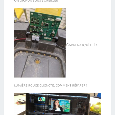
Un oignon sous l’oreiller
Gardena r70Li : La
lumière rouge clignote, comment réparer ?