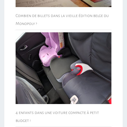
Combien de billets dans la vieille édition belge du
Monopoly ?
4 enfants dans une voiture compacte à petit
budget !