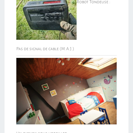
Robot Tondeuse :
Pas de signal de cable (M.A.J.)