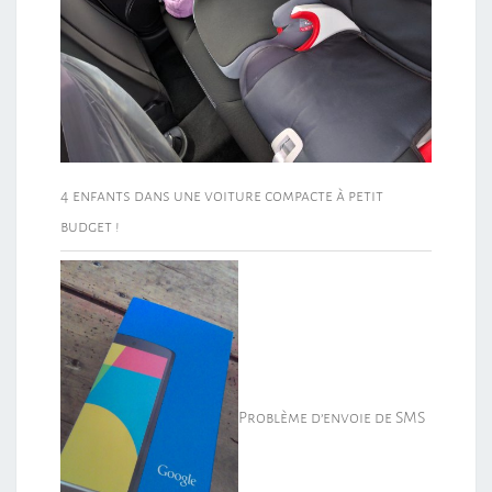
4 enfants dans une voiture compacte à petit
budget !
Problème d’envoie de SMS