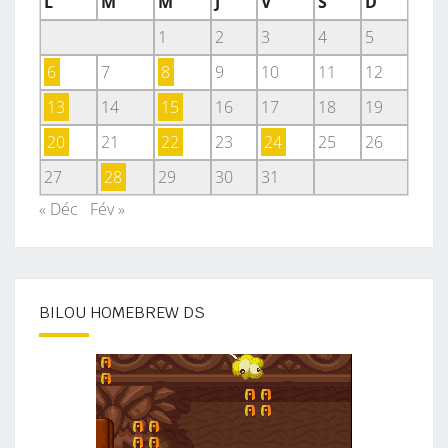
L
M
M
J
V
S
D
1
2
3
4
5
6
7
8
9
10
11
12
13
14
15
16
17
18
19
20
21
22
23
24
25
26
27
28
29
30
31
« Déc
Fév »
BILOU HOMEBREW DS