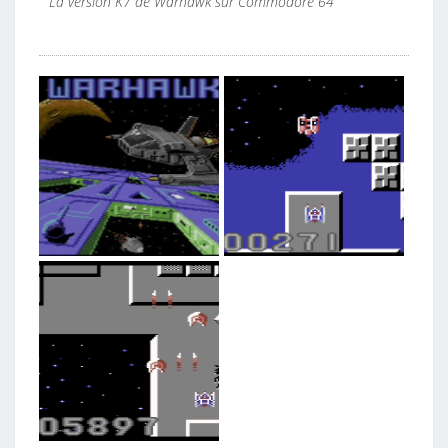
La version K7 de Warhawk sur Commodore 64