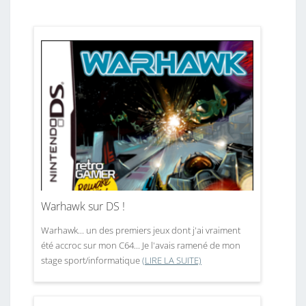
Warhawk sur DS !
Warhawk... un des premiers jeux dont j'ai vraiment
été accroc sur mon C64... Je l'avais ramené de mon
stage sport/informatique
(LIRE LA SUITE)