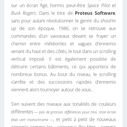
sur un écran figé, hormis peut-être
Space Pilot
et
Buck Rogers
. Dans le titre de
Proteus Software
,
sans pour autant révolutionner le genre du
shoot’m
up
de son époque,
1986
, on se retrouve aux
commandes d’un vaisseaux devant se frayer un
chemin entre météorites et vagues d’ennemis
venant du haut et des côtés, le tout dans un scrolling
vertical imposé. Il est également possible de
détruire certains bâtiments, ce qui apportera de
nombreux bonus. Au bout du niveau, le scrolling
s’arrête et des successions rapides d’ennemis
viennent alors tournoyer autour de vous…
S’en suivent des niveaux aux tonalités de couleurs
différentes
— pas de grosses différences pour moi, mon écran
, et petit à petit de nouveaux
était vert monochrome —