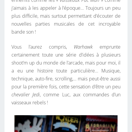
ennemis comme les
« vaisseaux Pac Man
» comme
j’aimais à les appeler à l’époque… Toujours un peu
plus difficile, mais surtout permettant d’écouter de
nouvelles parties musicales de cet incroyable
bande son !
Vous l’aurez compris,
Warhawk
emprunte
certainement toute une série d’idées à plusieurs
shoot’m up du monde de l’arcade, mais pour moi, il
a eu une histoire toute particulière… Musique,
technique, auto-fire, scrolling,… mais peut-être aussi
pour la première fois, cette sensation d’être un peu
chevalier Jedi
, comme Luc, aux commandes d’un
vaisseaux rebels !