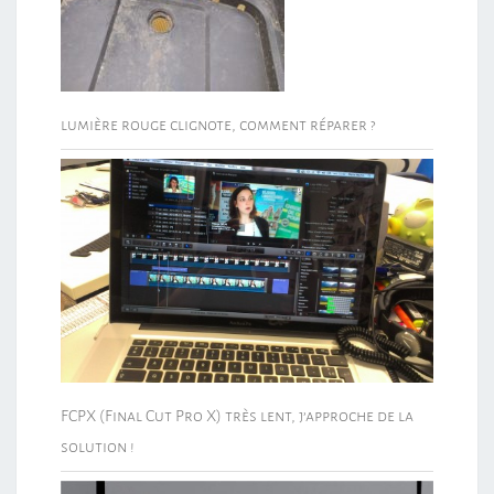
lumière rouge clignote, comment réparer ?
FCPX (Final Cut Pro X) très lent, j’approche de la
solution !