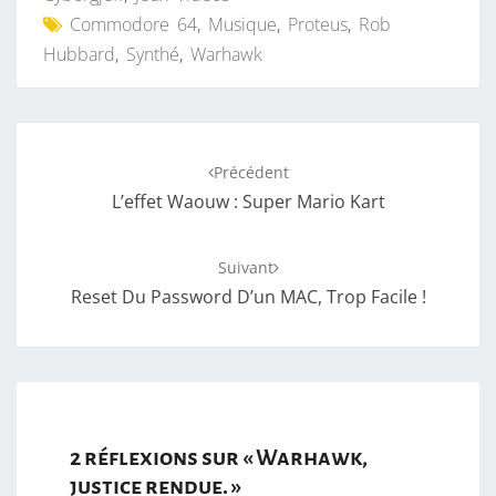
Commodore 64
,
Musique
,
Proteus
,
Rob
Hubbard
,
Synthé
,
Warhawk
Navigation
Précédent
d'article
L’effet Waouw : Super Mario Kart
Suivant
Reset Du Password D’un MAC, Trop Facile !
2 réflexions sur «
Warhawk,
justice rendue.
»