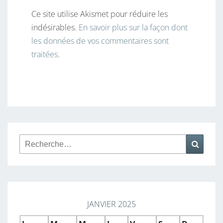
Ce site utilise Akismet pour réduire les
indésirables.
En savoir plus sur la façon dont
les données de vos commentaires sont
traitées
.
Rechercher :
Reche
JANVIER 2025