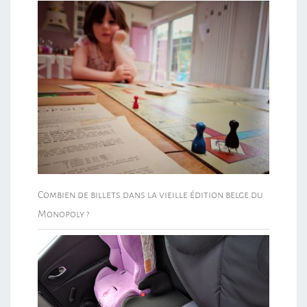
Combien de billets dans la vieille édition belge du
Monopoly ?