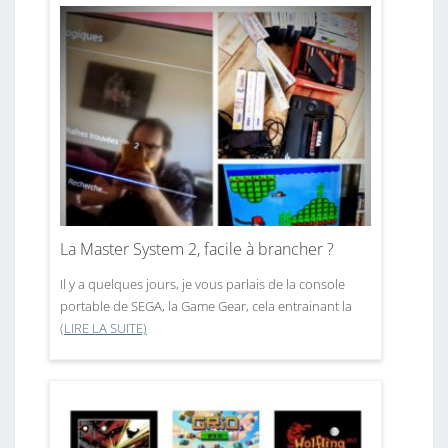
La Master System 2, facile à brancher ?
Il y a quelques jours, je vous parlais de la console
portable de SEGA, la Game Gear, cela entrainant la
(LIRE LA SUITE)