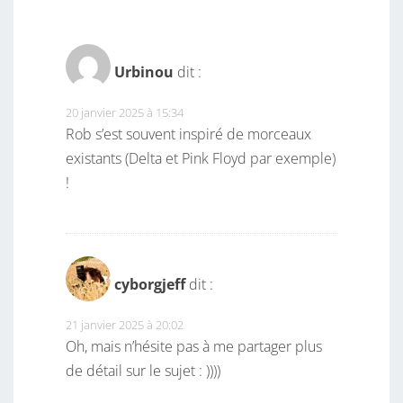
Urbinou
dit :
20 janvier 2025 à 15:34
Rob s’est souvent inspiré de morceaux
existants (Delta et Pink Floyd par exemple)
!
cyborgjeff
dit :
21 janvier 2025 à 20:02
Oh, mais n’hésite pas à me partager plus
de détail sur le sujet : ))))