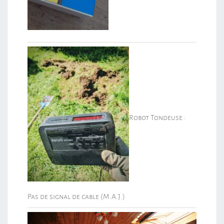
Robot Tondeuse :
Pas de signal de cable (M.A.J.)