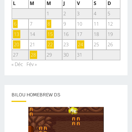
L
M
M
J
V
S
D
1
2
3
4
5
6
7
8
9
10
11
12
13
14
15
16
17
18
19
20
21
22
23
24
25
26
27
28
29
30
31
« Déc
Fév »
BILOU HOMEBREW DS