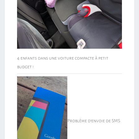
4 enfants dans une voiture compacte à petit
budget !
Problème d’envoie de SMS