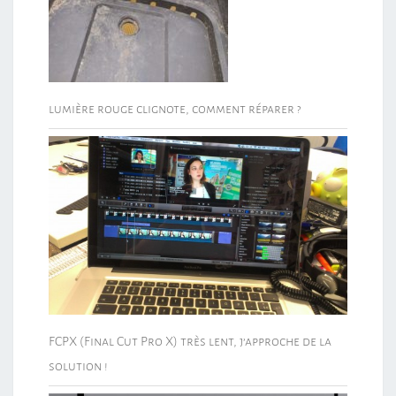
lumière rouge clignote, comment réparer ?
FCPX (Final Cut Pro X) très lent, j’approche de la
solution !