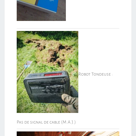
Robot Tondeuse :
Pas de signal de cable (M.A.J.)