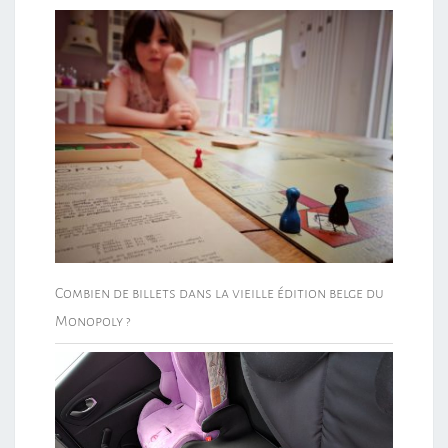
Combien de billets dans la vieille édition belge du
Monopoly ?