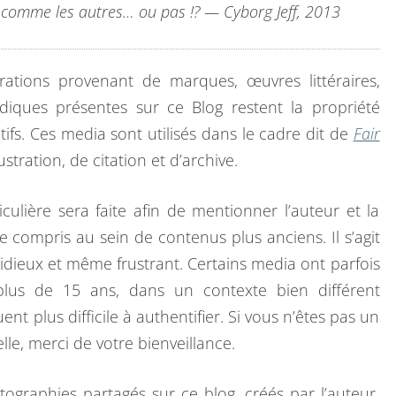
ue comme les autres… ou pas !? — Cyborg Jeff, 2013
strations provenant de marques, œuvres littéraires,
diques présentes sur ce Blog restent la propriété
tifs. Ces media sont utilisés dans le cadre dit de
Fair
lustration, de citation et d’archive.
culière sera faite afin de mentionner l’auteur et la
 ce compris au sein de contenus plus anciens. Il s’agit
stidieux et même frustrant. Certains media ont parfois
 plus de 15 ans, dans un contexte bien différent
nt plus difficile à authentifier. Si vous n’êtes pas un
elle, merci de votre bienveillance.
hotographies partagés sur ce blog, créés par l’auteur,