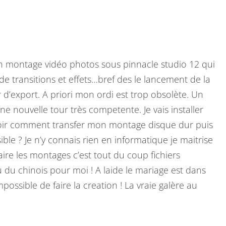
on montage vidéo photos sous pinnacle studio 12 qui
 transitions et effets…bref des le lancement de la
r d’export. A priori mon ordi est trop obsolète. Un
e nouvelle tour très competente. Je vais installer
avoir comment transfer mon montage disque dur puis
ible ? Je n’y connais rien en informatique je maitrise
aire les montages c’est tout du coup fichiers
u du chinois pour moi ! A laide le mariage est dans
possible de faire la creation ! La vraie galère au