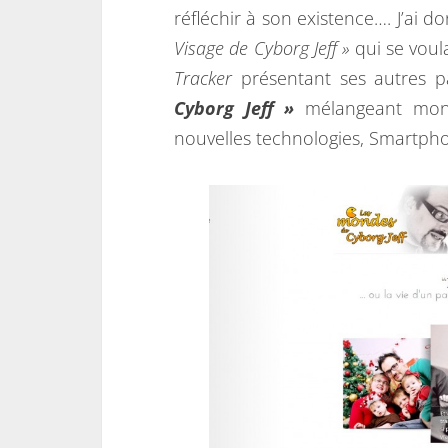
réfléchir à son existence…. J’ai
Visage de Cyborg Jeff »
qui se voul
Tracker
présentant ses autres 
Cyborg Jeff »
mélangeant mon 
nouvelles technologies, Smartpho