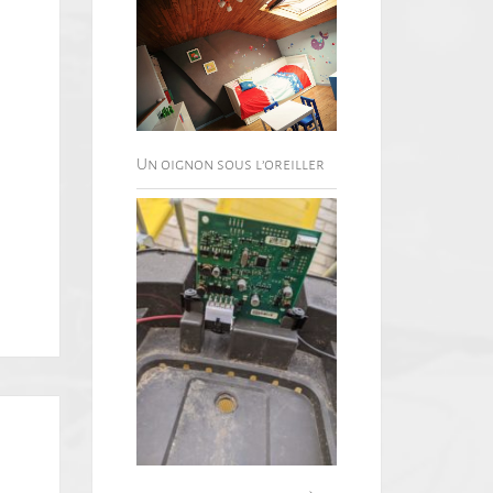
Un oignon sous l’oreiller