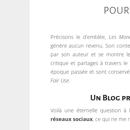
POUR
Précisons le d’emblée,
Les Mond
génère aucun revenu. Son conten
par son auteur et se montre le 
critique et partages à travers l
époque passée et sont conservés ic
Fair Use
.
Un Blog pr
Voilà une éternelle question à 
réseaux sociaux
, ce qui ne me r