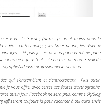
bizarre et électrocuté, j’ai mis pieds et mains dans le
 la vidéo… La technologie, les Smartphone, les réseaux
, vintages,… Et puis je suis devenu papa et même papa
 une journée à faire tout cela en plus de mon travail de
hotographe/vidéaste professionnel le weekend.
s qui s’entremêlent et s’entrecroisent… Plus qu’un
ue je vous offre, avec certes ces fautes d’orthographe,
Parce qu’un jour Facebook ne sera plus, comme SkyBlog
 Jeff seront toujours là pour raconter à qui aura envie