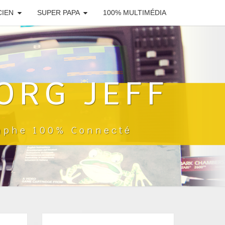
CIEN
SUPER PAPA
100% MULTIMÉDIA
ORG JEFF
raphe 100% Connecté