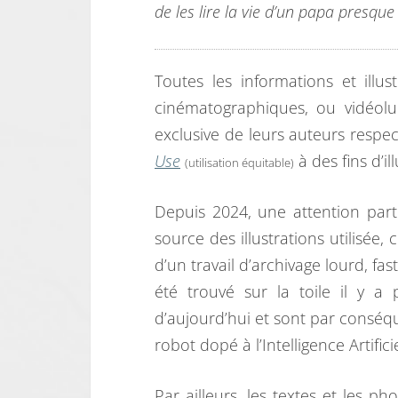
de les lire la vie d’un papa presq
Toutes les informations et illu
cinématographiques, ou vidéolu
exclusive de leurs auteurs respec
Use
à des fins d’il
(utilisation équitable)
Depuis 2024, une attention parti
source des illustrations utilisée,
d’un travail d’archivage lourd, fa
été trouvé sur la toile il y a
d’aujourd’hui et sont par conséque
robot dopé à l’Intelligence Artifici
Par ailleurs, les textes et les p