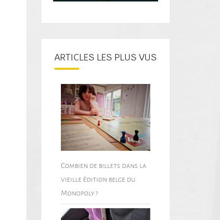
ARTICLES LES PLUS VUS
Combien de billets dans la
vieille édition belge du
Monopoly ?