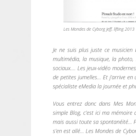
Les Mondes de Cyborg Jeff, lifting 2013
Je ne suis plus juste ce musicien 
multimédia, la musique, la photo,
sociaux…. Les jeux-vidéo modernes
de petites jumelles… Et j’arrive en
spécialiste eMedia la journée et p
Vous entrez donc dans Mes Monde
simple Blog, c’est ici ma mémoire q
mais aussi toute sa spontanéité… 
s’en est allé… Les Mondes de Cyborg