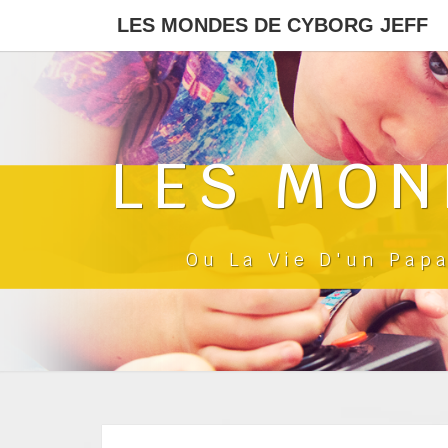
LES MONDES DE CYBORG JEFF
LES MON
Ou La Vie D'un Pap