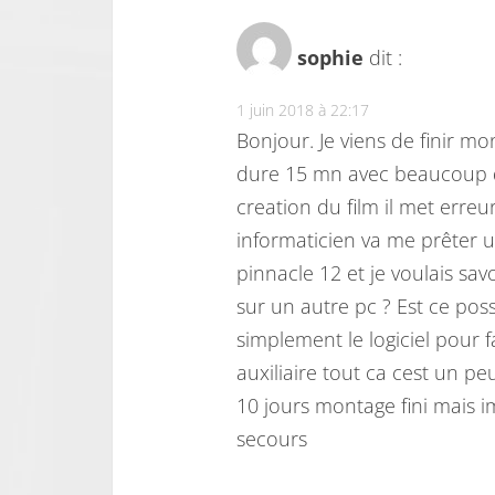
sophie
dit :
1 juin 2018 à 22:17
Bonjour. Je viens de finir m
dure 15 mn avec beaucoup de
creation du film il met erreu
informaticien va me prêter un
pinnacle 12 et je voulais s
sur un autre pc ? Est ce poss
simplement le logiciel pour f
auxiliaire tout ca cest un pe
10 jours montage fini mais im
secours