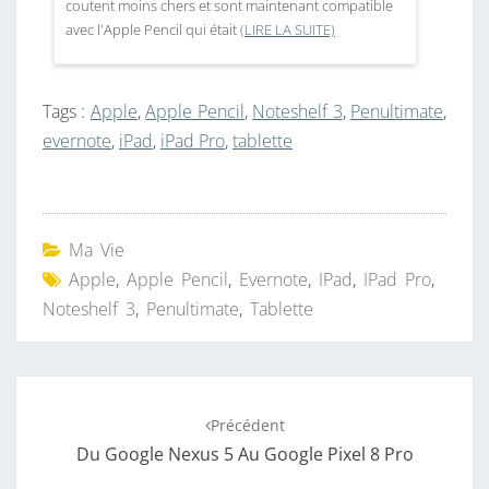
coutent moins chers et sont maintenant compatible
avec l'Apple Pencil qui était
(LIRE LA SUITE)
Tags :
Apple
,
Apple Pencil
,
Noteshelf 3
,
Penultimate
,
evernote
,
iPad
,
iPad Pro
,
tablette
Ma Vie
Apple
,
Apple Pencil
,
Evernote
,
IPad
,
IPad Pro
,
Noteshelf 3
,
Penultimate
,
Tablette
Navigation
Précédent
d'article
Du Google Nexus 5 Au Google Pixel 8 Pro