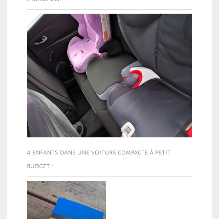
4 enfants dans une voiture compacte à petit
budget !