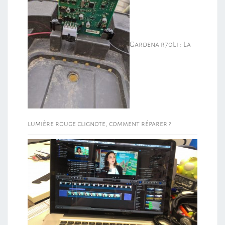
Gardena r70Li : La
lumière rouge clignote, comment réparer ?