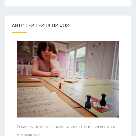
ARTICLES LES PLUS VUS
Combien de billets dans la vieille édition belge du
Monopoly ?