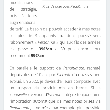
3
modifications
Prise de note avec Penultimate
?
de stratégie,
puis à leurs
augmentations
de tarif. Le besoin de pouvoir accéder à mes notes
sur plus de 3 appareils m’a donc poussé vers
l’abonnement «
Personnal
» qui aux fils des années
est passé de
39€/an
à 69 puis encore tout
récemment
99€/an
!
En parallèle le support de
Penultimate
, racheté
depuis plus de 10 ans par
Evernote
n’a qu’assez peu
évolué. En 2022, je devais d’ailleurs composer avec
un support du produit mis en berne. Si la
« nouvelle »
version d’
Evernote
intègre toujours bien
l’importation automatique de mes notes prises via
Penultimate
, il ne m’est par exemple plus possible