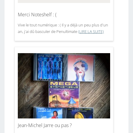
Merci Noteshelf : (
Vive le tout numérique : ( Il y a déjà un peu plus d'un
an, j'ai dû basculer de Penultimate
(LIRE LA SUITE)
Jean-Michel Jarre ou pas ?