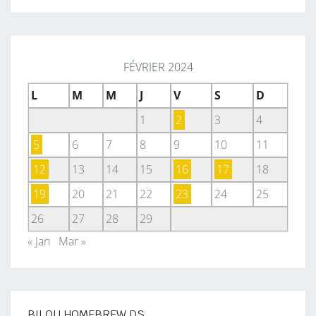
FÉVRIER 2024
L
M
M
J
V
S
D
1
2
3
4
5
6
7
8
9
10
11
12
13
14
15
16
17
18
19
20
21
22
23
24
25
26
27
28
29
« Jan
Mar »
BILOU HOMEBREW DS