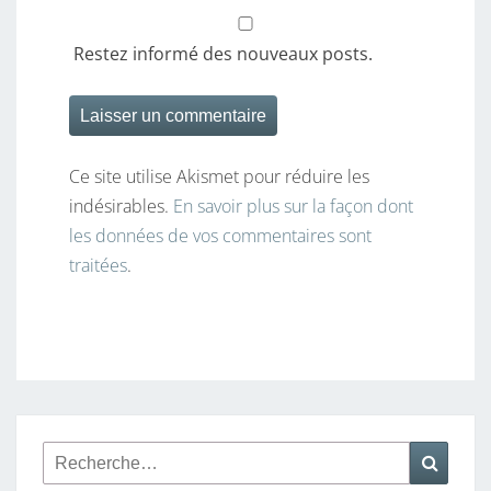
Restez informé des nouveaux posts.
Ce site utilise Akismet pour réduire les
indésirables.
En savoir plus sur la façon dont
les données de vos commentaires sont
traitées
.
Rechercher :
Reche