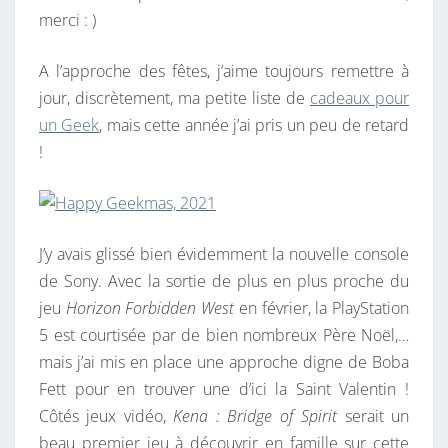
merci : )
A l’approche des fêtes, j’aime toujours remettre à
jour, discrètement, ma petite liste de
cadeaux pour
un Geek
, mais cette année j’ai pris un peu de retard
!
J’y avais glissé bien évidemment la nouvelle console
de Sony. Avec la sortie de plus en plus proche du
jeu
Horizon Forbidden West
en février, la PlayStation
5 est courtisée par de bien nombreux Père Noël,…
mais j’ai mis en place une approche digne de Boba
Fett pour en trouver une d’ici la Saint Valentin !
Côtés jeux vidéo,
Kena : Bridge of Spirit
serait un
beau premier jeu à découvrir en famille sur cette