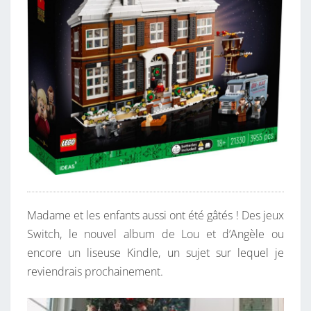
Madame et les enfants aussi ont été gâtés ! Des jeux
Switch, le nouvel album de Lou et d’Angèle ou
encore un liseuse Kindle, un sujet sur lequel je
reviendrais prochainement.