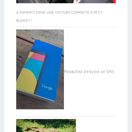
4 enfants dans une voiture compacte à petit
budget !
Problème d’envoie de SMS