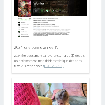
2024, une bonne année TV
2024 tire doucement sa révérence, mais déjà depuis
un petit moment, mon fichier statistique des bons
films vus cette année
(LIRE LA SUITE)