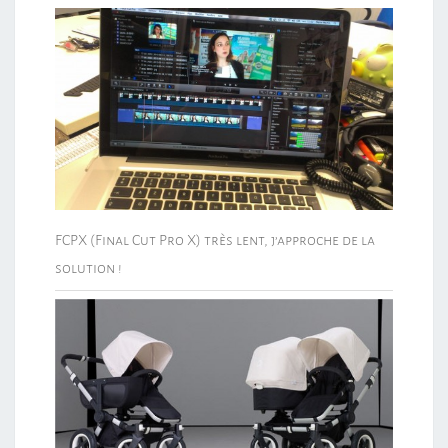
FCPX (Final Cut Pro X) très lent, j’approche de la
solution !