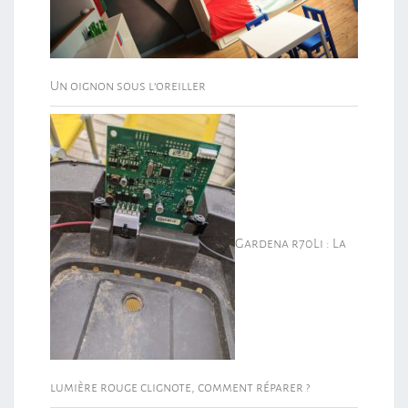
Un oignon sous l’oreiller
Gardena r70Li : La
lumière rouge clignote, comment réparer ?