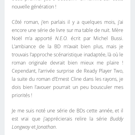
nouvelle génération !
Côté roman, j’en parlais il y a quelques mois, j’ai
encore une série de livre sur ma table de nuit. Mère
Noël m’a apporté
N.E.O.
écrit par Michel Bussi.
L’ambiance de la BD m’avait bien plus, mais je
trouvais l’approche scénaristique inadaptée, là où le
roman originale devrait bien mieux me plaire !
Cependant, l’arrivée surprise de Ready Player Two,
la suite du roman d’Ernest Cline dans les rayons, je
dois bien l’avouer pourrait un peu bousculer mes
priorités !
Je me suis noté une série de BDs cette année, et il
est vrai que j’apprécierais relire la série
Buddy
Longway
et
Jonathan
.