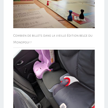
Combien de billets dans la vieille édition belge du
Monopoly ?