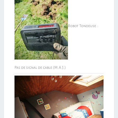
Robot Tondeuse :
Pas de signal de cable (M.A.J.)