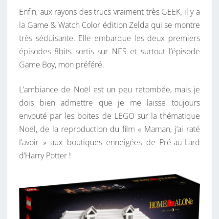
Enfin, aux rayons des trucs vraiment très GEEK, il y a
la Game & Watch Color édition Zelda qui se montre
très séduisante. Elle embarque les deux premiers
épisodes 8bits sortis sur NES et surtout l’épisode
Game Boy, mon préféré.
L’ambiance de Noël est un peu retombée, mais je
dois bien admettre que je me laisse toujours
envouté par les boites de LEGO sur la thématique
Noël, de la reproduction du film « Maman, j’ai raté
l’avoir » aux boutiques enneigées de Pré-au-Lard
d’Harry Potter !