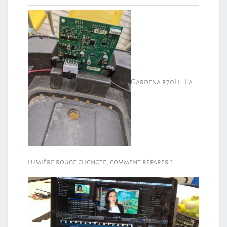
Gardena r70Li : La
lumière rouge clignote, comment réparer ?