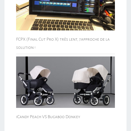
FCPX (Final Cut Pro X) très lent, j’approche de la
solution !
iCandy Peach VS Bugaboo Donkey