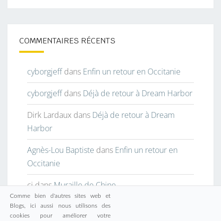
COMMENTAIRES RÉCENTS
cyborgjeff
dans
Enfin un retour en Occitanie
cyborgjeff
dans
Déjà de retour à Dream Harbor
Dirk Lardaux
dans
Déjà de retour à Dream
Harbor
Agnès-Lou Baptiste
dans
Enfin un retour en
Occitanie
cj
dans
Muraille de Chine
Comme bien d'autres sites web et
Blogs, ici aussi nous utilisons des
cookies pour améliorer votre