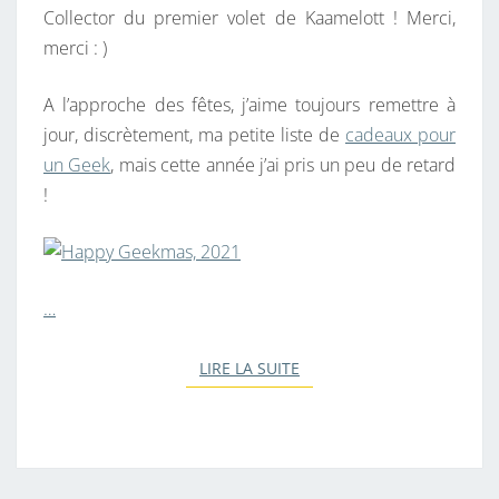
Collector du premier volet de Kaamelott ! Merci,
merci : )
A l’approche des fêtes, j’aime toujours remettre à
jour, discrètement, ma petite liste de
cadeaux pour
un Geek
, mais cette année j’ai pris un peu de retard
!
…
LIRE LA SUITE
LIRE LA SUITE