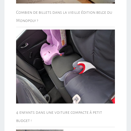
Combien de billets dans la vieille édition belge du
Monopoly ?
4 enfants dans une voiture compacte à petit
budget !