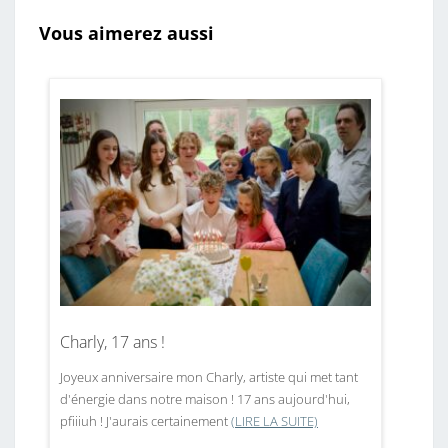
Vous aimerez aussi
Charly, 17 ans !
Joyeux anniversaire mon Charly, artiste qui met tant
d'énergie dans notre maison ! 17 ans aujourd'hui,
pfiiiuh ! J'aurais certainement
(LIRE LA SUITE)