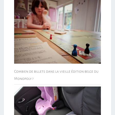
Combien de billets dans la vieille édition belge du
Monopoly ?