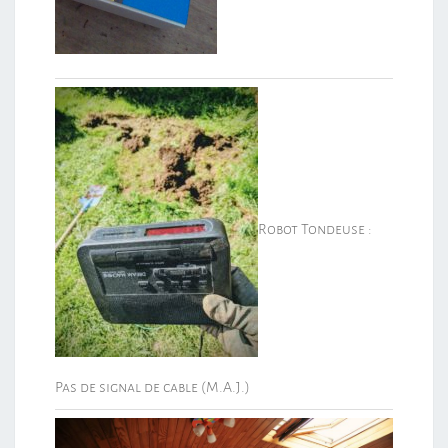
Robot Tondeuse :
Pas de signal de cable (M.A.J.)