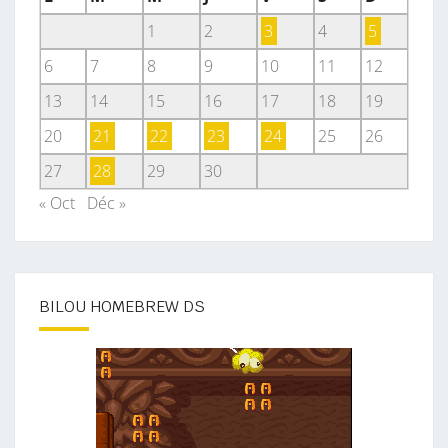
1
2
3
4
5
6
7
8
9
10
11
12
13
14
15
16
17
18
19
20
21
22
23
24
25
26
27
28
29
30
« Oct
Déc »
BILOU HOMEBREW DS