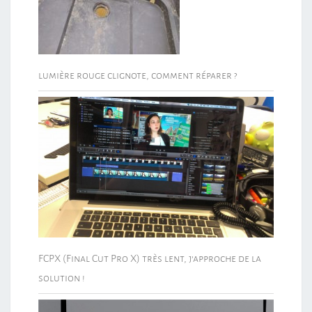
lumière rouge clignote, comment réparer ?
FCPX (Final Cut Pro X) très lent, j’approche de la
solution !