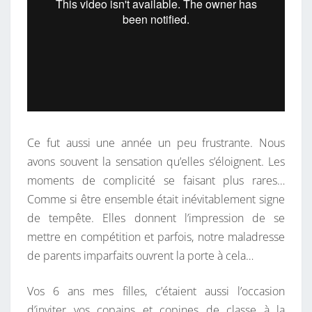
Ce fut aussi une année un peu frustrante. Nous
avons souvent la sensation qu’elles s’éloignent. Les
moments de complicité se faisant plus rares…
Comme si être ensemble était inévitablement signe
de tempête. Elles donnent l’impression de se
mettre en compétition et parfois, notre maladresse
de parents imparfaits ouvrent la porte à cela…
Vos 6 ans mes filles, c’étaient aussi l’occasion
d’inviter vos copains et copines de classe à la