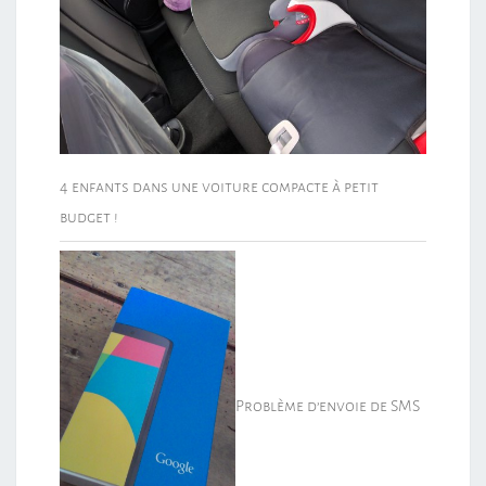
4 enfants dans une voiture compacte à petit
budget !
Problème d’envoie de SMS