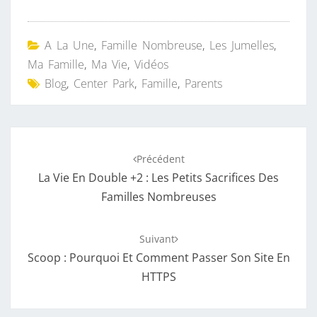
A La Une
,
Famille Nombreuse
,
Les Jumelles
,
Ma Famille
,
Ma Vie
,
Vidéos
Blog
,
Center Park
,
Famille
,
Parents
Navigation
Précédent
d'article
La Vie En Double +2 : Les Petits Sacrifices Des
Familles Nombreuses
Suivant
Scoop : Pourquoi Et Comment Passer Son Site En
HTTPS