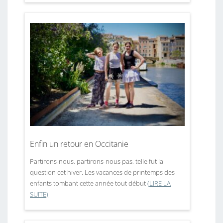
Enfin un retour en Occitanie
Partirons-nous, partirons-nous pas, telle fut la
question cet hiver. Les vacances de printemps des
enfants tombant cette année tout début
(LIRE LA
SUITE)