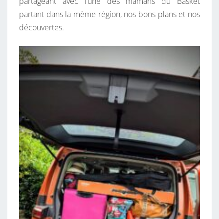
partageant avec l’une des mamans du Basket
partant dans la même région, nos bons plans et nos
découvertes.