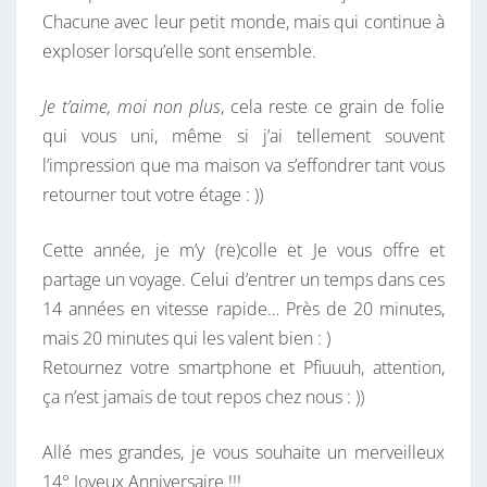
Chacune avec leur petit monde, mais qui continue à
N
exploser lorsqu’elle sont ensemble.
S
…
Je t’aime, moi non plus
, cela reste ce grain de folie
qui vous uni, même si j’ai tellement souvent
l’impression que ma maison va s’effondrer tant vous
retourner tout votre étage : ))
Cette année, je m’y (re)colle et Je vous offre et
partage un voyage. Celui d’entrer un temps dans ces
14 années en vitesse rapide… Près de 20 minutes,
mais 20 minutes qui les valent bien : )
Retournez votre smartphone et Pfiuuuh, attention,
ça n’est jamais de tout repos chez nous : ))
Allé mes grandes, je vous souhaite un merveilleux
14° Joyeux Anniversaire !!!