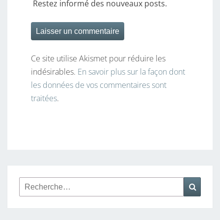
Restez informé des nouveaux posts.
Ce site utilise Akismet pour réduire les
indésirables.
En savoir plus sur la façon dont
les données de vos commentaires sont
traitées
.
Rechercher :
Reche