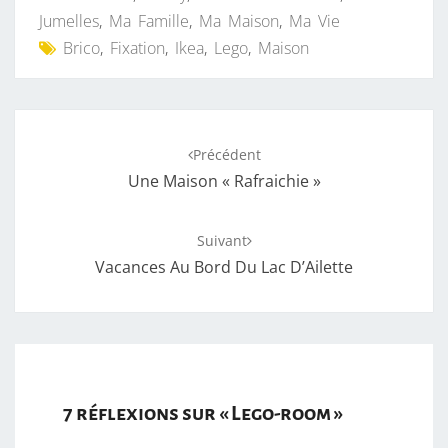
Jumelles
,
Ma Famille
,
Ma Maison
,
Ma Vie
Brico
,
Fixation
,
Ikea
,
Lego
,
Maison
Navigation
Précédent
d'article
Une Maison « Rafraichie »
Suivant
Vacances Au Bord Du Lac D’Ailette
7 réflexions sur «
Lego-room
»