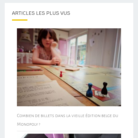
ARTICLES LES PLUS VUS
Combien de billets dans la vieille édition belge du
Monopoly ?