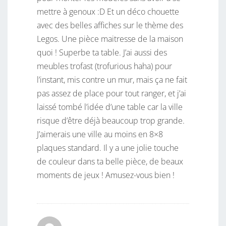
mettre à genoux :D Et un déco chouette
avec des belles affiches sur le thème des
Legos. Une pièce maitresse de la maison
quoi ! Superbe ta table. J’ai aussi des
meubles trofast (trofurious haha) pour
l’instant, mis contre un mur, mais ça ne fait
pas assez de place pour tout ranger, et j’ai
laissé tombé l’idée d’une table car la ville
risque d’être déjà beaucoup trop grande.
J’aimerais une ville au moins en 8×8
plaques standard. Il y a une jolie touche
de couleur dans ta belle pièce, de beaux
moments de jeux ! Amusez-vous bien !