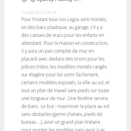
21 août 2017 à 21:24
Pour l’instant tous nos Legos sont montés,
en des bacs plastique, au garage :( Il y a
des caisses de vracs pour les enfants en
attendant. Pour la maison en construction,
il y aura un pan complet de mur en
placard avec dedans des tiroirs pour les
pièces triées, les modèles montés rangés
sur étagère pour les sortir facilement,
certains modèles exposés, la ville au sol, et
tout un plan de travail sans pieds sur toute
une longueur de mur. Une fenêtre servira
de banc. Le but : maximiser la place au sol
sans obstacles (genre chaises, pieds de
bureau …), avoir un grand plan linéaire
pour monter les modèles sans avoir à se