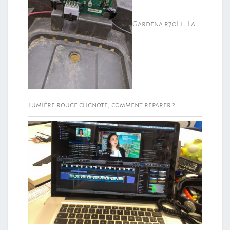
Gardena r70Li : La
lumière rouge clignote, comment réparer ?