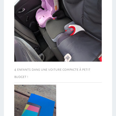
4 enfants dans une voiture compacte à petit
budget !