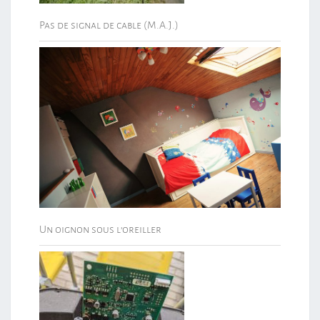
Pas de signal de cable (M.A.J.)
Un oignon sous l’oreiller