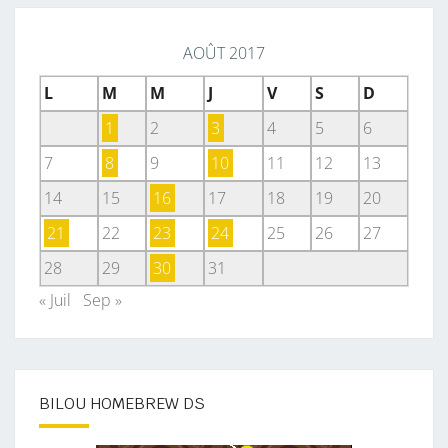
AOÛT 2017
L
M
M
J
V
S
D
1
2
3
4
5
6
7
8
9
10
11
12
13
14
15
16
17
18
19
20
21
22
23
24
25
26
27
28
29
30
31
« Juil
Sep »
BILOU HOMEBREW DS