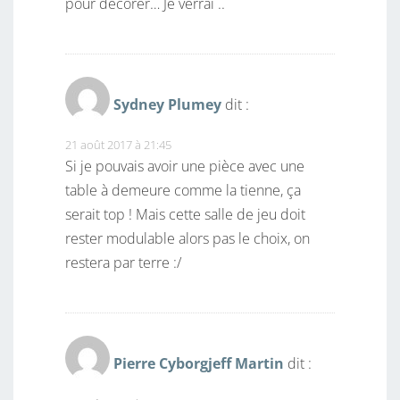
pour décorer… Je verrai ..
Sydney Plumey
dit :
21 août 2017 à 21:45
Si je pouvais avoir une pièce avec une
table à demeure comme la tienne, ça
serait top ! Mais cette salle de jeu doit
rester modulable alors pas le choix, on
restera par terre :/
Pierre Cyborgjeff Martin
dit :