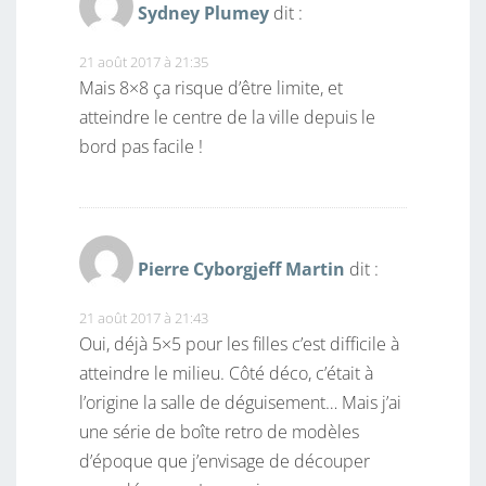
Sydney Plumey
dit :
21 août 2017 à 21:35
Mais 8×8 ça risque d’être limite, et
atteindre le centre de la ville depuis le
bord pas facile !
Pierre Cyborgjeff Martin
dit :
21 août 2017 à 21:43
Oui, déjà 5×5 pour les filles c’est difficile à
atteindre le milieu. Côté déco, c’était à
l’origine la salle de déguisement… Mais j’ai
une série de boîte retro de modèles
d’époque que j’envisage de découper