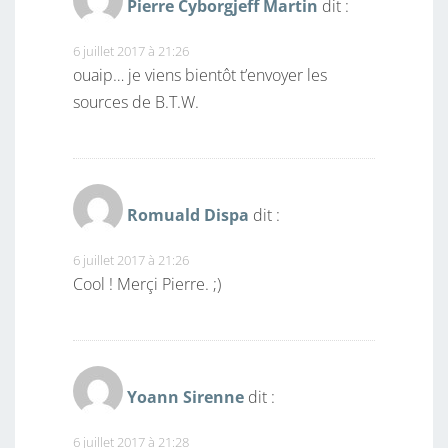
Pierre Cyborgjeff Martin
dit :
6 juillet 2017 à 21:26
ouaip… je viens bientôt t’envoyer les
sources de B.T.W.
Romuald Dispa
dit :
6 juillet 2017 à 21:26
Cool ! Merçi Pierre. ;)
Yoann Sirenne
dit :
6 juillet 2017 à 21:28