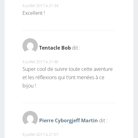
6 juillet 2017 à 21:34
Excellent !
Tentacle Bob
dit :
6 juillet 2017 à 21:46
Super cool de suivre toute cette aventure
et les réflexions qui t’ont menées à ce
bijou !
Pierre Cyborgjeff Martin
dit :
6 juillet 2017 à 21:57