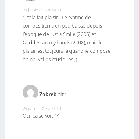
23 juillet 2017 à 19:34
:) cela fait plaisir ! Le ryhtme de
composition a un peu baissé depuis
l’époque de Just a Smile (2006) et
Goddess in my hands (2008), mais le
plaisir est toujours là quand je compose
de nouvelles musiques ;)
Zokreb
dit :
25 juillet 2017 à 21:19
Oui, ça se voit ^^