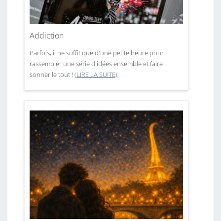
Addiction
Parfois, il ne suffit que d'une petite heure pour
rassembler une série d'idées ensemble et faire
sonner le tout !
(LIRE LA SUITE)