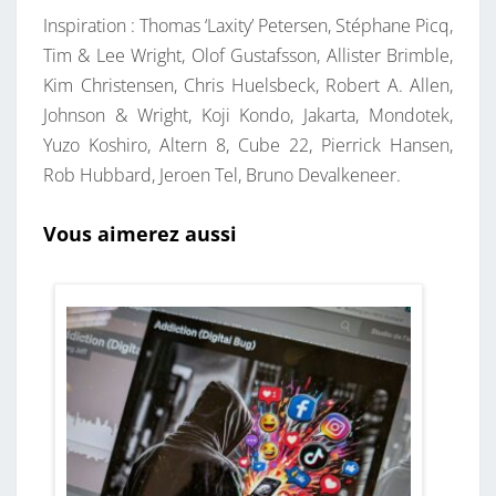
Inspiration : Thomas ‘Laxity’ Petersen, Stéphane Picq,
Tim & Lee Wright, Olof Gustafsson, Allister Brimble,
Kim Christensen, Chris Huelsbeck, Robert A. Allen,
Johnson & Wright, Koji Kondo, Jakarta, Mondotek,
Yuzo Koshiro, Altern 8, Cube 22, Pierrick Hansen,
Rob Hubbard, Jeroen Tel, Bruno Devalkeneer.
Vous aimerez aussi