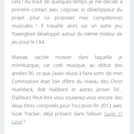
cela ! Au bout de quelques temps, je me décide à
prendre contact avec
Lazycow
, le développeur du
projet pour lui proposer mes compétences
musicales ! Il travaille alors sur un autre jeu,
Powerglove
développé autour du même moteur de
jeu pour le C64.
Waouw, sacrée mission dans laquelle je
m’embarque, car coté musique, au début des
années 90, ce que j’avais réussi à faire sortir de mon
Commodore était loin d’être du niveau des
Christ
Huelsbeck
,
Rob Hubbard
et autres
Jeroen Tel
…
D’ailleurs Peut-être vous souvenez-vous encore des
deux titres composés pour l’occasion fin 2013 avec
Goat Tracker, déjà présent dans l’
album
Super CJ
Land
?