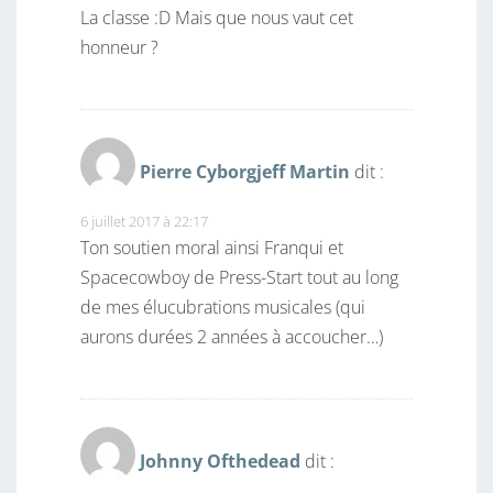
La classe :D Mais que nous vaut cet
honneur ?
Pierre Cyborgjeff Martin
dit :
6 juillet 2017 à 22:17
Ton soutien moral ainsi Franqui et
Spacecowboy de Press-Start tout au long
de mes élucubrations musicales (qui
aurons durées 2 années à accoucher…)
Johnny Ofthedead
dit :