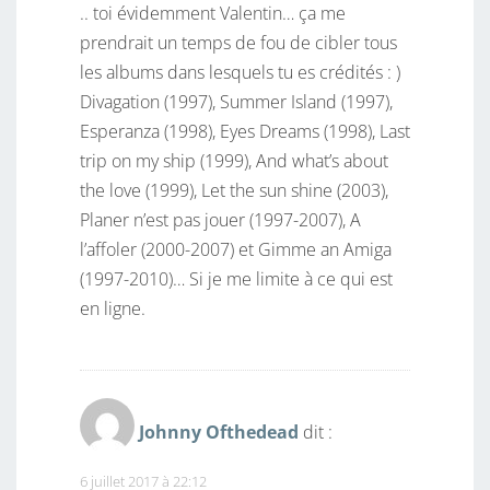
.. toi évidemment Valentin… ça me
prendrait un temps de fou de cibler tous
les albums dans lesquels tu es crédités : )
Divagation (1997), Summer Island (1997),
Esperanza (1998), Eyes Dreams (1998), Last
trip on my ship (1999), And what’s about
the love (1999), Let the sun shine (2003),
Planer n’est pas jouer (1997-2007), A
l’affoler (2000-2007) et Gimme an Amiga
(1997-2010)… Si je me limite à ce qui est
en ligne.
Johnny Ofthedead
dit :
6 juillet 2017 à 22:12