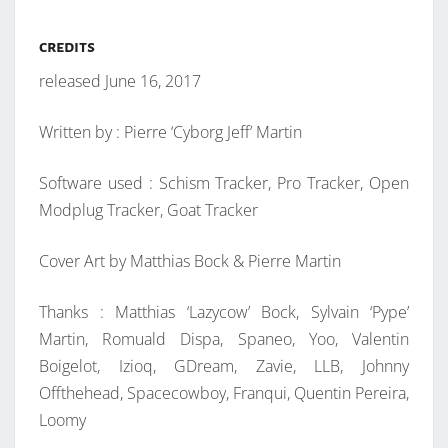
credits
released June 16, 2017
Written by : Pierre ‘Cyborg Jeff’ Martin
Software used : Schism Tracker, Pro Tracker, Open
Modplug Tracker, Goat Tracker
Cover Art by Matthias Bock & Pierre Martin
Thanks : Matthias ‘Lazycow’ Bock, Sylvain ‘Pype’
Martin, Romuald Dispa, Spaneo, Yoo, Valentin
Boigelot, Izioq, GDream, Zavie, LLB, Johnny
Offthehead, Spacecowboy, Franqui, Quentin Pereira,
Loomy