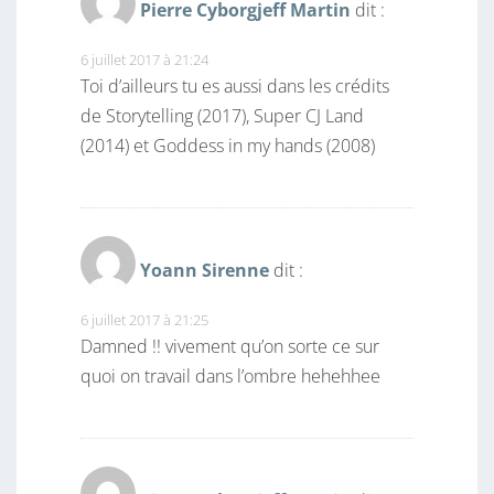
Pierre Cyborgjeff Martin
dit :
6 juillet 2017 à 21:24
Toi d’ailleurs tu es aussi dans les crédits
de Storytelling (2017), Super CJ Land
(2014) et Goddess in my hands (2008)
Yoann Sirenne
dit :
6 juillet 2017 à 21:25
Damned !! vivement qu’on sorte ce sur
quoi on travail dans l’ombre hehehhee