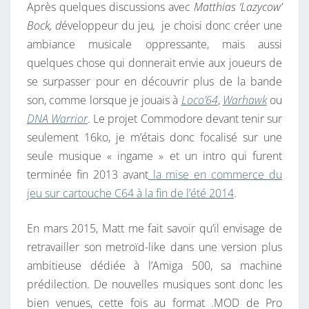
Après quelques discussions avec
Matthias ‘Lazycow’
Bock, d
éveloppeur du jeu
,
je choisi donc créer une
ambiance musicale oppressante, mais aussi
quelques chose qui donnerait envie aux joueurs de
se surpasser pour en découvrir plus de la bande
son, comme lorsque je jouais à
Loco’64
,
Warhawk
ou
DNA Warrior
. Le projet Commodore devant tenir sur
seulement 16ko, je m’étais donc focalisé sur une
seule musique « ingame » et un intro qui furent
terminée fin 2013 avant
la mise en commerce du
jeu sur cartouche C64 à la fin de l’été 2014
.
En mars 2015, Matt me fait savoir qu’il envisage de
retravailler son metroïd-like dans une version plus
ambitieuse dédiée à l’Amiga 500, sa machine
prédilection. De nouvelles musiques sont donc les
bien venues, cette fois au format .MOD de Pro