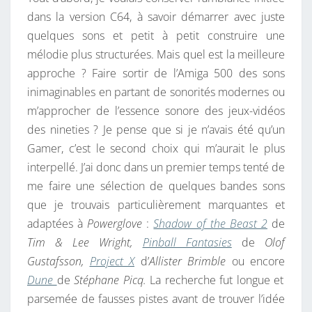
dans la version C64, à savoir démarrer avec juste
quelques sons et petit à petit construire une
mélodie plus structurées. Mais quel est la meilleure
approche ? Faire sortir de l’Amiga 500 des sons
inimaginables en partant de sonorités modernes ou
m’approcher de l’essence sonore des jeux-vidéos
des nineties ? Je pense que si je n’avais été qu’un
Gamer, c’est le second choix qui m’aurait le plus
interpellé. J’ai donc dans un premier temps tenté de
me faire une sélection de quelques bandes sons
que je trouvais particulièrement marquantes et
adaptées à
Powerglove
:
Shadow of the Beast 2
de
Tim & Lee Wright,
Pinball Fantasies
de
Olof
Gustafsson,
Project X
d’
Allister Brimble
ou encore
Dune
de
Stéphane Picq.
La recherche fut longue et
parsemée de fausses pistes avant de trouver l’idée