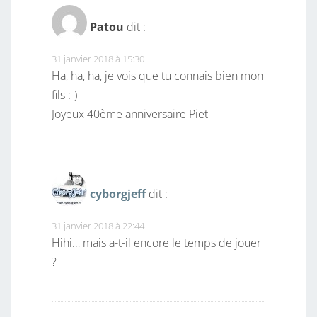
Patou
dit :
31 janvier 2018 à 15:30
Ha, ha, ha, je vois que tu connais bien mon
fils :-)
Joyeux 40ème anniversaire Piet
cyborgjeff
dit :
31 janvier 2018 à 22:44
Hihi… mais a-t-il encore le temps de jouer
?