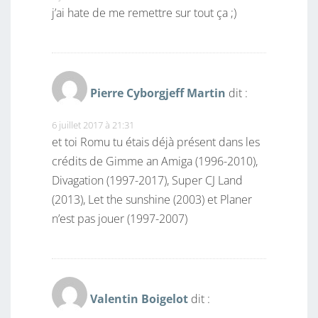
j’ai hate de me remettre sur tout ça ;)
Pierre Cyborgjeff Martin
dit :
6 juillet 2017 à 21:31
et toi Romu tu étais déjà présent dans les
crédits de Gimme an Amiga (1996-2010),
Divagation (1997-2017), Super CJ Land
(2013), Let the sunshine (2003) et Planer
n’est pas jouer (1997-2007)
Valentin Boigelot
dit :