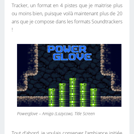
Tracker, un format en 4 pistes que je maitrise plus
ou moins bien, puisque voilà maintenant plus de 20
ans que je compose dans les formats Soundtrackers
!
Powerglove – Amiga (Lazycow), Title Screen
Tout d’abord, je voulais conserver l’ambiance initiée