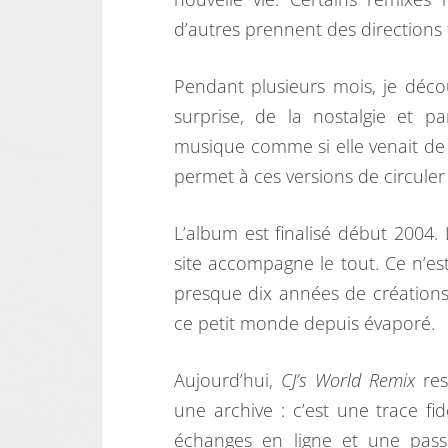
d’autres prennent des directions
Pendant plusieurs mois, je décou
surprise, de la nostalgie et p
musique comme si elle venait de
permet à ces versions de circuler 
L’album est finalisé début 2004
site accompagne le tout. Ce n’e
presque dix années de créations 
ce petit monde depuis évaporé.
Aujourd’hui,
CJ’s World Remix
res
une archive : c’est une trace f
échanges en ligne et une pass