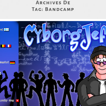
Archives De
Tag:
Bandcamp