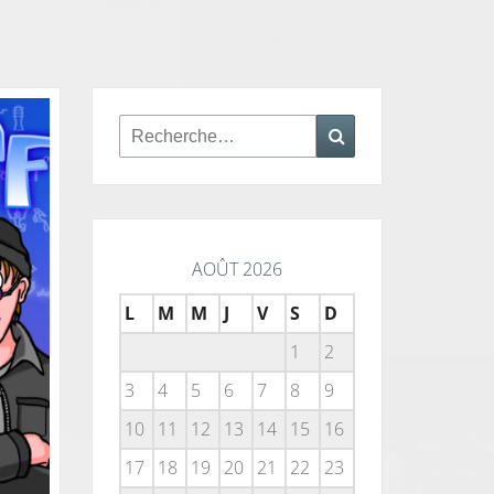
Rechercher :
Recherche
AOÛT 2026
L
M
M
J
V
S
D
1
2
3
4
5
6
7
8
9
10
11
12
13
14
15
16
17
18
19
20
21
22
23