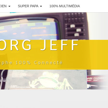
CIEN
SUPER PAPA
100% MULTIMÉDIA
ORG JEFF
raphe 100% Connecté