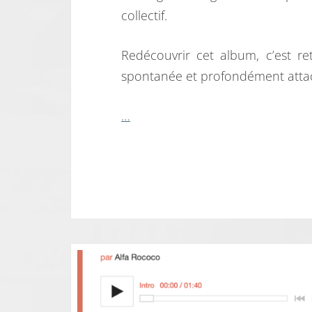
collectif.
Redécouvrir cet album, c’est retr
spontanée et profondément attac
…