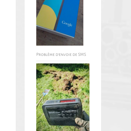
Problème d’envoie de SMS