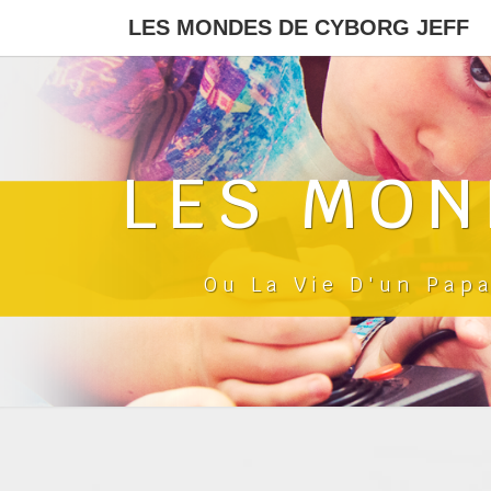
LES MONDES DE CYBORG JEFF
LES MON
Ou La Vie D'un Pap