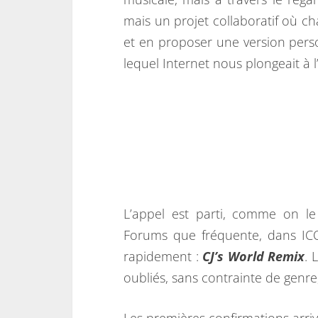
mais un projet collaboratif où 
et en proposer une version perso
lequel Internet nous plongeait à 
L’appel est parti, comme on le
Forums que fréquente, dans ICQ
rapidement :
CJ’s World Remix
. 
oubliés, sans contrainte de genre,