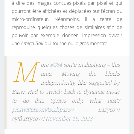
à dire des images conçues pixels par pixel et qui
pourront être affichées et déplacées sur l’écran du
micro-ordinateur. Néanmoins, il a tenté de
reproduire quelques choses de similaires afin de
pouvoir par exemple donner l’impression d’avoir
une
Amiga Ball
qui tourne ou le gros monstre.
M
ore
#C64
sprite multiplying – this
time: Moving the blocks
independently, like suggested by
Basw. Had to switch back to dynamic mode
to do this. Sprites only, what next?
pic.twitter.com/t3iZhpaz5v
— Lazycow
(@flurrycow)
November 16, 2023