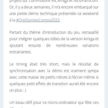
projets sur Commodore 64, Amiga et NES/Famicom.
Or, il y a deux semaines, il m’a encore embarqué sur
une petite démo technique présentée ce weekend
à la
#OnlySpritesCompo2022
.
Partant du thème d’introduction du jeu, retravaillé
pour intégrer quelques idées de la version Amiga et
ajoutant ensuite de nombreuses variations
entrainantes.
Le timing était très short, mais le résultat de
synchronisation avec la démo est vraiment sympa
avec cette masse de petits robots à l’écran même si
quelques petit effets de transition aurait été encore
un plus : )
Un beau défi pour ce micro-ordinateur qui fête ces