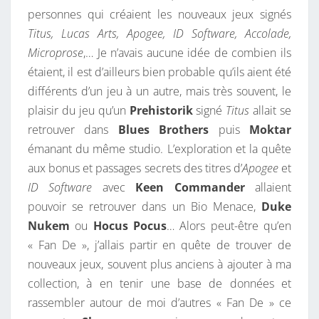
personnes qui créaient les nouveaux jeux signés
Titus, Lucas Arts, Apogee, ID Software, Accolade,
Microprose
,… Je n’avais aucune idée de combien ils
étaient, il est d’ailleurs bien probable qu’ils aient été
différents d’un jeu à un autre, mais très souvent, le
plaisir du jeu qu’un
Prehistorik
signé
Titus
allait se
retrouver dans
Blues Brothers
puis
Moktar
émanant du même studio. L’exploration et la quête
aux bonus et passages secrets des titres d’
Apogee
et
ID Software
avec
Keen Commander
allaient
pouvoir se retrouver dans un Bio Menace,
Duke
Nukem
ou
Hocus Pocus
… Alors peut-être qu’en
« Fan De », j’allais partir en quête de trouver de
nouveaux jeux, souvent plus anciens à ajouter à ma
collection, à en tenir une base de données et
rassembler autour de moi d’autres « Fan De » ce