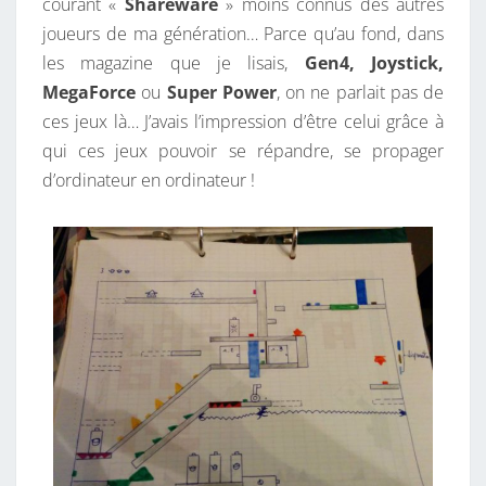
courant «
Shareware
» moins connus des autres
joueurs de ma génération… Parce qu’au fond, dans
les magazine que je lisais,
Gen4, Joystick,
MegaForce
ou
Super Power
, on ne parlait pas de
ces jeux là… J’avais l’impression d’être celui grâce à
qui ces jeux pouvoir se répandre, se propager
d’ordinateur en ordinateur !