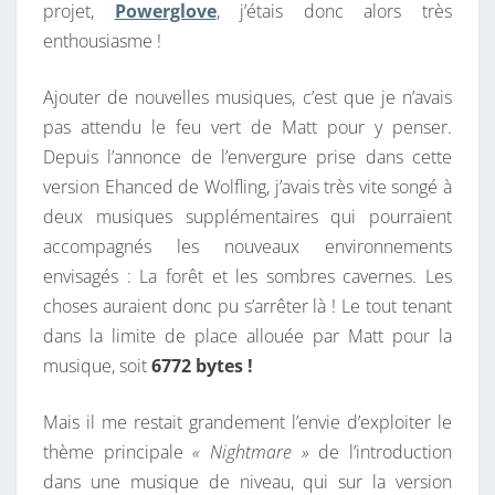
projet,
Powerglove
, j’étais donc alors très
enthousiasme !
Ajouter de nouvelles musiques, c’est que je n’avais
pas attendu le feu vert de Matt pour y penser.
Depuis l’annonce de l’envergure prise dans cette
version Ehanced de Wolfling, j’avais très vite songé à
deux musiques supplémentaires qui pourraient
accompagnés les nouveaux environnements
envisagés : La forêt et les sombres cavernes. Les
choses auraient donc pu s’arrêter là ! Le tout tenant
dans la limite de place allouée par Matt pour la
musique, soit
6772 bytes !
Mais il me restait grandement l’envie d’exploiter le
thème principale
« Nightmare »
de l’introduction
dans une musique de niveau, qui sur la version