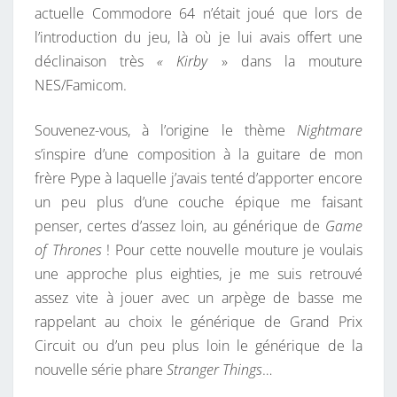
actuelle Commodore 64 n’était joué que lors de
l’introduction du jeu, là où je lui avais offert une
déclinaison très
« Kirby
» dans la mouture
NES/Famicom.
Souvenez-vous, à l’origine le thème
Nightmare
s’inspire d’une composition à la guitare de mon
frère Pype à laquelle j’avais tenté d’apporter encore
un peu plus d’une couche épique me faisant
penser, certes d’assez loin, au générique de
Game
of Thrones
! Pour cette nouvelle mouture je voulais
une approche plus eighties, je me suis retrouvé
assez vite à jouer avec un arpège de basse me
rappelant au choix le générique de Grand Prix
Circuit ou d’un peu plus loin le générique de la
nouvelle série phare
Stranger Things
…