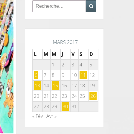
Rechercher :
Recherche
MARS 2017
L
M
M
J
V
S
D
1
2
3
4
5
6
7
8
9
10
11
12
13
14
15
16
17
18
19
20
21
22
23
24
25
26
27
28
29
30
31
« Fév
Avr »