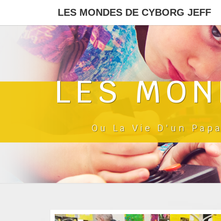
LES MONDES DE CYBORG JEFF
LES MON
Ou La Vie D'un Pap