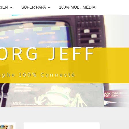
CIEN
SUPER PAPA
100% MULTIMÉDIA
ORG JEFF
raphe 100% Connecté