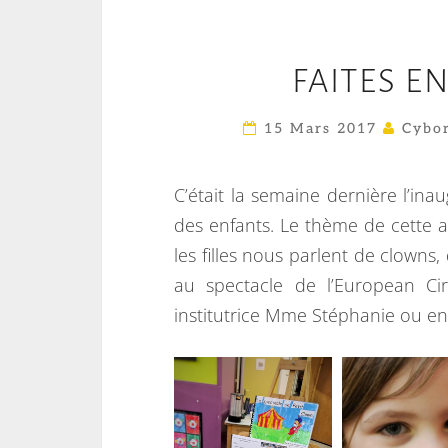
FAITES E
15 Mars 2017
Cybor
C’était la semaine dernière l’ina
des enfants. Le thème de cette a
les filles nous parlent de clowns
au spectacle de l’European Ci
institutrice Mme Stéphanie ou en C