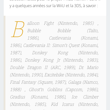
y a quelques années sur la WiiU et la 3DS, à savoir :
B
alloon Fight (Nintendo, 1985) ,
Bubble Bobble (Taïto,
1986), Castlevania (Konami,
1986), Castlevania II: Simon’s Quest (Konami,
1987), Donkey Kong (Nintendo,
1986), Donkey Kong Jr (Nintendo, 1983),
Double Dragon II (ARC, 1989), Dr. Mario
(Nintendo, 1990), Excitebike (Nintendo, 1984),
Final Fantasy (Square, 1987), Galaga (Namco,
1988) , Ghost’n Goblins (Capcom, 1986),
Gradius (Konami, 1986), Ice Climber
(Nintendo, 1985), Kid Icarus (Nintendo,