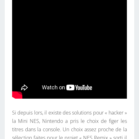
Si depuis lors, il existe des solutions pour « hacker »
la Mini NES, Nintendo a pris le choix de figer les
titres dans la console. Un choix assez proche de la
sélection faites pour le projet « NES Remix » sorti il