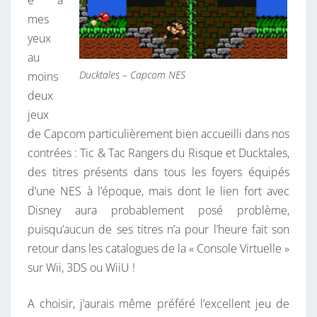
e à
mes
yeux
au
Ducktales – Capcom NES
moins
deux
jeux
de Capcom particulièrement bien accueilli dans nos
contrées : Tic & Tac Rangers du Risque et Ducktales,
des titres présents dans tous les foyers équipés
d’une NES à l’époque, mais dont le lien fort avec
Disney aura probablement posé problème,
puisqu’aucun de ses titres n’a pour l’heure fait son
retour dans les catalogues de la « Console Virtuelle »
sur Wii, 3DS ou WiiU !
A choisir, j’aurais même préféré l’excellent jeu de