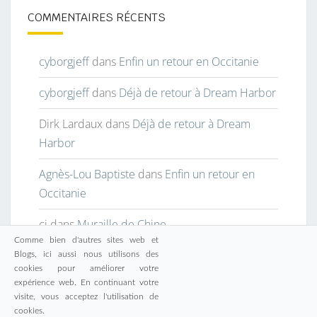
COMMENTAIRES RÉCENTS
cyborgjeff
dans
Enfin un retour en Occitanie
cyborgjeff
dans
Déjà de retour à Dream Harbor
Dirk Lardaux
dans
Déjà de retour à Dream
Harbor
Agnès-Lou Baptiste
dans
Enfin un retour en
Occitanie
cj
dans
Muraille de Chine
Comme bien d'autres sites web et
Blogs, ici aussi nous utilisons des
cookies pour améliorer votre
expérience web. En continuant votre
visite, vous acceptez l'utilisation de
© 2026
|
Fièrement propulsé par
WordPress
|
Thème :
cookies.