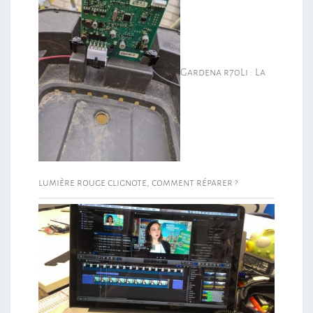
Gardena r70Li : La
lumière rouge clignote, comment réparer ?