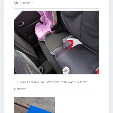
Monopoly ?
4 enfants dans une voiture compacte à petit
budget !