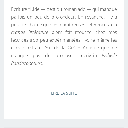
Écriture fluide — c’est du roman ado — qui manque
parfois un peu de profondeur. En revanche, il y a
peu de chance que les nombreuses références à la
grande littérature
aient fait mouche chez mes
lectrices trop peu expérimentées… voire même les
clins d’œil au récit de la Grèce Antique que ne
manque pas de proposer l’écrivain
Isabelle
Pandazopoulos
.
…
LIRE LA SUITE
LIRE LA SUITE