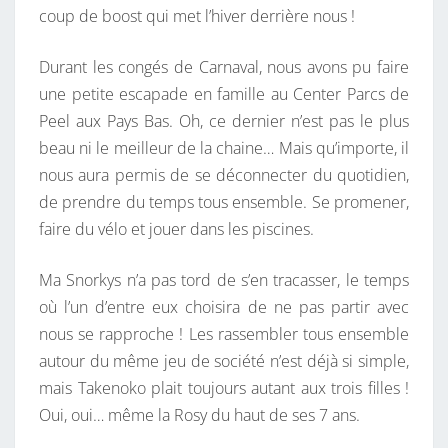
coup de boost qui met l’hiver derrière nous !
A
S
Durant les congés de Carnaval, nous avons pu faire
S
une petite escapade en famille au Center Parcs de
É
Peel aux Pays Bas. Oh, ce dernier n’est pas le plus
?
beau ni le meilleur de la chaine… Mais qu’importe, il
nous aura permis de se déconnecter du quotidien,
de prendre du temps tous ensemble. Se promener,
faire du vélo et jouer dans les piscines.
Ma Snorkys n’a pas tord de s’en tracasser, le temps
où l’un d’entre eux choisira de ne pas partir avec
nous se rapproche ! Les rassembler tous ensemble
autour du même jeu de société n’est déjà si simple,
mais Takenoko plait toujours autant aux trois filles !
Oui, oui… même la Rosy du haut de ses 7 ans.