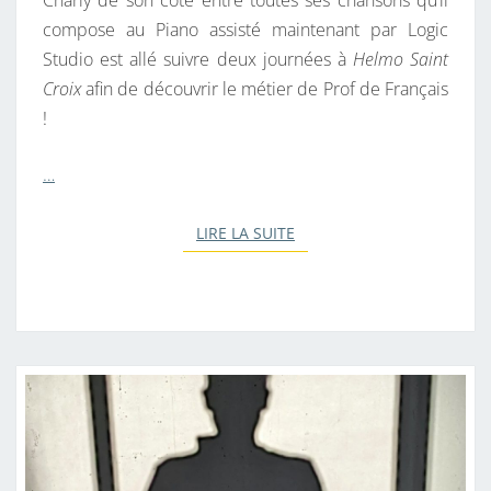
Charly de son coté entre toutes ses chansons qu’il
compose au Piano assisté maintenant par Logic
Studio est allé suivre deux journées à
Helmo Saint
Croix
afin de découvrir le métier de Prof de Français
!
…
LIRE LA SUITE
LIRE LA SUITE