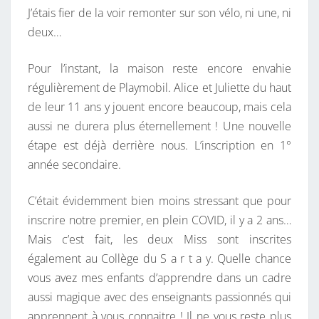
J’étais fier de la voir remonter sur son vélo, ni une, ni
deux…
Pour l’instant, la maison reste encore envahie
régulièrement de Playmobil. Alice et Juliette du haut
de leur 11 ans y jouent encore beaucoup, mais cela
aussi ne durera plus éternellement ! Une nouvelle
étape est déjà derrière nous. L’inscription en 1°
année secondaire.
C’était évidemment bien moins stressant que pour
inscrire notre premier, en plein COVID, il y a 2 ans…
Mais c’est fait, les deux Miss sont inscrites
également au Collège du S a r t a y. Quelle chance
vous avez mes enfants d’apprendre dans un cadre
aussi magique avec des enseignants passionnés qui
apprennent à vous connaitre ! Il ne vous reste plus