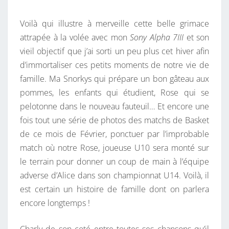
Voilà qui illustre à merveille cette belle grimace
attrapée à la volée avec mon
Sony Alpha 7III
et son
vieil objectif que j’ai sorti un peu plus cet hiver afin
d’immortaliser ces petits moments de notre vie de
famille. Ma Snorkys qui prépare un bon gâteau aux
pommes, les enfants qui étudient, Rose qui se
pelotonne dans le nouveau fauteuil… Et encore une
fois tout une série de photos des matchs de Basket
de ce mois de Février, ponctuer par l’improbable
match où notre Rose, joueuse U10 sera monté sur
le terrain pour donner un coup de main à l’équipe
adverse d’Alice dans son championnat U14. Voilà, il
est certain un histoire de famille dont on parlera
encore longtemps !