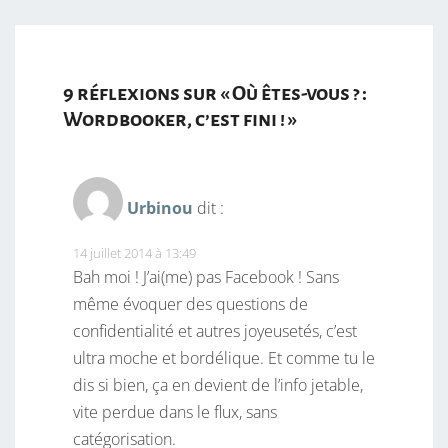
9 réflexions sur «
Où êtes-vous ? :
Wordbooker, c’est fini !
»
Urbinou
dit :
14 juillet 2014 à 13:49
Bah moi ! J’ai(me) pas Facebook ! Sans
même évoquer des questions de
confidentialité et autres joyeusetés, c’est
ultra moche et bordélique. Et comme tu le
dis si bien, ça en devient de l’info jetable,
vite perdue dans le flux, sans
catégorisation.