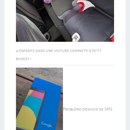
4 enfants dans une voiture compacte à petit
budget !
Problème d’envoie de SMS