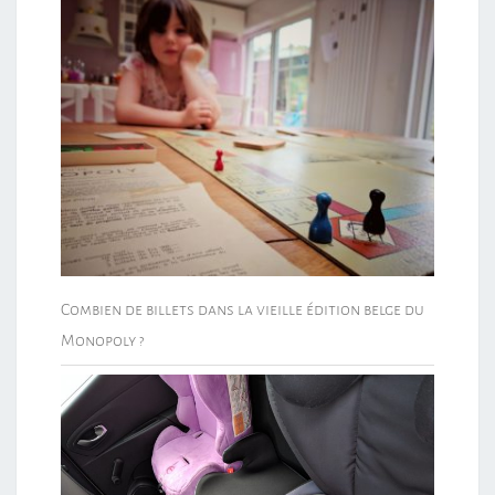
Combien de billets dans la vieille édition belge du
Monopoly ?