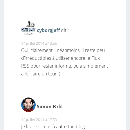
cyborgjeff
dit :
14 juillet 2014 à 13:55
Oui, clairement… néanmoins, il reste peu
d’irréductibles à utiliser encore le Flux
RSS pour rester informé. ou à simplement
aller faire un tour ;)
Simon B
dit :
14 juillet 2014 à 17:59
Je lis de temps à autre ton blog,