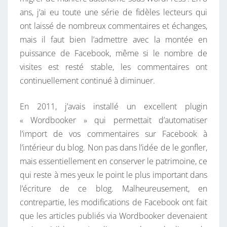
,
ans, j’ai eu toute une série de fidèles lecteurs qui
C
ont laissé de nombreux commentaires et échanges,
’
mais il faut bien l’admettre avec la montée en
E
puissance de Facebook, même si le nombre de
S
visites est resté stable, les commentaires ont
T
continuellement continué à diminuer.
F
I
En 2011, j’avais installé un excellent plugin
N
« Wordbooker » qui permettait d’automatiser
I
l’import de vos commentaires sur Facebook à
!
l’intérieur du blog. Non pas dans l’idée de le gonfler,
mais essentiellement en conserver le patrimoine, ce
qui reste à mes yeux le point le plus important dans
l’écriture de ce blog. Malheureusement, en
contrepartie, les modifications de Facebook ont fait
que les articles publiés via Wordbooker devenaient