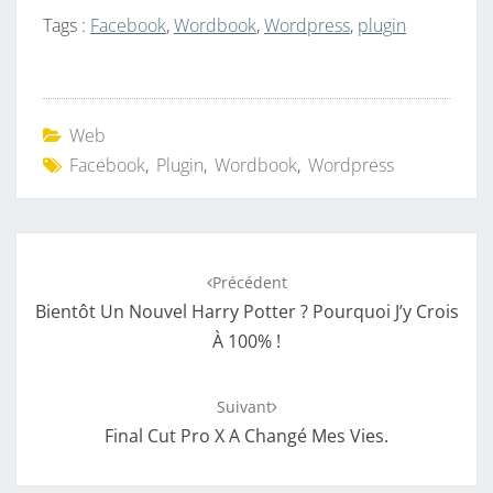
Tags :
Facebook
,
Wordbook
,
Wordpress
,
plugin
Web
Facebook
,
Plugin
,
Wordbook
,
Wordpress
Navigation
Précédent
d'article
Bientôt Un Nouvel Harry Potter ? Pourquoi J’y Crois
À 100% !
Suivant
Final Cut Pro X A Changé Mes Vies.