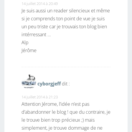
14 juillet 2014 à 20:49
Je suis aussi un reader silencieux et même
si je comprends ton point de vue je suis
un peu triste car je trouvais ton blog bien
intérressant …
Alp
Jérôme
cyborgjeff
dit :
14 juillet 2014 à 21:23
Attention Jérome, l’idée n’est pas
d’abandonner le blog ! que du contraire, je
le trouve bien trop précieux ;) mais
simplement, je trouve dommage de ne