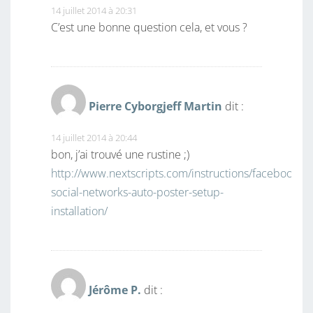
14 juillet 2014 à 20:31
C’est une bonne question cela, et vous ?
Pierre Cyborgjeff Martin
dit :
14 juillet 2014 à 20:44
bon, j’ai trouvé une rustine ;)
http://www.nextscripts.com/instructions/facebook-
social-networks-auto-poster-setup-
installation/
Jérôme P.
dit :