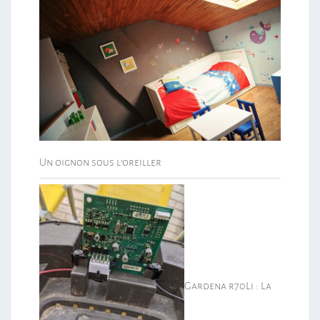
Un oignon sous l’oreiller
Gardena r70Li : La