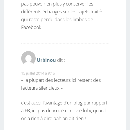
pas pouvoir en plus y conserver les
différents échanges sur les sujets traités
qui reste perdu dans les limbes de
Facebook !
Urbinou
dit :
15 juillet 2014 à 9:15
« la plupart des lecteurs ici restent des
lecteurs silencieux »
c’est aussi l’avantage d’un blog par rapport
à FB, ici pas de « oué c tro vré lol », quand
on a rien à dire bah on dit rien !