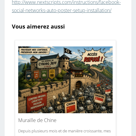
http://www.nextscripts.com/instructions/facebook-
social-networks-auto-poster-setup-installation/
Vous aimerez aussi
Muraille de Chine
Depuis plusieurs mois et de manière croissante, mes