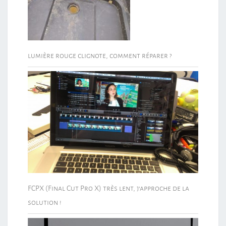
lumière rouge clignote, comment réparer ?
FCPX (Final Cut Pro X) très lent, j’approche de la
solution !