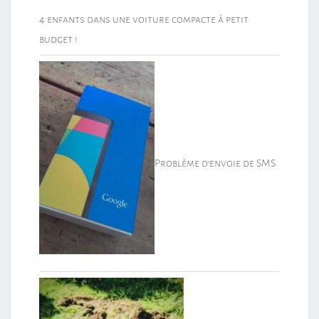
4 enfants dans une voiture compacte à petit
budget !
Problème d’envoie de SMS