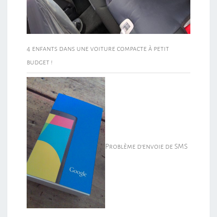
4 enfants dans une voiture compacte à petit
budget !
Problème d’envoie de SMS