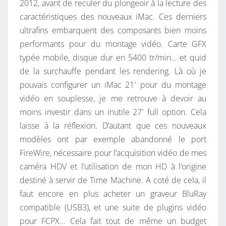
2012, avant de reculer du plongeoir à la lecture des
?
caractéristiques des nouveaux iMac. Ces derniers
ultrafins embarquent des composants bien moins
performants pour du montage vidéo. Carte GFX
typée mobile, disque dur en 5400 tr/min… et quid
de la surchauffe pendant les rendering. Là où je
pouvais configurer un iMac 21′ pour du montage
vidéo en souplesse, je me retrouve à devoir au
moins investir dans un inutile 27′ full option. Cela
laisse à la réflexion. D’autant que ces nouveaux
modèles ont par exemple abandonné le port
FireWire, nécessaire pour l’acquisition vidéo de mes
caméra HDV et l’utilisation de mon HD à l’origine
destiné à servir de Time Machine. A coté de cela, il
faut encore en plus acheter un graveur BluRay
compatible (USB3), et une suite de plugins vidéo
pour FCPX… Cela fait tout de même un budget