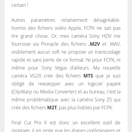
certain !
Autres paramètres relativement désagréable.
hormis des fichiers vidéo Apple, FCPX ne sait pas
lire grand chose. Or, mes caméra Sony HDV me
fournisse via Pinnacle des fichiers
.M2V
et .WAV,
visiblement aucun soft ne propose un transcodage
rapide et sans perte de ce format. Ni pour FCPX, ni
même pour Sony Vegas d’ailleurs. Ma nouvelle
caméra VG20 crée des fichiers
MTS
que je suis
obligé de rewarpper avec un logiciel payant
(ClipWarp ou Media Converter) et au bureau, c’est la
même problématique avec la caméra Sony Z5 qui
crée des fichiers
M2T
, pas plus lisibles par FCPX.
Final Cut Pro X est donc un excellent outil de
montage, il en reste que les étapes préliminaires et