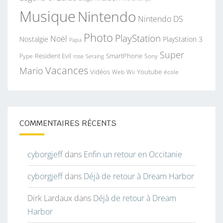
Musique
Nintendo
Nintendo DS
Photo
PlayStation
Noël
Nostalgie
PlayStation 3
Papa
Super
Resident Evil
SmartPhone
Pype
Seraing
Sony
rose
Vacances
Mario
Vidéos
Youtube
Web
Wii
école
COMMENTAIRES RÉCENTS
cyborgjeff
dans
Enfin un retour en Occitanie
cyborgjeff
dans
Déjà de retour à Dream Harbor
Dirk Lardaux
dans
Déjà de retour à Dream
Harbor