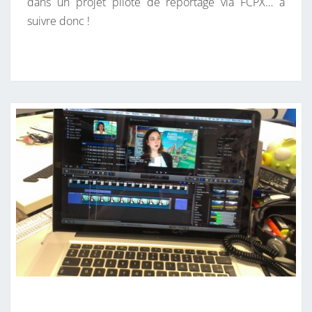
dans un projet pilote de reportage via FCPX… à
suivre donc !