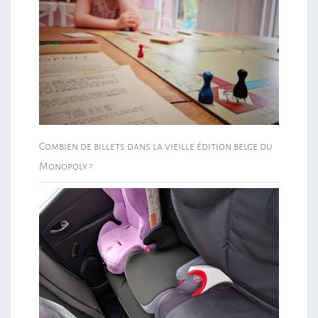
Combien de billets dans la vieille édition belge du
Monopoly ?