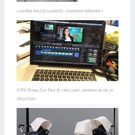
lumière rouge clignote, comment réparer ?
FCPX (Final Cut Pro X) très lent, j’approche de la
solution !