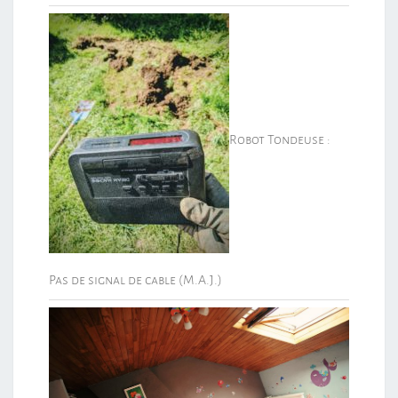
Robot Tondeuse :
Pas de signal de cable (M.A.J.)