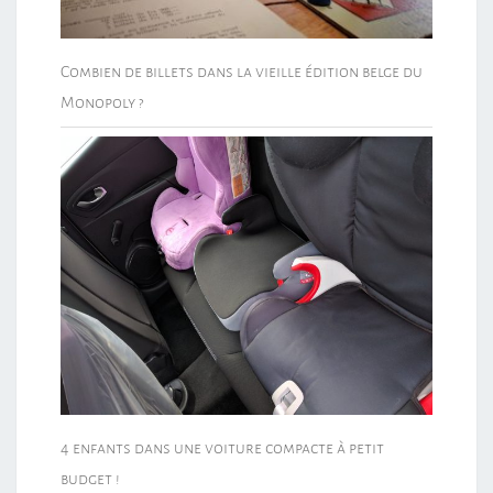
Combien de billets dans la vieille édition belge du
Monopoly ?
4 enfants dans une voiture compacte à petit
budget !