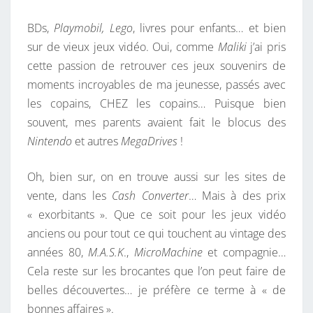
BDs,
Playmobil, Lego
, livres pour enfants… et bien
sur de vieux jeux vidéo. Oui, comme
Maliki
j’ai pris
cette passion de retrouver ces jeux souvenirs de
moments incroyables de ma jeunesse, passés avec
les copains, CHEZ les copains… Puisque bien
souvent, mes parents avaient fait le blocus des
Nintendo
et autres
MegaDrives
!
Oh, bien sur, on en trouve aussi sur les sites de
vente, dans les
Cash Converter
… Mais à des prix
« exorbitants ». Que ce soit pour les jeux vidéo
anciens ou pour tout ce qui touchent au vintage des
années 80,
M.A.S.K
.,
MicroMachine
et compagnie…
Cela reste sur les brocantes que l’on peut faire de
belles découvertes… je préfère ce terme à « de
bonnes affaires ».