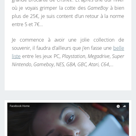
où je voyais grimper la cotte des
GameBoy
à bien
plus de 25€, je suis content d’un retour à la norme
entre 5 et 7€…
Je commence à avoir une jolie collection de
souvenir, il faudra d’ailleurs que j’en fasse une
belle
liste
entre les jeux PC,
Playstation
,
Megadrive
,
Super
Nintendo
,
Gameboy
,
NES, GBA, GBC, Atari, C64
,…