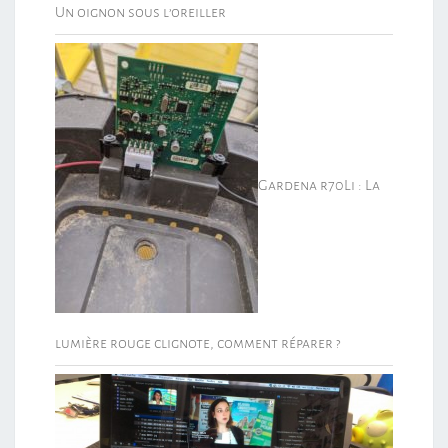
Un oignon sous l’oreiller
Gardena r70Li : La
lumière rouge clignote, comment réparer ?