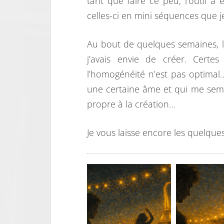
tant que faire ce peu, l’outil 
celles-ci en mini séquences que 
Au bout de quelques semaines, le
j’avais envie de créer. Cert
l’homogénéité n’est pas optimal
une certaine âme et qui me sembl
propre à la création…
Je vous laisse encore les quelques