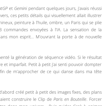
atGP
et
Gemini
pendant quelques jours, j’avais réussi
rs, ces petits détails qui visuellement allait illustrer
ineux, peinture à l’huile, ombre, un Paris qui se plie
 3 commandes envoyées à l’IA. La sensation de la
 dans mon esprit… M’ouvrant la porte à de nouvelle
enté la génération de séquence vidéo. Si le résultat
 et imparfait. Petit à petit j’ai senti pouvoir dompter
 afin de m’approcher de ce qui danse dans ma tête
’abord créé petit à petit des images fixes, des plans
aient construire le Clip de
Paris en Bouteille
. Forcer