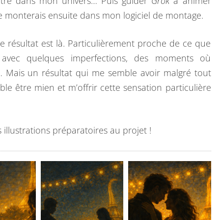
à être dans mon univers… Puis guider
Grok
à animer
je monterais ensuite dans mon logiciel de montage.
 résultat est là. Particulièrement proche de ce que
es avec quelques imperfections, des moments où
… Mais un résultat qui me semble avoir malgré tout
e être mien et m’offrir cette sensation particulière
 illustrations préparatoires au projet !