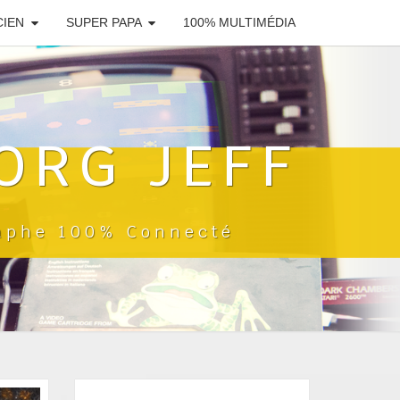
CIEN
SUPER PAPA
100% MULTIMÉDIA
ORG JEFF
raphe 100% Connecté