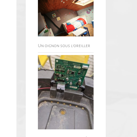
Un oignon sous l’oreiller