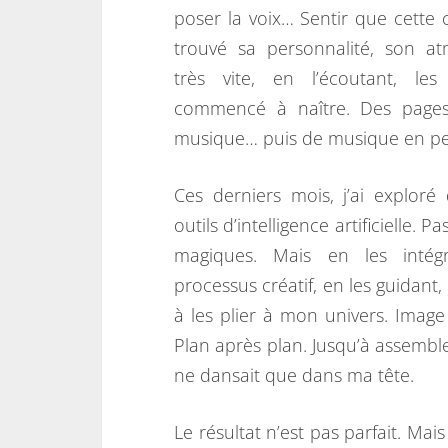
poser la voix… Sentir que cette 
trouvé sa personnalité, son at
très vite, en l’écoutant, le
commencé à naître. Des pages
musique… puis de musique en pe
Ces derniers mois, j’ai explor
outils d’intelligence artificielle. Pa
magiques. Mais en les inté
processus créatif, en les guidant
à les plier à mon univers. Image
Plan après plan. Jusqu’à assemble
ne dansait que dans ma tête.
Le résultat n’est pas parfait. Mai