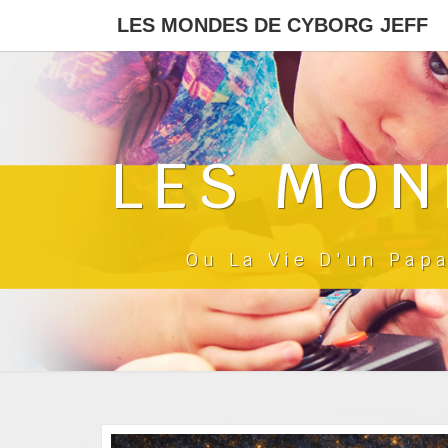
LES MONDES DE CYBORG JEFF
LES MON
Ou La Vie D'un Pap