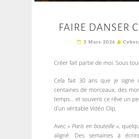
FAIRE DANSER 
3 Mars 2026
Cybor
Créer fait partie de moi. Sous tou
Cela fait 30 ans que je sign
centaines de morceaux, des mom
temps… et souvent ce rêve un pe
d’un véritable Vidéo Clip.
Avec
« Paris en bouteille »
, quelq
aligné. Des semaines à écrir