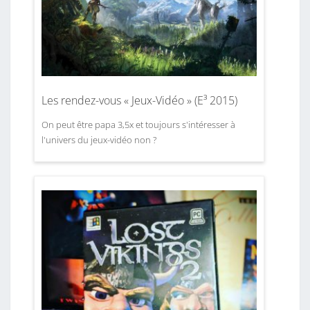
Les rendez-vous « Jeux-Vidéo » (E³ 2015)
On peut être papa 3,5x et toujours s'intéresser à
l'univers du jeux-vidéo non ?