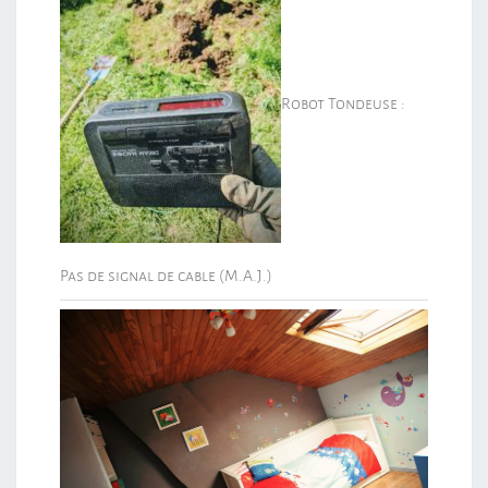
Robot Tondeuse :
Pas de signal de cable (M.A.J.)