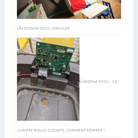
Un oignon sous l’oreiller
Gardena r70Li : La
lumière rouge clignote, comment réparer ?