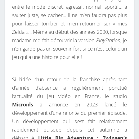
entre le mode discret, agressif, normal, sportif… à
sauter juste, se cacher… Il ne m’en faudra pas plus
pour laisser tomber et m’en retourner sur « mes
Zelda »… Même au début des années 2000, lorsque
madame me fait découvrir la version
PlayStation
, je
n’en garde pas un souvenir fort si ce n’est celui d’un
jeu qui a une histoire pour elle !
Si l’idée d’un retour de la franchise après tant
d’année d’absence a régulièrement ponctué
l’actualité du jeu vidéo en France, le studio
Microïds
a annoncé en 2023 lancé le
développement d’une refonte du premier épisode.
Un développement qui s’est fait relativement
rapidement puisque depuis cet automne a
débarqué
Little Big Adventure : Twinsen’s