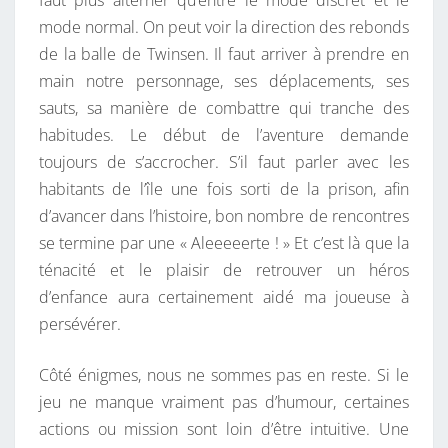
faut plus alterner qu’entre le mode discret et le
mode normal. On peut voir la direction des rebonds
de la balle de Twinsen. Il faut arriver à prendre en
main notre personnage, ses déplacements, ses
sauts, sa manière de combattre qui tranche des
habitudes. Le début de l’aventure demande
toujours de s’accrocher. S’il faut parler avec les
habitants de l’île une fois sorti de la prison, afin
d’avancer dans l’histoire, bon nombre de rencontres
se termine par une « Aleeeeerte ! » Et c’est là que la
ténacité et le plaisir de retrouver un héros
d’enfance aura certainement aidé ma joueuse à
persévérer.
Côté énigmes, nous ne sommes pas en reste. Si le
jeu ne manque vraiment pas d’humour, certaines
actions ou mission sont loin d’être intuitive. Une