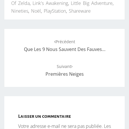
Of Zelda
,
Link's Awakening
,
Little Big Adventure
,
Nineties
,
Noël
,
PlayStation
,
Shareware
Navigation
Précédent
d'article
Que Les 9 Nous Sauvent Des Fauves…
Suivant
Premières Neiges
Laisser un commentaire
Votre adresse e-mail ne sera pas publiée.
Les