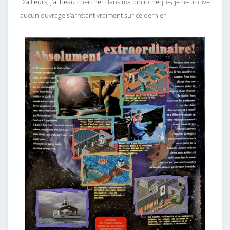
E
D’ailleurs, j’ai beau chercher dans ma bibliothèque, je ne trouve
.
aucun ouvrage s’arrêtant vraiment sur ce dernier !