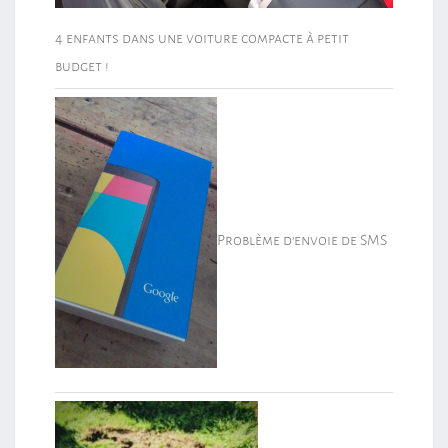
4 enfants dans une voiture compacte à petit
budget !
Problème d’envoie de SMS