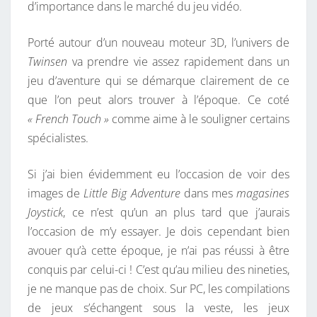
d’importance dans le marché du jeu vidéo.
Porté autour d’un nouveau moteur 3D, l’univers de
Twinsen
va prendre vie assez rapidement dans un
jeu d’aventure qui se démarque clairement de ce
que l’on peut alors trouver à l’époque. Ce coté
« French Touch »
comme aime à le souligner certains
spécialistes.
Si j’ai bien évidemment eu l’occasion de voir des
images de
Little Big Adventure
dans mes
magasines
Joystick
, ce n’est qu’un an plus tard que j’aurais
l’occasion de m’y essayer. Je dois cependant bien
avouer qu’à cette époque, je n’ai pas réussi à être
conquis par celui-ci ! C’est qu’au milieu des nineties,
je ne manque pas de choix. Sur PC, les compilations
de jeux s’échangent sous la veste, les jeux