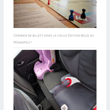
Combien de billets dans la vieille édition belge du
Monopoly ?