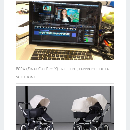
FCPX (Final Cut Pro X) très lent, j’approche de la
solution !