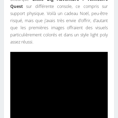
Quest
sur différente console, ce compris sur
support physique. Voilà un cadeau Noël, peu-être
risqué, mais que j’avais très envie d’offrir, d’autant
que les premières images offraient des visuels
particulièrement colorés et dans un style light poly
assez réussi.