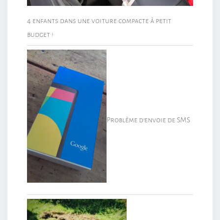
4 enfants dans une voiture compacte à petit
budget !
Problème d’envoie de SMS