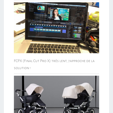
FCPX (Final Cut Pro X) très lent, j’approche de la
solution !