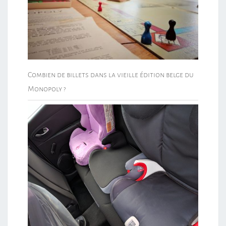
Combien de billets dans la vieille édition belge du
Monopoly ?