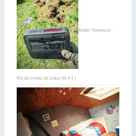
Robot Tondeuse :
Pas de signal de cable (M.A.J.)