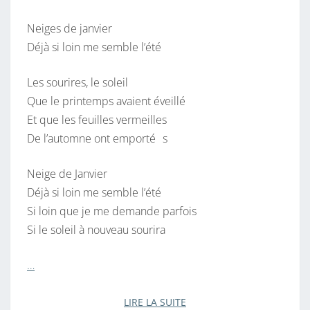
V
Neiges de janvier
I
Déjà si loin me semble l’été
E
R
Les sourires, le soleil
Que le printemps avaient éveillé
Et que les feuilles vermeilles
De l’automne ont emporté s
Neige de Janvier
Déjà si loin me semble l’été
Si loin que je me demande parfois
Si le soleil à nouveau sourira
…
LIRE LA SUITE
LIRE LA SUITE