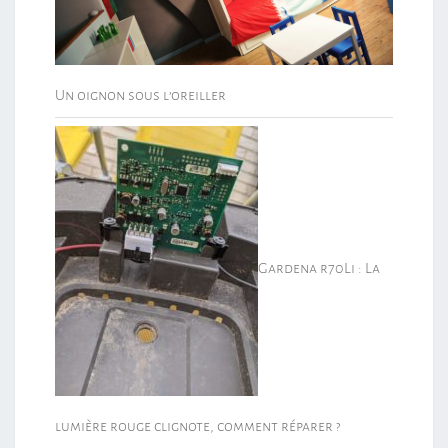
Un oignon sous l’oreiller
Gardena r70Li : La
lumière rouge clignote, comment réparer ?