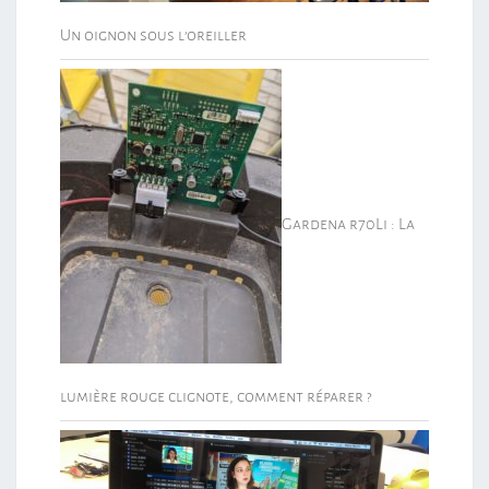
Un oignon sous l’oreiller
Gardena r70Li : La
lumière rouge clignote, comment réparer ?