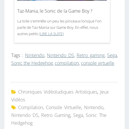
Taz-Mania, le Sonic de la Game Boy ?
La toile s'emmêle un peu les pinceaux lorsque l'on
parle de Taz-Mania sur Game Boy. En effet, nous
autres petits
(LIRE LA SUITE)
Tags :
Nintendo
,
Nintendo DS
,
Retro gaming
,
Sega
,
Sonic the Hedgehog
,
compilation
,
console virtuelle
Chroniques Vidéoludiques Artistiques
,
Jeux
Vidéos
Compilation
,
Console Virtuelle
,
Nintendo
,
Nintendo DS
,
Retro Gaming
,
Sega
,
Sonic The
Hedgehog