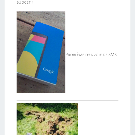
budget !
Problème d’envoie de SMS