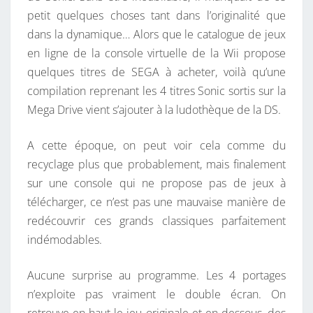
petit quelques choses tant dans l’originalité que
dans la dynamique… Alors que le catalogue de jeux
en ligne de la console virtuelle de la Wii propose
quelques titres de SEGA à acheter, voilà qu’une
compilation reprenant les 4 titres Sonic sortis sur la
Mega Drive vient s’ajouter à la ludothèque de la DS.
A cette époque, on peut voir cela comme du
recyclage plus que probablement, mais finalement
sur une console qui ne propose pas de jeux à
télécharger, ce n’est pas une mauvaise manière de
redécouvrir ces grands classiques parfaitement
indémodables.
Aucune surprise au programme. Les 4 portages
n’exploite pas vraiment le double écran. On
retrouve en haut le jeu originale et en dessous, des