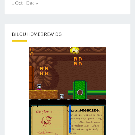
« Oct
Déc »
BILOU HOMEBREW DS