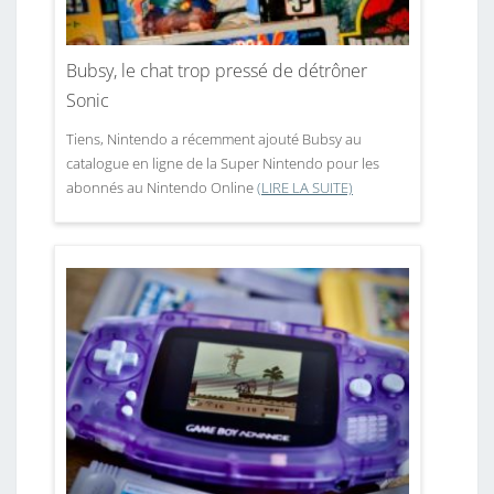
Bubsy, le chat trop pressé de détrôner
Sonic
Tiens, Nintendo a récemment ajouté Bubsy au
catalogue en ligne de la Super Nintendo pour les
abonnés au Nintendo Online
(LIRE LA SUITE)