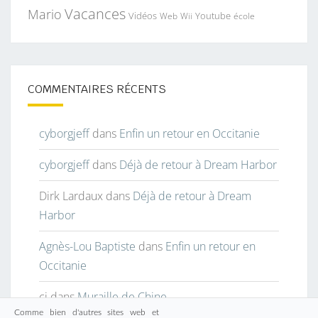
Vacances
Mario
Vidéos
Youtube
Web
Wii
école
COMMENTAIRES RÉCENTS
cyborgjeff
dans
Enfin un retour en Occitanie
cyborgjeff
dans
Déjà de retour à Dream Harbor
Dirk Lardaux
dans
Déjà de retour à Dream
Harbor
Agnès-Lou Baptiste
dans
Enfin un retour en
Occitanie
cj
dans
Muraille de Chine
Comme bien d'autres sites web et