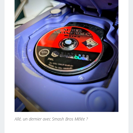
Allé, un dernier avec Smash Bros Mêlée ?