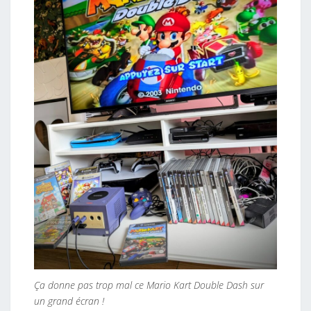
Ça donne pas trop mal ce Mario Kart Double Dash sur
un grand écran !