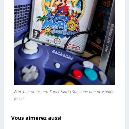
Bon, ben on testera Super Mario Sunshine une prochaine
fois !?
Vous aimerez aussi