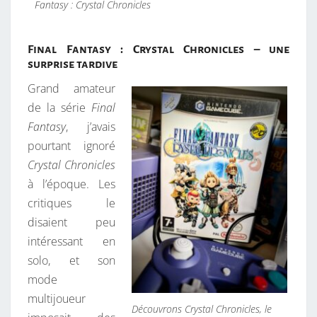
Fantasy : Crystal Chronicles
Final Fantasy : Crystal Chronicles – une
surprise tardive
Grand amateur
de la série
Final
Fantasy
, j’avais
pourtant ignoré
Crystal Chronicles
à l’époque. Les
critiques le
disaient peu
intéressant en
solo, et son
mode
multijoueur
Découvrons Crystal Chronicles, le