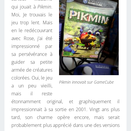
qui jouait à
Pikmin
.
Moi, Je trouvais le
jeu trop lent. Mais
en le redécouvrant
avec Rose, j’ai été
impressionné par
sa persévérance à
guider sa petite
armée de créatures
colorées. Oui, le jeu
Pikmin innovait sur GameCube
a un peu vieilli,
mais il reste
étonnamment original, et graphiquement il
impressionnait à sa sortie en 2001. Vingt ans plus
tard, son charme opère encore, mais serait
probablement plus apprécié dans une des versions