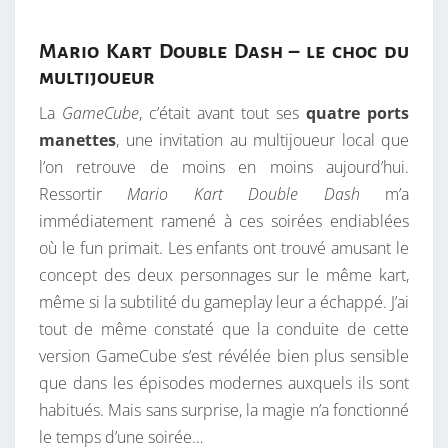
Mario Kart Double Dash – le choc du
multijoueur
La
GameCube
, c’était avant tout ses
quatre ports
manettes
, une invitation au multijoueur local que
l’on retrouve de moins en moins aujourd’hui.
Ressortir
Mario Kart Double Dash
m’a
immédiatement ramené à ces soirées endiablées
où le fun primait. Les enfants ont trouvé amusant le
concept des deux personnages sur le même kart,
même si la subtilité du gameplay leur a échappé. J’ai
tout de même constaté que la conduite de cette
version GameCube s’est révélée bien plus sensible
que dans les épisodes modernes auxquels ils sont
habitués. Mais sans surprise, la magie n’a fonctionné
le temps d’une soirée…