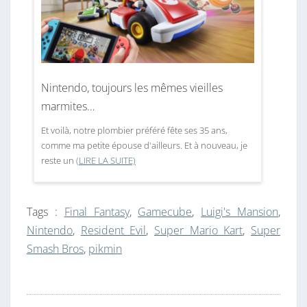
Nintendo, toujours les mêmes vieilles
marmites…
Et voilà, notre plombier préféré fête ses 35 ans,
comme ma petite épouse d'ailleurs. Et à nouveau, je
reste un
(LIRE LA SUITE)
Tags :
Final Fantasy
,
Gamecube
,
Luigi's Mansion
,
Nintendo
,
Resident Evil
,
Super Mario Kart
,
Super
Smash Bros
,
pikmin