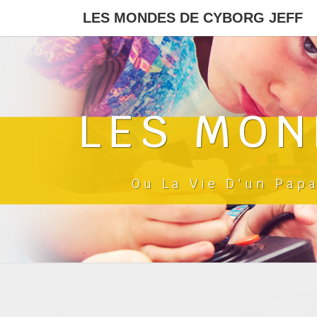
LES MONDES DE CYBORG JEFF
LES MON
Ou La Vie D'un Pap