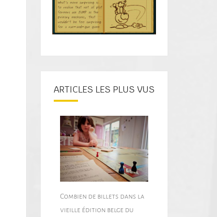
ARTICLES LES PLUS VUS
Combien de billets dans la
vieille édition belge du