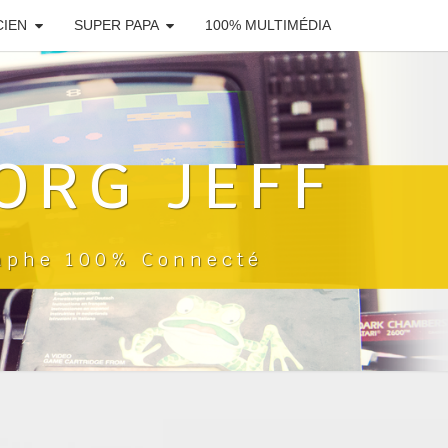
CIEN
SUPER PAPA
100% MULTIMÉDIA
ORG JEFF
raphe 100% Connecté