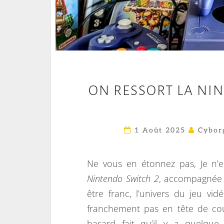
ON RESSORT LA NI
1 Août 2025
Cybor
Ne vous en étonnez pas, Je n’en
Nintendo Switch 2
, accompagnée 
être franc, l’univers du jeu vi
franchement pas en tête de cou
hasard fait qu’il y a quelq