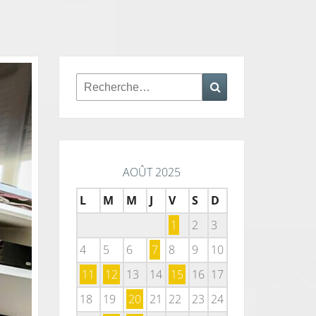
Rechercher :
Recherche
AOÛT 2025
L
M
M
J
V
S
D
1
2
3
4
5
6
7
8
9
10
11
12
13
14
15
16
17
18
19
20
21
22
23
24