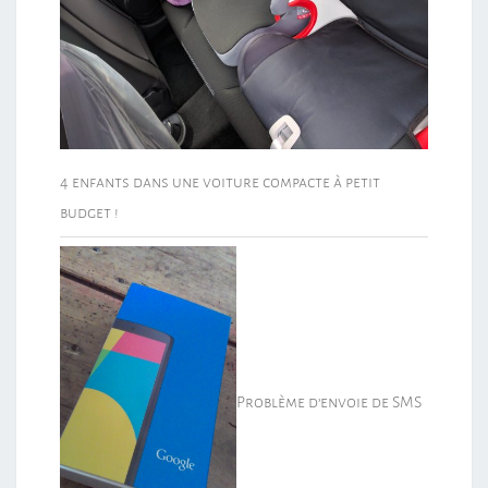
4 enfants dans une voiture compacte à petit
budget !
Problème d’envoie de SMS