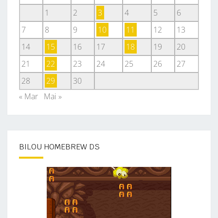
1
2
3
4
5
6
7
8
9
10
11
12
13
14
15
16
17
18
19
20
21
22
23
24
25
26
27
28
29
30
« Mar
Mai »
BILOU HOMEBREW DS