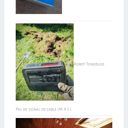
Robot Tondeuse :
Pas de signal de cable (M.A.J.)