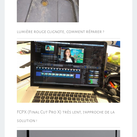
lumière rouge clignote, comment réparer ?
FCPX (Final Cut Pro X) très lent, j’approche de la
solution !