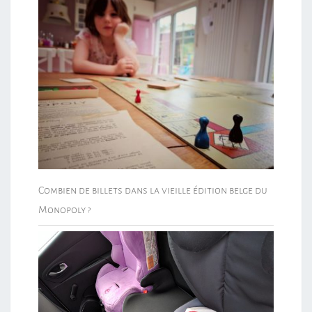
Combien de billets dans la vieille édition belge du
Monopoly ?