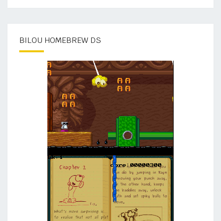
BILOU HOMEBREW DS