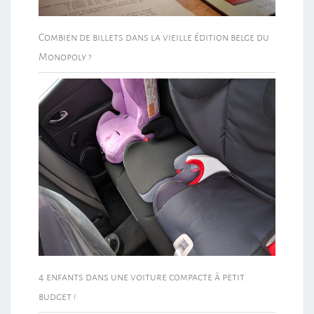
Combien de billets dans la vieille édition belge du
Monopoly ?
4 enfants dans une voiture compacte à petit
budget !