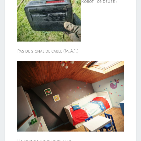
Robot Tondeuse :
Pas de signal de cable (M.A.J.)
Un oignon sous l’oreiller