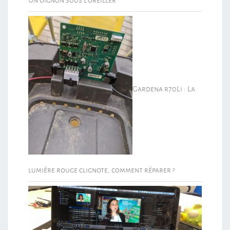
Gardena r70Li : La
lumière rouge clignote, comment réparer ?