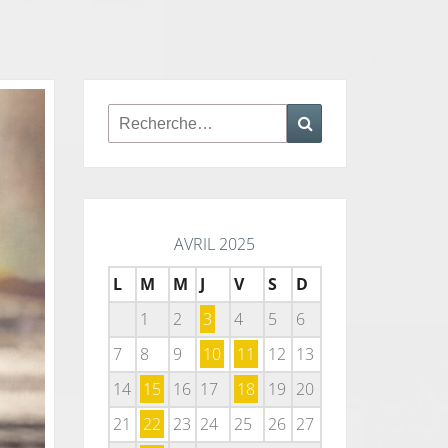
Rechercher :
Recherche
AVRIL 2025
L
M
M
J
V
S
D
1
2
3
4
5
6
7
8
9
10
11
12
13
14
15
16
17
18
19
20
21
22
23
24
25
26
27