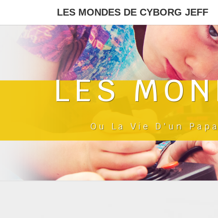
LES MONDES DE CYBORG JEFF
LES MON
Ou La Vie D'un Pap