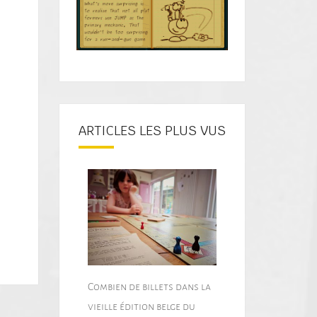
ARTICLES LES PLUS VUS
Combien de billets dans la
vieille édition belge du