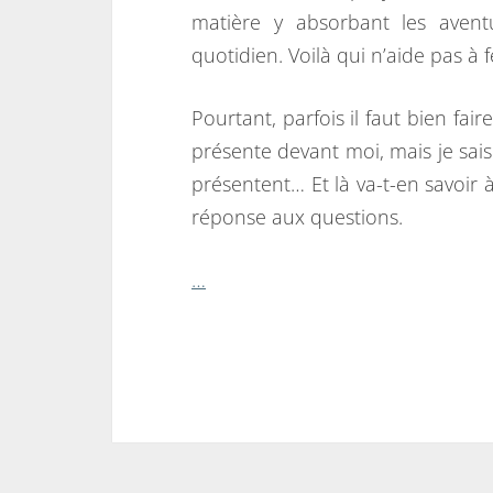
matière y absorbant les avent
quotidien. Voilà qui n’aide pas à f
Pourtant, parfois il faut bien fair
présente devant moi, mais je sais
présentent… Et là va-t-en savoir 
réponse aux questions.
…