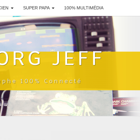
CIEN
SUPER PAPA
100% MULTIMÉDIA
ORG JEFF
raphe 100% Connecté