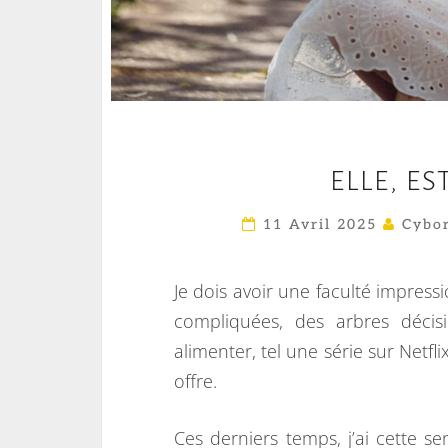
ELLE, ES
11 Avril 2025
Cybor
Je dois avoir une faculté impress
compliquées, des arbres déci
alimenter, tel une série sur Netfli
offre.
Ces derniers temps, j’ai cette se