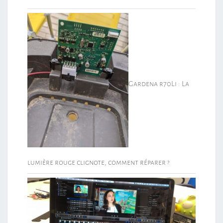
Gardena r70Li : La
lumière rouge clignote, comment réparer ?