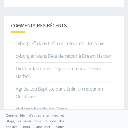
COMMENTAIRES RÉCENTS
cyborgjeff
dans
Enfin un retour en Occitanie
cyborgjeff
dans
Déjà de retour à Dream Harbor
Dirk Lardaux
dans
Déjà de retour à Dream
Harbor
Agnès-Lou Baptiste
dans
Enfin un retour en
Occitanie
cj
dans
Muraille de Chine
Comme bien d'autres sites web et
Blogs, ici aussi nous utilisons des
cookies pour améliorer votre