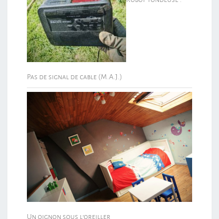
Pas de signal de cable (M.A.J.)
Un oignon sous l’oreiller