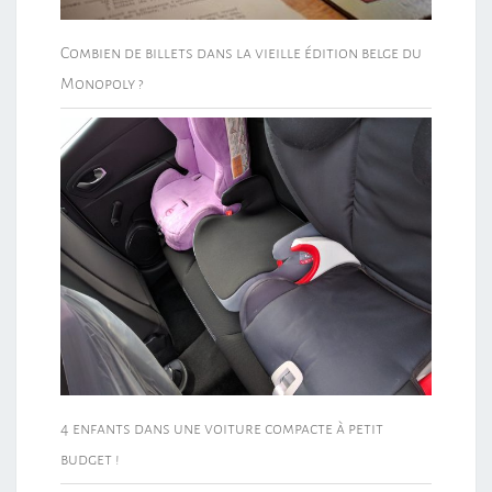
Combien de billets dans la vieille édition belge du
Monopoly ?
4 enfants dans une voiture compacte à petit
budget !