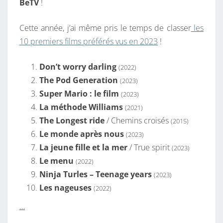
BeTV
!
Cette année, j’ai même pris le temps de classer
les
10 premiers films préférés vus en 2023
!
Don’t worry darling
(2022)
The Pod Generation
(2023)
Super Mario : le film
(2023)
La méthode Williams
(2021)
The Longest ride
/ Chemins croisés
(2015)
Le monde après nous
(2023)
La jeune fille et la mer
/ True spirit
(2023)
Le menu
(2022)
Ninja Turles – Teenage years
(2023)
Les nageuses
(2022)
…