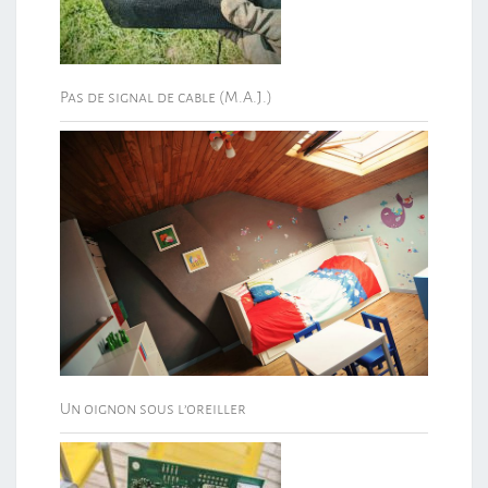
Pas de signal de cable (M.A.J.)
Un oignon sous l’oreiller