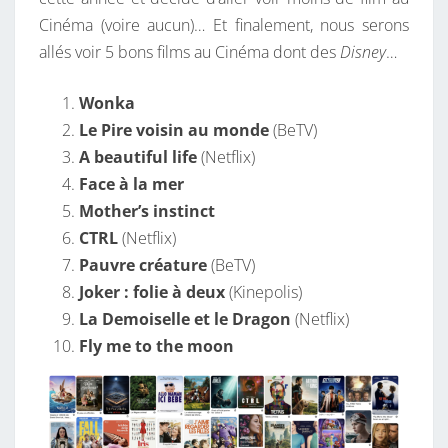
Cinéma (voire aucun)… Et finalement, nous serons
allés voir 5 bons films au Cinéma dont des
Disney
…
Wonka
Le Pire voisin au monde
(BeTV)
A beautiful life
(Netflix)
Face à la mer
Mother’s instinct
CTRL
(Netflix)
Pauvre créature
(BeTV)
Joker : folie à deux
(Kinepolis)
La Demoiselle et le Dragon
(Netflix)
Fly me to the moon