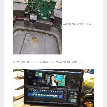
Gardena r70Li : La
lumière rouge clignote, comment réparer ?