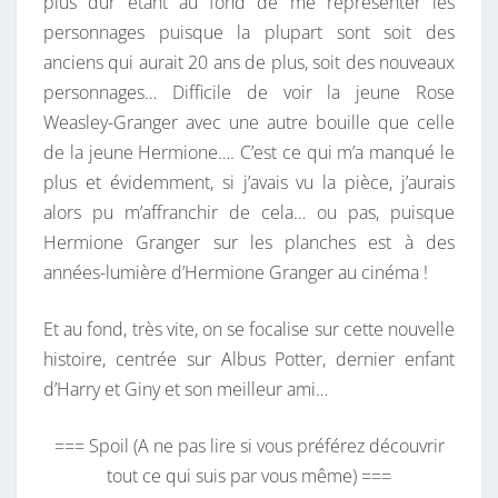
plus dur étant au fond de me représenter les
personnages puisque la plupart sont soit des
anciens qui aurait 20 ans de plus, soit des nouveaux
personnages… Difficile de voir la jeune Rose
Weasley-Granger avec une autre bouille que celle
de la jeune Hermione…. C’est ce qui m’a manqué le
plus et évidemment, si j’avais vu la pièce, j’aurais
alors pu m’affranchir de cela… ou pas, puisque
Hermione Granger sur les planches est à des
années-lumière d’Hermione Granger au cinéma !
Et au fond, très vite, on se focalise sur cette nouvelle
histoire, centrée sur Albus Potter, dernier enfant
d’Harry et Giny et son meilleur ami…
=== Spoil (A ne pas lire si vous préférez découvrir
tout ce qui suis par vous même) ===