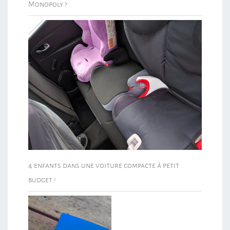
Monopoly ?
4 enfants dans une voiture compacte à petit
budget !