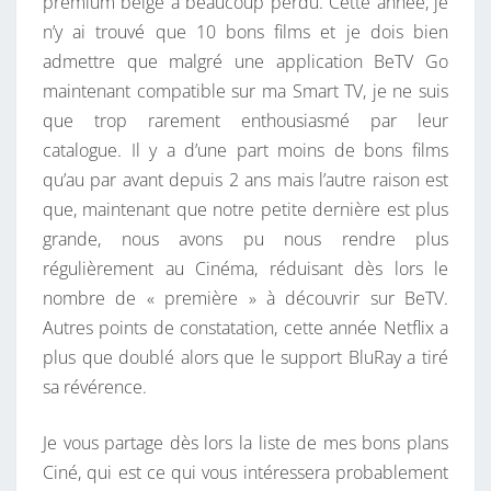
premium belge à beaucoup perdu. Cette année, je
n’y ai trouvé que 10 bons films et je dois bien
admettre que malgré une application BeTV Go
maintenant compatible sur ma Smart TV, je ne suis
que trop rarement enthousiasmé par leur
catalogue. Il y a d’une part moins de bons films
qu’au par avant depuis 2 ans mais l’autre raison est
que, maintenant que notre petite dernière est plus
grande, nous avons pu nous rendre plus
régulièrement au Cinéma, réduisant dès lors le
nombre de « première » à découvrir sur BeTV.
Autres points de constatation, cette année Netflix a
plus que doublé alors que le support BluRay a tiré
sa révérence.
Je vous partage dès lors la liste de mes bons plans
Ciné, qui est ce qui vous intéressera probablement