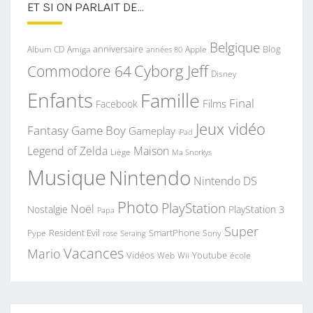
ET SI ON PARLAIT DE…
Belgique
anniversaire
Blog
Album CD
Apple
Amiga
années 80
Commodore 64
Cyborg Jeff
Disney
Enfants
Famille
Final
Films
Facebook
Jeux vidéo
Fantasy
Game Boy
Gameplay
iPad
Legend of Zelda
Maison
Liège
Ma Snorkys
Musique
Nintendo
Nintendo DS
Photo
PlayStation
Noël
Nostalgie
PlayStation 3
Papa
Super
Resident Evil
SmartPhone
Pype
Seraing
Sony
rose
Vacances
Mario
Vidéos
Youtube
Web
Wii
école