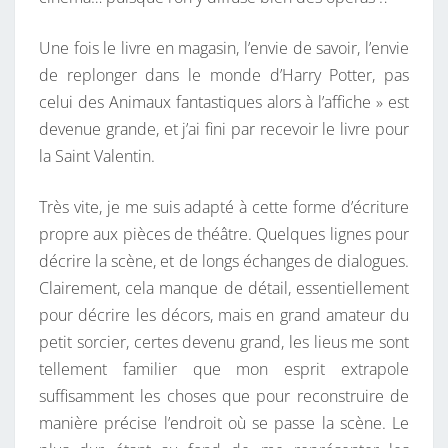
C
I
Une fois le livre en magasin, l’envie de savoir, l’envie
E
de replonger dans le monde d’Harry Potter, pas
R
celui des Animaux fantastiques alors à l’affiche » est
devenue grande, et j’ai fini par recevoir le livre pour
la Saint Valentin.
Très vite, je me suis adapté à cette forme d’écriture
propre aux pièces de théâtre. Quelques lignes pour
décrire la scène, et de longs échanges de dialogues.
Clairement, cela manque de détail, essentiellement
pour décrire les décors, mais en grand amateur du
petit sorcier, certes devenu grand, les lieus me sont
tellement familier que mon esprit extrapole
suffisamment les choses que pour reconstruire de
manière précise l’endroit où se passe la scène. Le