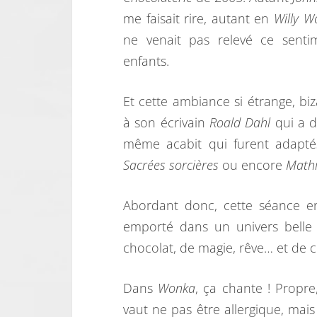
me faisait rire, autant en
Willy W
ne venait pas relevé ce sent
enfants.
Et cette ambiance si étrange, biz
à son écrivain
Roald Dahl
qui a d
même acabit qui furent adapt
Sacrées sorcières
ou encore
Mathi
Abordant donc, cette séance en f
emporté dans un univers belle
chocolat, de magie, rêve… et de 
Dans
Wonka
, ça chante ! Propr
vaut ne pas être allergique, mais