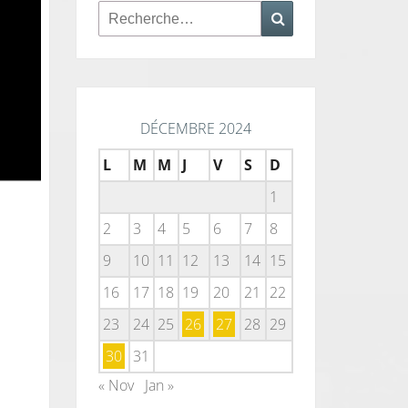
Rechercher :
Recherche
DÉCEMBRE 2024
L
M
M
J
V
S
D
1
2
3
4
5
6
7
8
9
10
11
12
13
14
15
16
17
18
19
20
21
22
23
24
25
26
27
28
29
30
31
« Nov
Jan »