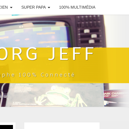
CIEN
SUPER PAPA
100% MULTIMÉDIA
ORG JEFF
raphe 100% Connecté