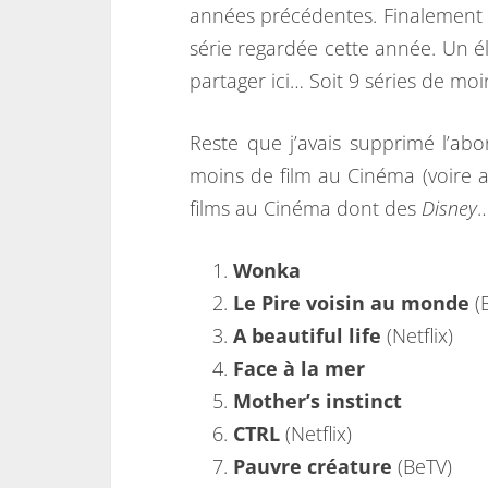
années précédentes. Finalement 
série regardée cette année. Un él
partager ici… Soit 9 séries de mo
Reste que j’avais supprimé l’a
moins de film au Cinéma (voire a
films au Cinéma dont des
Disney
Wonka
Le Pire voisin au monde
(
A beautiful life
(Netflix)
Face à la mer
Mother’s instinct
CTRL
(Netflix)
Pauvre créature
(BeTV)