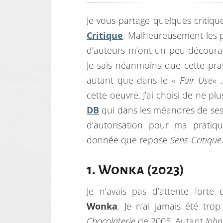
Je vous partage quelques critique
Critique
. Malheureusement les p
d’auteurs m’ont un peu découragé
Je sais néanmoins que cette pra
autant que dans le «
Fair Use
« 
cette oeuvre. J’ai choisi de ne p
DB
qui dans les méandres de ses 
d’autorisation pour ma pratiqu
donnée que repose
Sens-Critique
1. Wonka (2023)
Je n’avais pas d’attente forte 
Wonka
. Je n’ai jamais été tro
Chocolaterie
de 2005. Autant
Joh