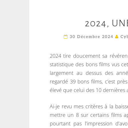
2024, U
30 Décembre 2024
Cyb
2024 tire doucement sa révéren
statistique des bons films vus ce
largement au dessus des anné
regardé 39 bons films, c’est pr
élevé que celui des 10 dernières
Ai-je revu mes critères à la baisse
mettre un 8 sur certains films 
pourtant pas l’impression d’av