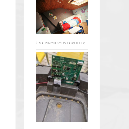
Un oignon sous l’oreiller