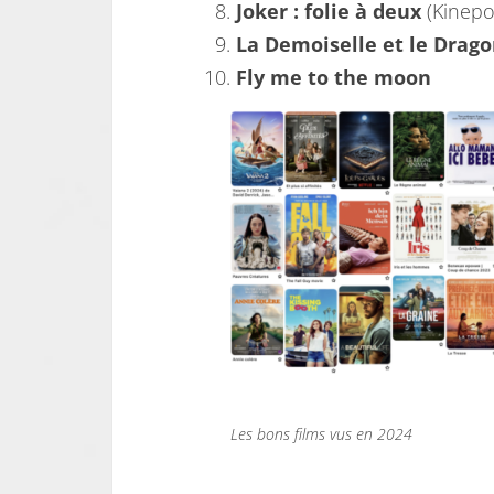
Joker : folie à deux
(Kinepol
La Demoiselle et le Drag
Fly me to the moon
Les bons films vus en 2024