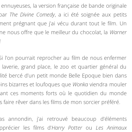
 ennuyeuses, la version française de bande originale
 par
The Divine Comedy
, a ici été soignée aux petits
iment prégnant que j’ai vécu durant tout le film. Un
ne nous offre que le meilleur du chocolat, la
Warner
!
. Si l’on pourrait reprocher au film de nous enfermer
 laverie, grand place, le zoo et quartier général du
alité bercé d’un petit monde Belle Epoque bien dans
oins bizarres et loufoques que
Wonka
viendra mouler
ant ces moments forts où le quotidien du monde
 faire rêver dans les films de mon sorcier préféré.
as annondin, j’ai retrouvé beaucoup d’éléments
précier les films d’
Harry Potter
ou
Les Animaux