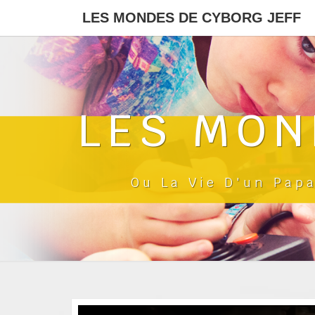
LES MONDES DE CYBORG JEFF
LES MON
Ou La Vie D'un Pap