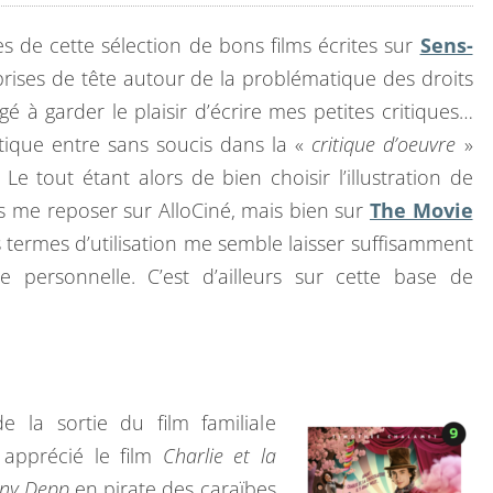
s de cette sélection de bons films écrites sur
Sens-
rises de tête autour de la problématique des droits
 à garder le plaisir d’écrire mes petites critiques…
tique entre sans soucis dans la «
critique d’oeuvre
»
. Le tout étant alors de bien choisir l’illustration de
lus me reposer sur AlloCiné, mais bien sur
The Movie
termes d’utilisation me semble laisser suffisamment
e personnelle. C’est d’ailleurs sur cette base de
.
de la sortie du film familiale
p apprécié le film
Charlie et la
nny Depp
en pirate des caraïbes