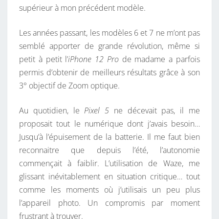
supérieur à mon précédent modèle.
Les années passant, les modèles 6 et 7 ne m’ont pas
semblé apporter de grande révolution, même si
petit à petit l’
iPhone 12 Pro
de madame a parfois
permis d’obtenir de meilleurs résultats grâce à son
3° objectif de Zoom optique.
Au quotidien, le
Pixel 5
ne décevait pas, il me
proposait tout le numérique dont j’avais besoin…
Jusqu’à l’épuisement de la batterie. Il me faut bien
reconnaitre que depuis l’été, l’autonomie
commençait à faiblir. L’utilisation de Waze, me
glissant inévitablement en situation critique… tout
comme les moments où j’utilisais un peu plus
l’appareil photo. Un compromis par moment
frustrant à trouver.