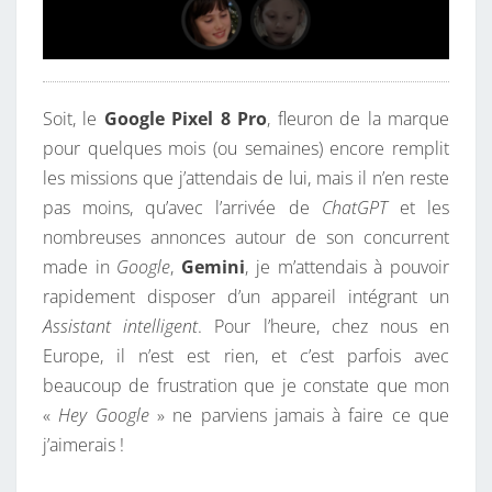
Soit, le
Google Pixel 8 Pro
, fleuron de la marque
pour quelques mois (ou semaines) encore remplit
les missions que j’attendais de lui, mais il n’en reste
pas moins, qu’avec l’arrivée de
ChatGPT
et les
nombreuses annonces autour de son concurrent
made in
Google
,
Gemini
, je m’attendais à pouvoir
rapidement disposer d’un appareil intégrant un
Assistant intelligent
. Pour l’heure, chez nous en
Europe, il n’est est rien, et c’est parfois avec
beaucoup de frustration que je constate que mon
«
Hey Google
» ne parviens jamais à faire ce que
j’aimerais !