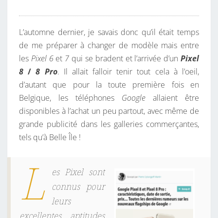
L’automne dernier, je savais donc qu’il était temps
de me préparer à changer de modèle mais entre
les
Pixel 6
et
7
qui se bradent et l’arrivée d’un
Pixel
8
/
8 Pro
. Il allait falloir tenir tout cela à l’oeil,
d’autant que pour la toute première fois en
Belgique, les téléphones
Google
allaient être
disponibles à l’achat un peu partout, avec même de
grande publicité dans les galleries commerçantes,
tels qu’à Belle Île !
L
es Pixel sont
connus pour
leurs
excellentes aptitudes