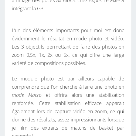
à l’image des puces
Ax Bionic
chez
Apple
. Le
Pixel 8
intégrant la G3.
L’un des éléments importants pour moi est donc
évidemment le résultat en mode photo et vidéo.
Les 3 objectifs permettant de faire des photos en
zoom 0,5x, 1x, 2x ou 5x, ce qui offre une large
variété de compositions possibles.
Le module photo est par ailleurs capable de
comprendre que l’on cherche à faire une photo en
mode Macro
et offrira alors une stabilisation
renforcée. Cette stabilisation efficace apparait
également lors de capture vidéo en zoom, ce qui
donne des résultats, assez impressionnants lorsque
je film des extraits de matchs de basket par