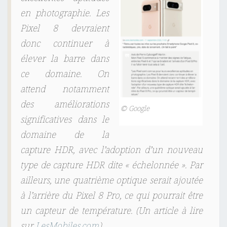
en photographie. Les
Pixel 8 devraient
donc continuer à
élever la barre dans
ce domaine. On
attend notamment
des améliorations
© Google
significatives dans le
domaine de la
capture HDR, avec l’adoption d’un nouveau
type de capture HDR dite « échelonnée ». Par
ailleurs, une quatrième optique serait ajoutée
à l’arrière du Pixel 8 Pro, ce qui pourrait être
un capteur de température. (Un article à lire
sur
LesMobiles.com
)