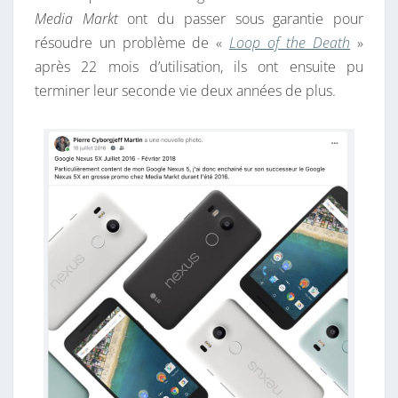
8
Media Markt
ont du passer sous garantie pour
P
résoudre un problème de «
Loop of the Death
»
R
après 22 mois d’utilisation, ils ont ensuite pu
O
terminer leur seconde vie deux années de plus.