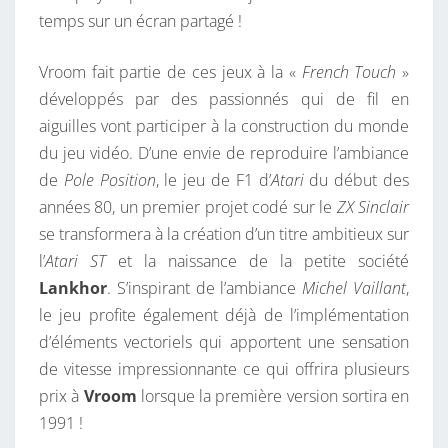
temps sur un écran partagé !
Vroom fait partie de ces jeux à la «
French Touch
»
développés par des passionnés qui de fil en
aiguilles vont participer à la construction du monde
du jeu vidéo. D’une envie de reproduire l’ambiance
de
Pole Position
, le jeu de F1 d’
Atari
du début des
années 80, un premier projet codé sur le
ZX Sinclair
se transformera à la création d’un titre ambitieux sur
l’
Atari ST
et la naissance de la petite société
Lankhor
. S’inspirant de l’ambiance
Michel Vaillant
,
le jeu profite également déjà de l’implémentation
d’éléments vectoriels qui apportent une sensation
de vitesse impressionnante ce qui offrira plusieurs
prix à
Vroom
lorsque la première version sortira en
1991 !