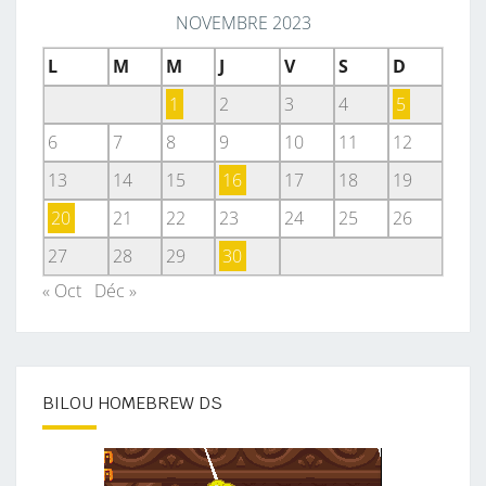
NOVEMBRE 2023
L
M
M
J
V
S
D
1
2
3
4
5
6
7
8
9
10
11
12
13
14
15
16
17
18
19
20
21
22
23
24
25
26
27
28
29
30
« Oct
Déc »
BILOU HOMEBREW DS