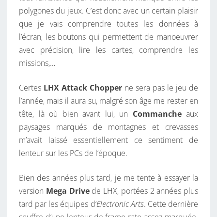
polygones du jeux. C’est donc avec un certain plaisir
que je vais comprendre toutes les données à
l’écran, les boutons qui permettent de manoeuvrer
avec précision, lire les cartes, comprendre les
missions,…
Certes
LHX Attack Chopper
ne sera pas le jeu de
l’année, mais il aura su, malgré son âge me rester en
tête, là où bien avant lui, un
Commanche
aux
paysages marqués de montagnes et crevasses
m’avait laissé essentiellement ce sentiment de
lenteur sur les PCs de l’époque.
Bien des années plus tard, je me tente à essayer la
version
Mega Drive
de LHX, portées 2 années plus
tard par les équipes d’
Electronic Arts
. Cette dernière
souffre d’une lenteur de frame rate assez marquée.