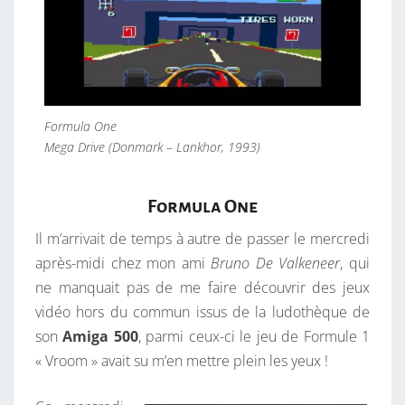
Formula One
Mega Drive (Donmark – Lankhor, 1993)
Formula One
Il m’arrivait de temps à autre de passer le mercredi
après-midi chez mon ami
Bruno De Valkeneer
, qui
ne manquait pas de me faire découvrir des jeux
vidéo hors du commun issus de la ludothèque de
son
Amiga 500
, parmi ceux-ci le jeu de Formule 1
« Vroom » avait su m’en mettre plein les yeux !