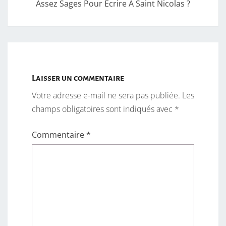
Assez Sages Pour Écrire À Saint Nicolas ?
Laisser un commentaire
Votre adresse e-mail ne sera pas publiée.
Les
champs obligatoires sont indiqués avec
*
Commentaire
*