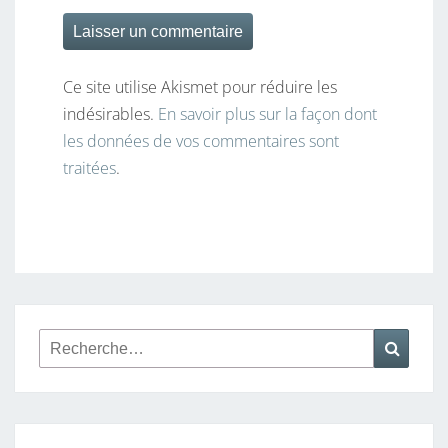
Ce site utilise Akismet pour réduire les
indésirables.
En savoir plus sur la façon dont
les données de vos commentaires sont
traitées
.
Rechercher :
Reche