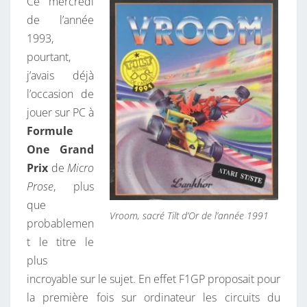
Ce mercredi
de l’année
1993,
pourtant,
j’avais déjà
l’occasion de
jouer sur PC à
Formule
One Grand
Prix
de
Micro
Prose
, plus
que
Vroom, sacré Tilt d’Or de l’année 1991
probablemen
t le titre le
plus
incroyable sur le sujet. En effet F1GP proposait pour
la première fois sur ordinateur les circuits du