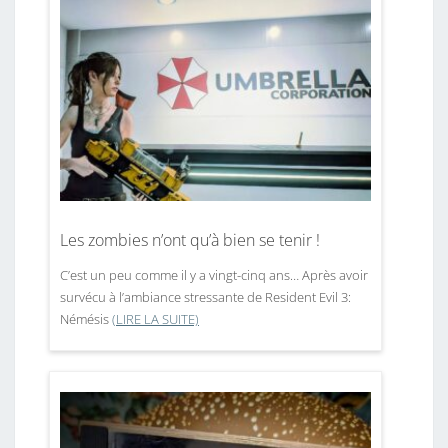
Les zombies n’ont qu’à bien se tenir !
C’est un peu comme il y a vingt-cinq ans… Après avoir
survécu à l’ambiance stressante de Resident Evil 3:
Némésis
(LIRE LA SUITE)