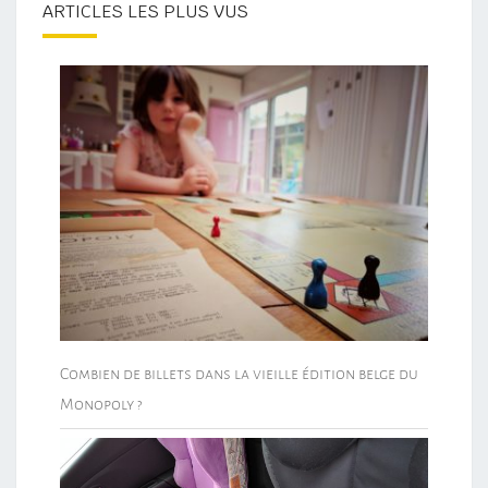
ARTICLES LES PLUS VUS
Combien de billets dans la vieille édition belge du
Monopoly ?