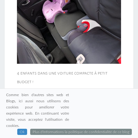
4 enfants dans une voiture compacte à petit
budget !
Comme bien d'autres sites web et
Blogs, ici aussi nous utilisons des
cookies pour améliorer votre
expérience web. En continuant votre
visite, vous acceptez l'utilisation de
cookies.
Ok
Plus d'informations la politique de confidentialité de ce blog
Problème d’envoie de SMS