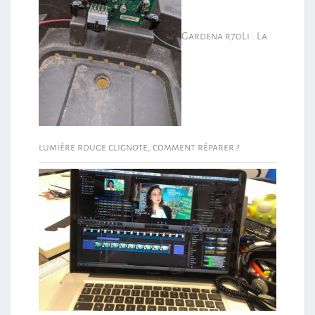
Gardena r70Li : La
lumière rouge clignote, comment réparer ?