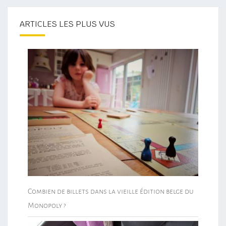
ARTICLES LES PLUS VUS
Combien de billets dans la vieille édition belge du
Monopoly ?