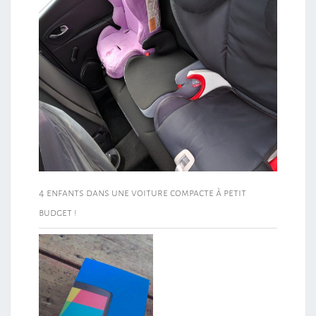
4 enfants dans une voiture compacte à petit
budget !