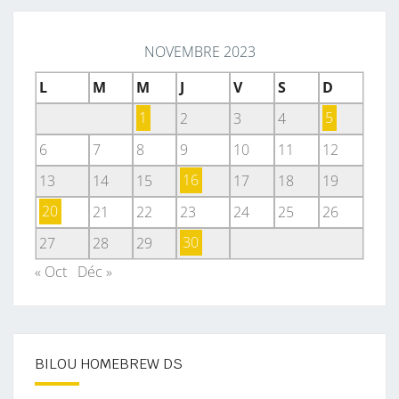
NOVEMBRE 2023
L
M
M
J
V
S
D
1
2
3
4
5
6
7
8
9
10
11
12
13
14
15
16
17
18
19
20
21
22
23
24
25
26
27
28
29
30
« Oct
Déc »
BILOU HOMEBREW DS