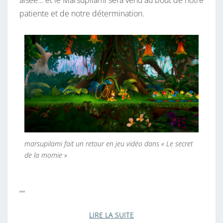
patiente et de notre détermination.
marsupilami fait un retour en jeu vidéo dans « Le secret
de la momie »
…
LIRE LA SUITE
LIRE LA SUITE