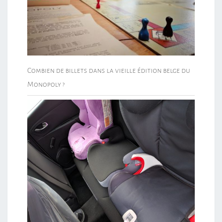
Combien de billets dans la vieille édition belge du
Monopoly ?