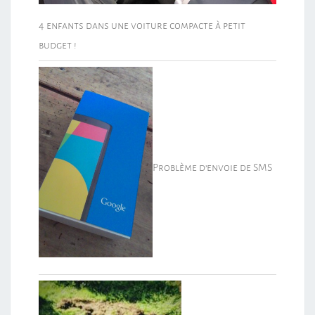
4 enfants dans une voiture compacte à petit
budget !
Problème d’envoie de SMS