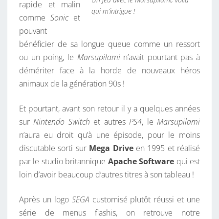
rapide et malin
qui m’intrigue !
comme
Sonic
et
pouvant
bénéficier de sa longue queue comme un ressort
ou un poing, le
Marsupilami
n’avait pourtant pas à
démériter face à la horde de nouveaux héros
animaux de la génération 90s !
Et pourtant, avant son retour il y a quelques années
sur
Nintendo Switch
et autres
PS4
, le
Marsupilami
n’aura eu droit qu’à une épisode, pour le moins
discutable sorti sur
Mega Drive
en 1995 et réalisé
par le studio britannique
Apache Software
qui est
loin d’avoir beaucoup d’autres titres à son tableau !
Après un logo
SEGA
customisé plutôt réussi et une
série de menus flashis, on retrouve notre