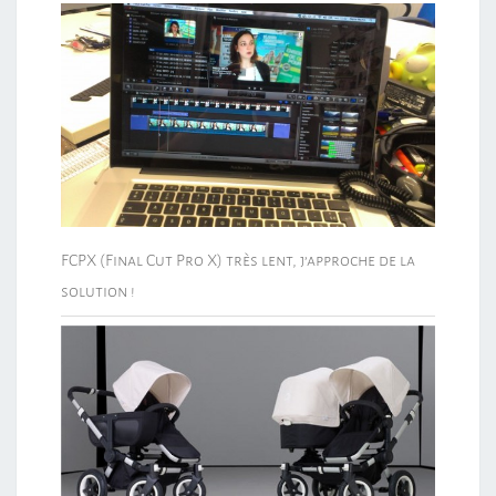
FCPX (Final Cut Pro X) très lent, j’approche de la
solution !