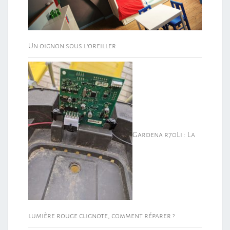
Un oignon sous l’oreiller
Gardena r70Li : La
lumière rouge clignote, comment réparer ?