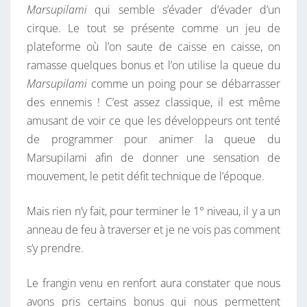
Marsupilami
qui semble s’évader d’évader d’un
cirque. Le tout se présente comme un jeu de
plateforme où l’on saute de caisse en caisse, on
ramasse quelques bonus et l’on utilise la queue du
Marsupilami
comme un poing pour se débarrasser
des ennemis ! C’est assez classique, il est même
amusant de voir ce que les développeurs ont tenté
de programmer pour animer la queue du
Marsupilami afin de donner une sensation de
mouvement, le petit défit technique de l’époque.
Mais rien n’y fait, pour terminer le 1° niveau, il y a un
anneau de feu à traverser et je ne vois pas comment
s’y prendre.
Le frangin venu en renfort aura constater que nous
avons pris certains bonus qui nous permettent