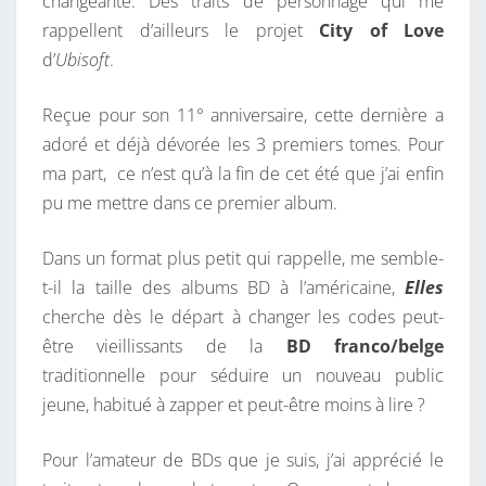
changeante. Des traits de personnage qui me
rappellent d’ailleurs le projet
City of Love
d’
Ubisoft
.
Reçue pour son 11° anniversaire, cette dernière a
adoré et déjà dévorée les 3 premiers tomes. Pour
ma part, ce n’est qu’à la fin de cet été que j’ai enfin
pu me mettre dans ce premier album.
Dans un format plus petit qui rappelle, me semble-
t-il la taille des albums BD à l’américaine,
Elles
cherche dès le départ à changer les codes peut-
être vieillissants de la
BD franco/belge
traditionnelle pour séduire un nouveau public
jeune, habitué à zapper et peut-être moins à lire ?
Pour l’amateur de BDs que je suis, j’ai apprécié le