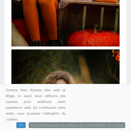
Comme bien d'autres sites web et
Blogs, ici aussi nous utilisons des
cookies pour améliorer votre
expérience web. En continuant votre
visite, vous acceptez l'utilisation de
cookies.
Ok
Plus d'informations la politique de confidentialité de ce blog