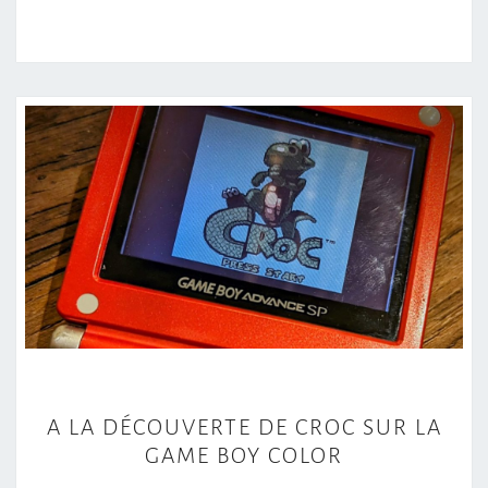
A
A LA DÉCOUVERTE DE CROC SUR LA
L
GAME BOY COLOR
A