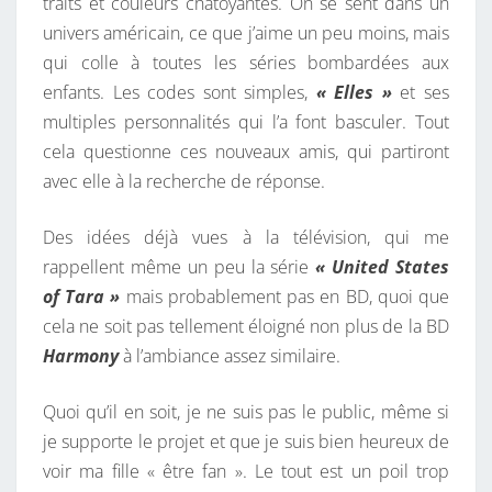
traits et couleurs chatoyantes. On se sent dans un
univers américain, ce que j’aime un peu moins, mais
qui colle à toutes les séries bombardées aux
enfants. Les codes sont simples,
« Elles »
et ses
multiples personnalités qui l’a font basculer. Tout
cela questionne ces nouveaux amis, qui partiront
avec elle à la recherche de réponse.
Des idées déjà vues à la télévision, qui me
rappellent même un peu la série
« United States
of Tara »
mais probablement pas en BD, quoi que
cela ne soit pas tellement éloigné non plus de la BD
Harmony
à l’ambiance assez similaire.
Quoi qu’il en soit, je ne suis pas le public, même si
je supporte le projet et que je suis bien heureux de
voir ma fille « être fan ». Le tout est un poil trop