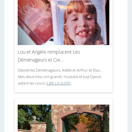
Lou et Angèle remplacent Les
Déménageurs et Cie…
Désolé les Déménageurs, Adèle et Arthur et Elsa...
Mes deux miss ont grandi, Youtube et Just Dance
aidant les cours
(LIRE LA SUITE)