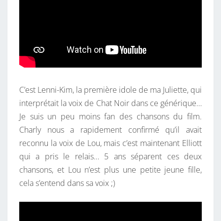
C’est Lenni-Kim, la première idole de ma Juliette, qui
interprétait la voix de Chat Noir dans ce générique…
Je suis un peu moins fan des chansons du film.
Charly nous a rapidement confirmé qu’il avait
reconnu la voix de Lou, mais c’est maintenant Elliott
qui a pris le relais… 5 ans séparent ces deux
chansons, et Lou n’est plus une petite jeune fille,
cela s’entend dans sa voix ;)