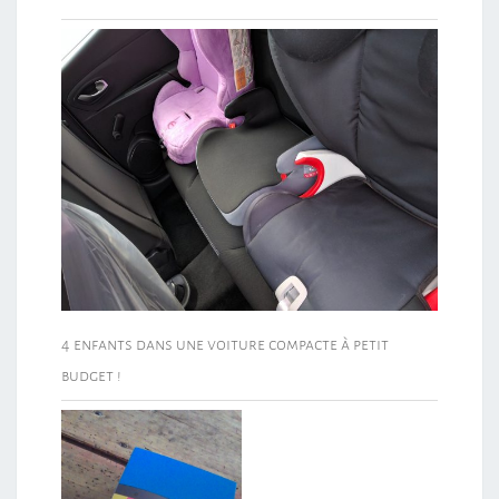
4 enfants dans une voiture compacte à petit
budget !