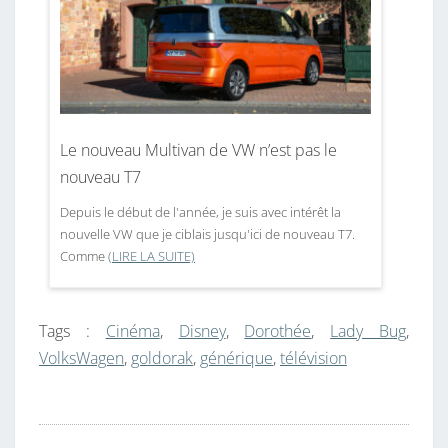
Le nouveau Multivan de VW n’est pas le
nouveau T7
Depuis le début de l'année, je suis avec intérêt la
nouvelle VW que je ciblais jusqu'ici de nouveau T7.
Comme
(LIRE LA SUITE)
Tags :
Cinéma
,
Disney
,
Dorothée
,
Lady Bug
,
VolksWagen
,
goldorak
,
générique
,
télévision