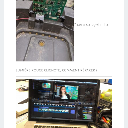
Gardena r70Li : La
lumière rouge clignote, comment réparer ?