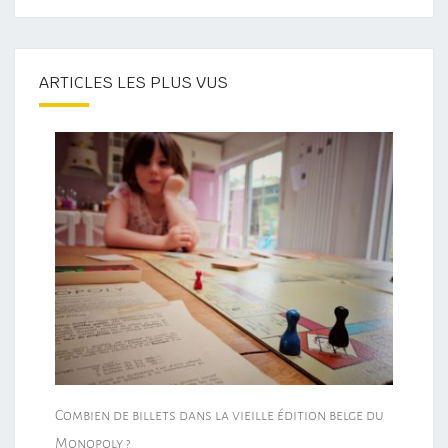
ARTICLES LES PLUS VUS
Combien de billets dans la vieille édition belge du
Monopoly ?