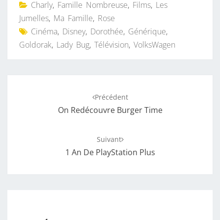
Charly
,
Famille Nombreuse
,
Films
,
Les
Jumelles
,
Ma Famille
,
Rose
Cinéma
,
Disney
,
Dorothée
,
Générique
,
Goldorak
,
Lady Bug
,
Télévision
,
VolksWagen
Navigation
Précédent
d'article
On Redécouvre Burger Time
Suivant
1 An De PlayStation Plus