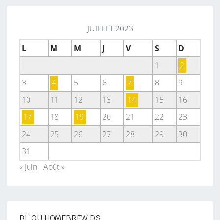
JUILLET 2023
L
M
M
J
V
S
D
1
2
3
4
5
6
7
8
9
10
11
12
13
14
15
16
17
18
19
20
21
22
23
24
25
26
27
28
29
30
31
« Juin
Août »
BILOU HOMEBREW DS