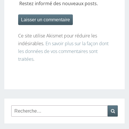
Restez informé des nouveaux posts.
Ce site utilise Akismet pour réduire les
indésirables.
En savoir plus sur la façon dont
les données de vos commentaires sont
traitées
.
Rechercher :
Reche