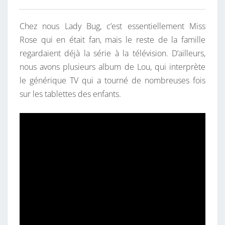
Chez nous Lady Bug, c’est essentiellement Miss
Rose qui en était fan, mais le reste de la famille
regardaient déjà la série à la télévision. D’ailleurs,
nous avons plusieurs album de Lou, qui interprète
le générique TV qui a tourné de nombreuses fois
sur les tablettes des enfants.