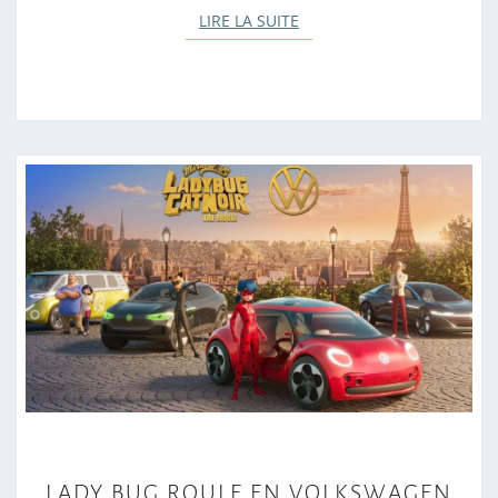
LIRE LA SUITE
LIRE LA SUITE
L
LADY BUG ROULE EN VOLKSWAGEN