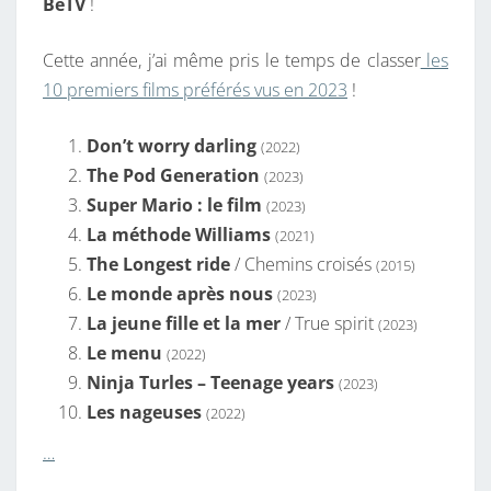
BeTV
!
Cette année, j’ai même pris le temps de classer
les
10 premiers films préférés vus en 2023
!
Don’t worry darling
(2022)
The Pod Generation
(2023)
Super Mario : le film
(2023)
La méthode Williams
(2021)
The Longest ride
/ Chemins croisés
(2015)
Le monde après nous
(2023)
La jeune fille et la mer
/ True spirit
(2023)
Le menu
(2022)
Ninja Turles – Teenage years
(2023)
Les nageuses
(2022)
…