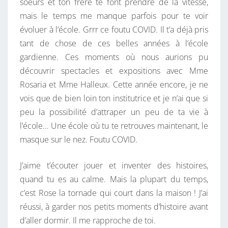
soeurs et ton frère te font prendre de la vitesse,
mais le temps me manque parfois pour te voir
évoluer à l’école. Grrr ce foutu COVID. Il t’a déjà pris
tant de chose de ces belles années à l’école
gardienne. Ces moments où nous aurions pu
découvrir spectacles et expositions avec Mme
Rosaria et Mme Halleux. Cette année encore, je ne
vois que de bien loin ton institutrice et je n’ai que si
peu la possibilité d’attraper un peu de ta vie à
l’école… Une école où tu te retrouves maintenant, le
masque sur le nez. Foutu COVID.
J’aime t’écouter jouer et inventer des histoires,
quand tu es au calme. Mais la plupart du temps,
c’est Rose la tornade qui court dans la maison ! J’ai
réussi, à garder nos petits moments d’histoire avant
d’aller dormir. Il me rapproche de toi.