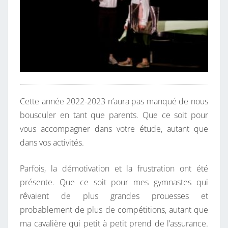
Cette année 2022-2023 n’aura pas manqué de nous
bousculer en tant que parents. Que ce soit pour
vous accompagner dans votre étude, autant que
dans vos activités.
Parfois, la démotivation et la frustration ont été
présente. Que ce soit pour mes gymnastes qui
rêvaient de plus grandes prouesses et
probablement de plus de compétitions, autant que
ma cavalière qui petit à petit prend de l’assurance.