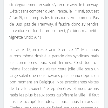
stratégiquement ensuite s’y rendre avec le tramway.
C’était sans compter qu’en France, le 1° mai, tout est
à l’arrêt, ce compris les transports en commun. Pas
de Bus, pas de Tramway. Il faudra donc s’y rendre
en voiture et fort heureusement, j’ai bien ma petite
vignette Critic’ Air !
Le vieux Dijon reste animé en ce 1° Mai, nous
aurons même droit à la parade des syndicats, mais
les commerces eux, sont fermés. C’est tout de
même l’occasion de visiter cette jolie ville sous un
large soleil que nous n’avions plus connu depuis un
bon moment en Belgique. Nos précédentes visites
de la ville avaient été éphémères et nous avions
ratés les plus beaux spots qu’offrent la ville ! Il faut
ensuite occupé les ados, et oui… nous finirons au
Cinéma, tout proche de l’hôtel pour une séance en