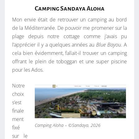
Camping Sandaya Aloha
Mon envie était de retrouver un camping au bord
de la Méditerranée. De pouvoir me promener sur la
plage depuis notre cottage comme j’avais pu
l’apprécier il y a quelques années au
Blue Bayou
. A
cela bien évidemment, fallait-il trouver un camping
offrant le plein de toboggan et une super piscine
pour les Ados.
Notre
choix
s’est
finale
ment
Camping Aloha – ©Sandaya, 2026
fixé
sur le