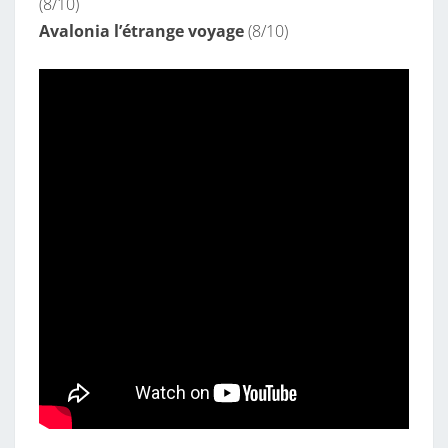
(8/10)
Avalonia l’étrange voyage
(8/10)