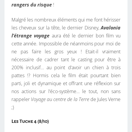
rangers du risque
!
Malgré les nombreux éléments qui me font hérisser
les cheveux sur la tête, le dernier Disney,
Avalonia
l’étrange voyage
aura été le dernier bon film vu
cette année. Impossible de néanmoins pour moi de
ne pas faire les gros yeux ! Etait-il vraiment
nécessaire de cadrer tant le casting pour être à
200% inclusif… au point d’avoir un chien à trois
pattes !? Hormis cela le film était pourtant bien
parti, joli et dynamique et offrant une réflexion sur
nos actions sur l’éco-système… le tout, non sans
rappeler
Voyage au centre de la Terre
de Jules Verne
;)
Les Tuche 4 (8/10)