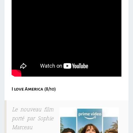
I love America (8/10)
Le nouveau film
porté par Sophie
Marceau