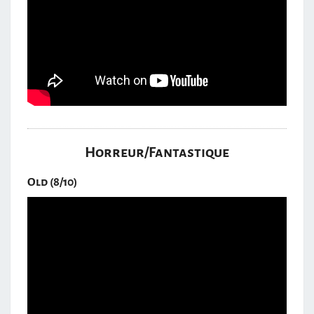
Horreur/Fantastique
Old (8/10)