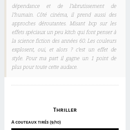
dépendance et de l’abrutissement de
l’humain. Côté cinéma, il prend aussi des
approches déroutantes. Misant bcp sur les
effets spéciaux un peu kitch qui font penser à
la science fiction des années 60. Les couleurs
explosent, oui, et alors ? c’est un effet de
style. Pour ma part il gagne un 1 point de
plus pour toute cette audace.
Thriller
A couteaux tirés (9/10)