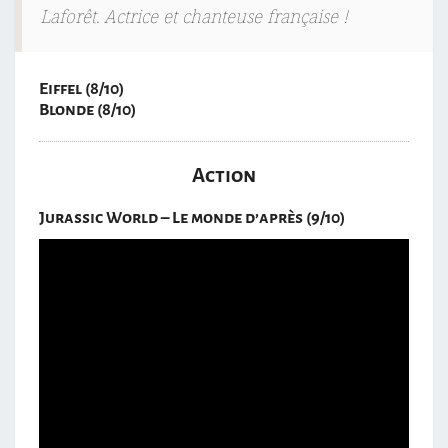
Laforêt. Actrice et chanteuse française !
Eiffel (8/10)
Blonde (8/10)
Action
Jurassic World – Le monde d’après (9/10)