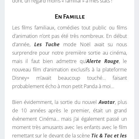
donc un regard moins « familial » à mes stats !
En Famille
Les films familiaux, comédies tout public ou films
d’animation n’ont pas été très nombreux. En début
d’année,
Les Tuche
mode Noël avait su nous
surprendre pour notre première sortie au cinéma,
mais il faut bien admettre qu’
Alerte Rouge
, le
nouveau film d’animation exclusifs à la plateforme
Disney+ m’avait beaucoup touché… faisant
probablement écho à mon petit Panda à moi…
Bien évidemment, la sortie du nouvel
Avatar
, plus
de 10 années après le premier, était un grand
évènement Cinéma… mais j’ai également passé un
moment très amusants avec les enfants avec le film
remettant sur le devant de la scène
Tic & Tac et les