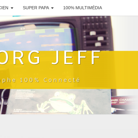
CIEN
SUPER PAPA
100% MULTIMÉDIA
ORG JEFF
raphe 100% Connecté