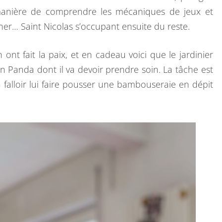
K
manière de comprendre les mécaniques de jeux et
E
ocher… Saint Nicolas s’occupant ensuite du reste.
N
O
nt fait la paix, et en cadeau voici que le jardinier
K
n Panda dont il va devoir prendre soin. La tâche est
O
va falloir lui faire pousser une bambouseraie en dépit