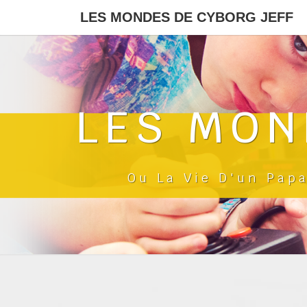
LES MONDES DE CYBORG JEFF
LES MON
Ou La Vie D'un Pap