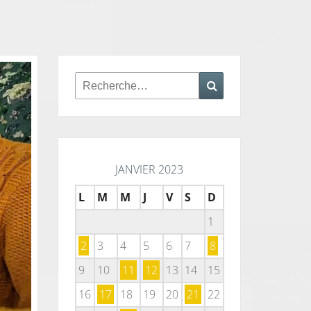
Rechercher :
Recherche
JANVIER 2023
L
M
M
J
V
S
D
1
2
3
4
5
6
7
8
9
10
11
12
13
14
15
16
17
18
19
20
21
22