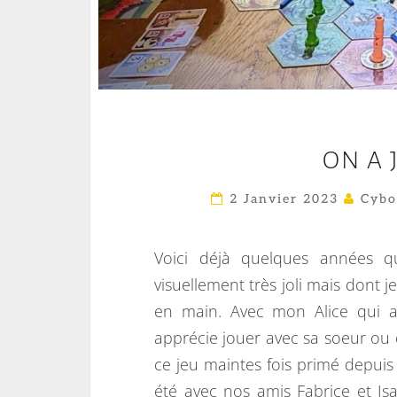
ON A 
2 Janvier 2023
Cybo
Voici déjà quelques années qu
visuellement très joli mais dont 
en main. Avec mon Alice qui a
apprécie jouer avec sa soeur ou e
ce jeu maintes fois primé depuis 
été avec nos amis Fabrice et Isa