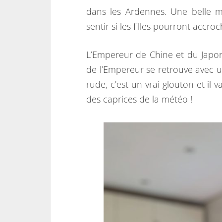
dans les Ardennes. Une belle 
sentir si les filles pourront accr
L’Empereur de Chine et du Japon o
de l’Empereur se retrouve avec u
rude, c’est un vrai glouton et il 
des caprices de la météo !