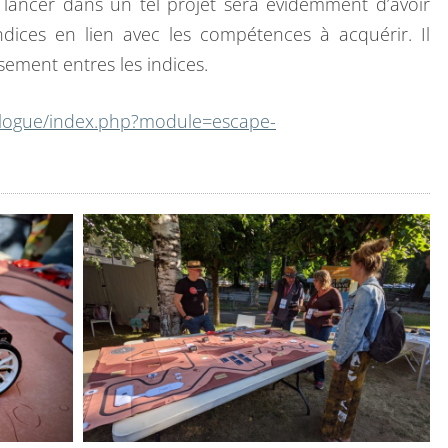
e lancer dans un tel projet sera évidemment d’avoir
ndices en lien avec les compétences à acquérir. Il
sement entres les indices.
talogue/index.php?module=escape-