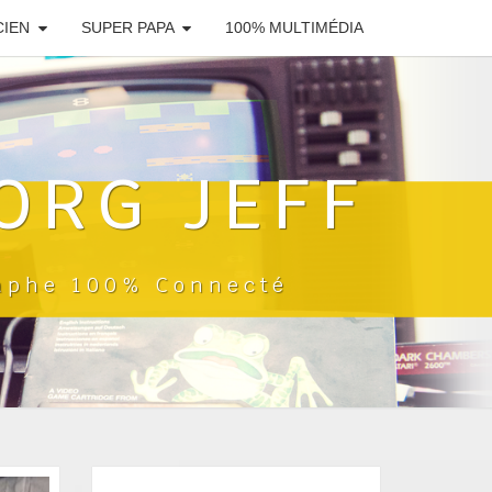
CIEN
SUPER PAPA
100% MULTIMÉDIA
ORG JEFF
raphe 100% Connecté