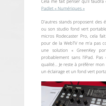
Cela me fait penser qu’il faudra
Padlet « Numériques »
D’autres stands proposent des 
ou son studio fond vert portabl
micros Rodecaster Pro, cela fai
pour de la WebTV ne m’a pas con
une solution « GreenKey por
probablement sans l’iPad. Pas
qualité… Je reste à préférer mo
un éclairage et un fond vert porta