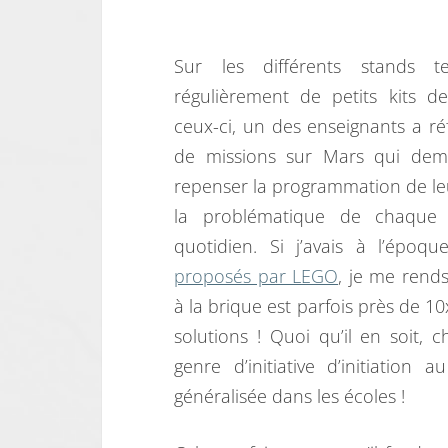
Sur les différents stands t
régulièrement de petits kits d
ceux-ci, un des enseignants a réf
de missions sur Mars qui dem
repenser la programmation de le
la problématique de chaque m
quotidien. Si j’avais à l’époq
proposés par LEGO
, je me rend
à la brique est parfois près de 10
solutions ! Quoi qu’il en soit,
genre d’initiative d’initiation 
généralisée dans les écoles !