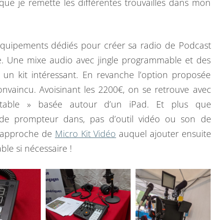
 que je remette les différentes trouvailles dans mon
équipements dédiés pour créer sa radio de Podcast
e. Une mixe audio avec jingle programmable et des
t un kit intéressant. En revanche l’option proposée
vaincu. Avoisinant les 2200€, on se retrouve avec
table » basée autour d’un iPad. Et plus que
 de prompteur dans, pas d’outil vidéo ou son de
n approche de
Micro Kit Vidéo
auquel ajouter ensuite
ble si nécessaire !