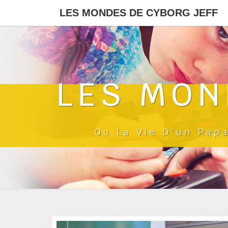
LES MONDES DE CYBORG JEFF
LES MON
Ou La Vie D'un Pap