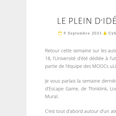
LE PLEIN D’ID
9 Septembre 2021
Cyb
Retour cette semaine sur les au
18, l’Université d’été dédiée à l
partie de l’équipe des MOOCs uLiè
Je vous parlais la semaine derni
d’Escape Game, de Thinklink, L
Mural.
C’est tout d’abord autour d’un at