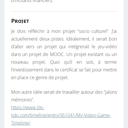
d’incitants financiers.
Projet
Je dois réfléchir à mon projet “socio culturel”. J’ai
actuellement deux pistes. Idéalement, il serait bon
d’aller vers un projet qui intégrerait le jeu-vidéo
dans un projet de MOOC. Un projet existant ou un
nouveau projet. Quoi qu’il en soit, à terme
l’investissement dans le certificat se fait pour mettre
en place ce genre de projet.
Mon autre idée serait de travailler autour des “jalons
mémoires”.
https://www.tiki-
toki.com/timeline/entry/361041/My-Video-Game-
Timeline/