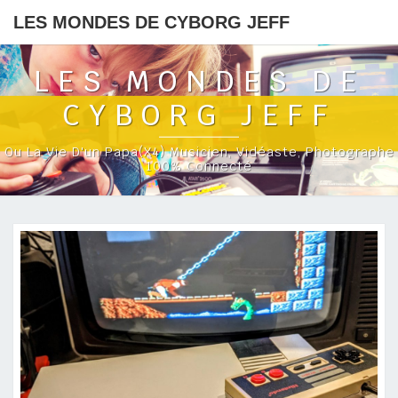
LES MONDES DE CYBORG JEFF
LES MONDES DE
CYBORG JEFF
Ou La Vie D'un Papa(x4) Musicien, Vidéaste, Photographe
100% Connecté