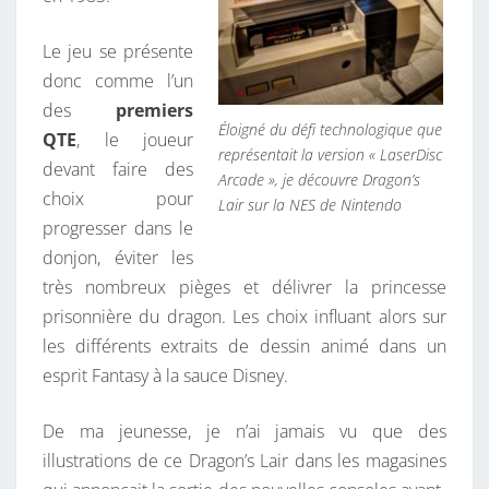
Le jeu se présente
donc comme l’un
des
premiers
Éloigné du défi technologique que
QTE
, le joueur
représentait la version « LaserDisc
devant faire des
Arcade », je découvre Dragon’s
choix pour
Lair sur la NES de Nintendo
progresser dans le
donjon, éviter les
très nombreux pièges et délivrer la princesse
prisonnière du dragon. Les choix influant alors sur
les différents extraits de dessin animé dans un
esprit Fantasy à la sauce Disney.
De ma jeunesse, je n’ai jamais vu que des
illustrations de ce Dragon’s Lair dans les magasines