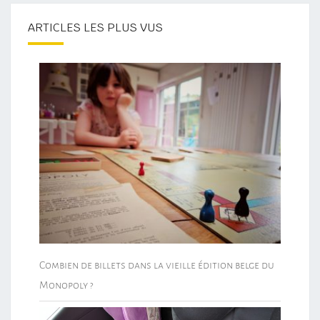
ARTICLES LES PLUS VUS
Combien de billets dans la vieille édition belge du
Monopoly ?