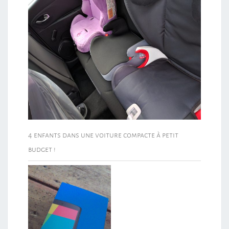
4 enfants dans une voiture compacte à petit
budget !