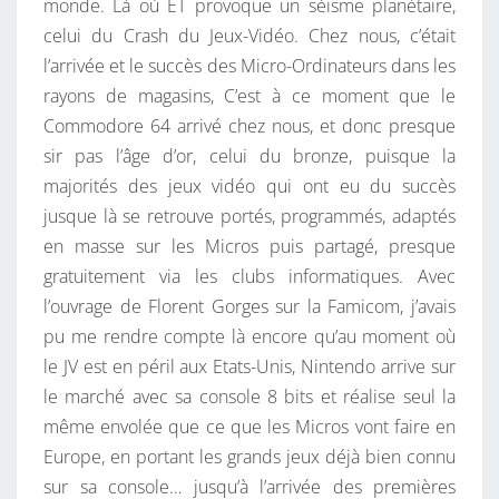
monde. Là où ET provoque un séisme planétaire,
celui du Crash du Jeux-Vidéo. Chez nous, c’était
l’arrivée et le succès des Micro-Ordinateurs dans les
rayons de magasins, C’est à ce moment que le
Commodore 64 arrivé chez nous, et donc presque
sir pas l’âge d’or, celui du bronze, puisque la
majorités des jeux vidéo qui ont eu du succès
jusque là se retrouve portés, programmés, adaptés
en masse sur les Micros puis partagé, presque
gratuitement via les clubs informatiques. Avec
l’ouvrage de Florent Gorges sur la Famicom, j’avais
pu me rendre compte là encore qu’au moment où
le JV est en péril aux Etats-Unis, Nintendo arrive sur
le marché avec sa console 8 bits et réalise seul la
même envolée que ce que les Micros vont faire en
Europe, en portant les grands jeux déjà bien connu
sur sa console… jusqu’à l’arrivée des premières