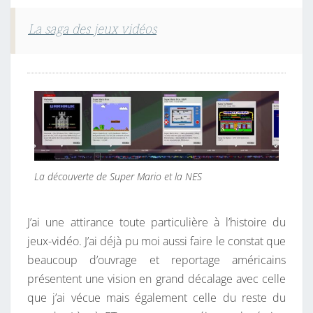
La saga des jeux vidéos
La découverte de Super Mario et la NES
J’ai une attirance toute particulière à l’histoire du
jeux-vidéo. J’ai déjà pu moi aussi faire le constat que
beaucoup d’ouvrage et reportage américains
présentent une vision en grand décalage avec celle
que j’ai vécue mais également celle du reste du