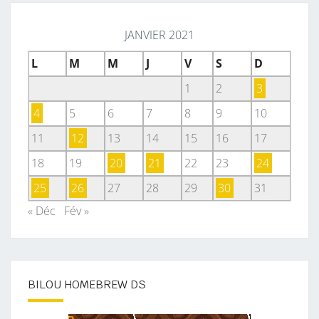
JANVIER 2021
L
M
M
J
V
S
D
1
2
3
4
5
6
7
8
9
10
11
12
13
14
15
16
17
18
19
20
21
22
23
24
25
26
27
28
29
30
31
« Déc
Fév »
BILOU HOMEBREW DS