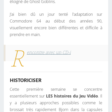
éloigné de Ghost Goblins.
J’ai bien dû un jour tenté l’adaptation sur
Commodore 64 au début des années 90,
visuellement encore bien différentes et difficile à
prendre en main.
R
encontre avec un CD-i
HISTORICISER
Cette première semaine se concentre
essentiellement sur
LES histoires du Jeu Vidéo
. Il
y a plusieurs approches possibles comme le
brossait très rapidement Bjorn dans la capsules