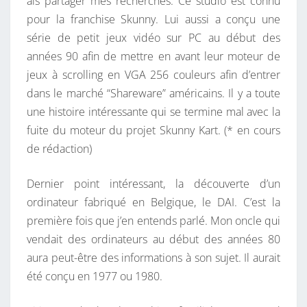
ais partager mes recherches. Ce studio est connu
pour la franchise Skunny. Lui aussi a conçu une
série de petit jeux vidéo sur PC au début des
années 90 afin de mettre en avant leur moteur de
jeux à scrolling en VGA 256 couleurs afin d’entrer
dans le marché “Shareware” américains. Il y a toute
une histoire intéressante qui se termine mal avec la
fuite du moteur du projet Skunny Kart. (* en cours
de rédaction)
Dernier point intéressant, la découverte d’un
ordinateur fabriqué en Belgique, le DAI. C’est la
première fois que j’en entends parlé. Mon oncle qui
vendait des ordinateurs au début des années 80
aura peut-être des informations à son sujet. Il aurait
été conçu en 1977 ou 1980.